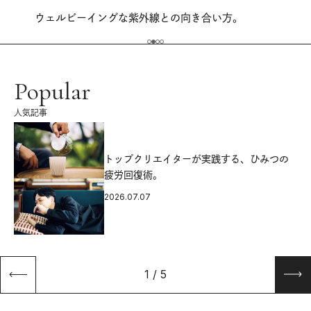
ウェルビーイングな紫外線との向き合い方。
Popular
人気記事
源
トップクリエイターが実践する、ひみつの
疲労回復術。
2026.07.07
1
/
5