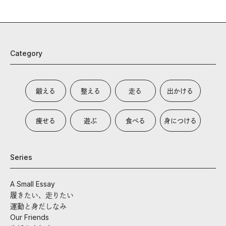
Category
鍛える
整える
走る
出かける
痩せる
遊ぶ
食べる
身につける
Series
A Small Essay
履きたい、走りたい
運動と身だしなみ
Our Friends