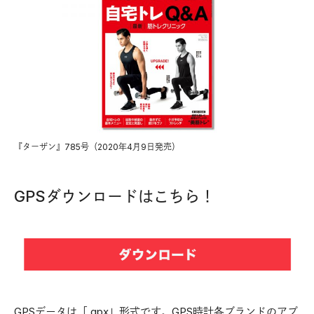
『ターザン』785号（2020年4月9日発売）
GPSダウンロードはこちら！
GPSデータは「.gpx」形式です。GPS時計各ブランドのアプ