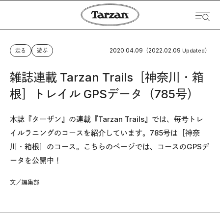
2020.04.09
2022.02.09
走る
遊ぶ
（
Updated）
雑誌連載 Tarzan Trails［神奈川・箱
根］トレイル GPSデータ（785号）
本誌『ターザン』の連載『Tarzan Trails』では、毎号トレ
イルラニングのコースを紹介しています。785号は［神奈
川・箱根］のコース。こちらのページでは、コースのGPSデ
ータを公開中！
文／編集部