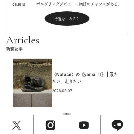
ボルダリングデビューに絶好のチャンスがある。
08.16 日
今週なにみる？
Articles
新着記事
〈Notace〉の《yama T1》 | 履き
たい、走りたい
2026.08.07