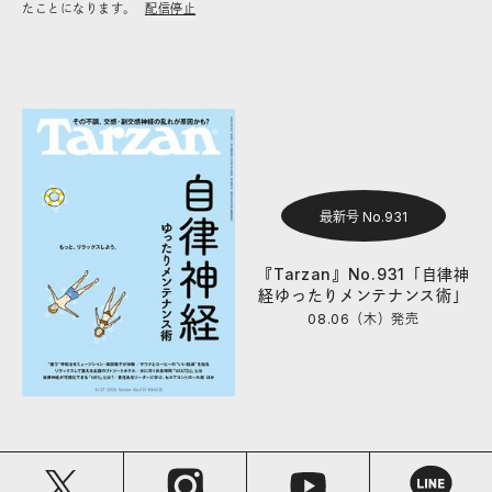
たことになります。
配信停止
最新号 No.931
『Tarzan』No.931「自律神
経ゆったりメンテナンス術」
08.06（木）
発売