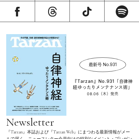
最新号 No.931
『Tarzan』No.931「自律神
経ゆったりメンテナンス術」
08.06（木）
発売
Newsletter
『Tarzan』本誌および『Tarzan Web』にまつわる最新情報がメー
ルで届く。ニュースレター会員向けの特別なイベント・プレゼン