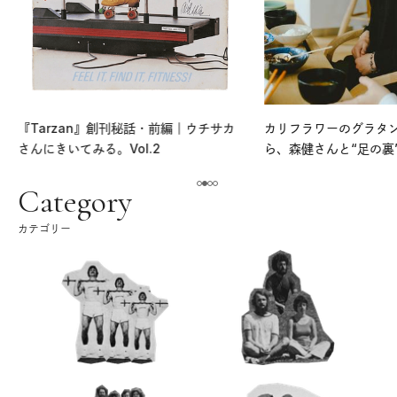
『Tarzan』創刊秘話・前編｜ウチサカ
カリフラワーのグラタ
さんにきいてみる。Vol.2
ら、森健さんと“足の裏
える。｜麻生要一郎の
ク
Category
カテゴリー