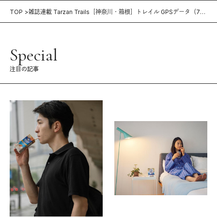
TOP
雑誌連載 Tarzan Trails［神奈川・箱根］トレイル GPSデータ（785
号）
Special
注目の記事