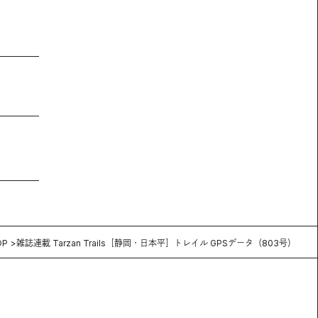
OP
雑誌連載 Tarzan Trails［静岡・日本平］トレイル GPSデータ（803号）