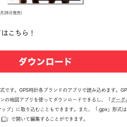
1月28日発売）
ドはこちら！
」形式です。GPS時計各ブランドのアプリで読み込めます。GP
ンの地図アプリを使ってダウンロードできるし、「
グーグ
ップ」に取り込むこともできます。また、「.gpx」形式は
」で開いて編集することができます。