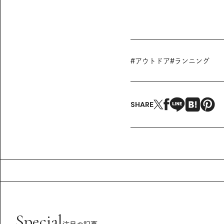
#
アウトドア
#
ランニング
SHARE
Special