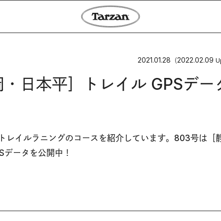
2021.01.28
2022.02.09
（
U
s［静岡・日本平］トレイル GPSデー
、毎号トレイルラニングのコースを紹介しています。803号は［
Sデータを公開中！