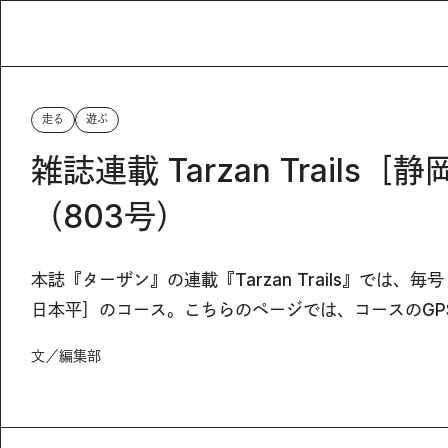
走る
遊ぶ
雑誌連載 Tarzan Trail
（803号）
本誌『ターザン』の連載『Tarzan Trails』では
日本平］のコース。こちらのページでは、コースのGP
文／編集部