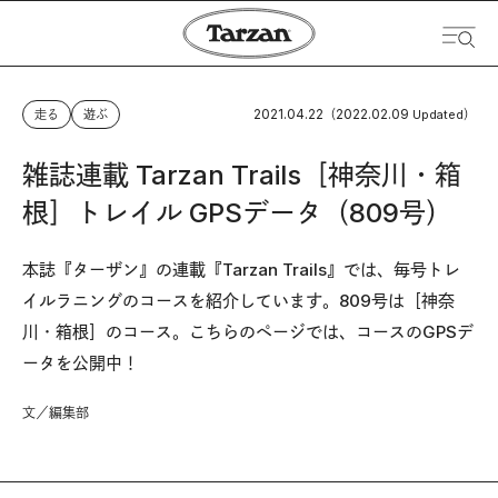
2021.04.22
2022.02.09
走る
遊ぶ
（
Updated）
雑誌連載 Tarzan Trails［神奈川・箱
根］トレイル GPSデータ（809号）
本誌『ターザン』の連載『Tarzan Trails』では、毎号トレ
イルラニングのコースを紹介しています。809号は［神奈
川・箱根］のコース。こちらのページでは、コースのGPSデ
ータを公開中！
文／編集部