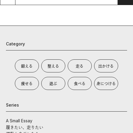
Category
鍛える
整える
走る
出かける
痩せる
遊ぶ
食べる
身につける
Series
A Small Essay
履きたい、走りたい