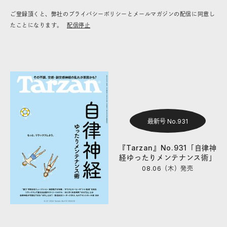
ご登録頂くと、弊社のプライバシーポリシーとメールマガジンの配信に同意し
たことになります。
配信停止
最新号 No.931
『Tarzan』No.931「自律神
経ゆったりメンテナンス術」
08.06（木）
発売