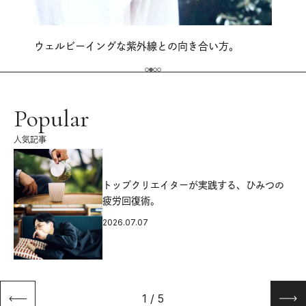
ウェルビーイングな紫外線との向き合い方。
Popular
人気記事
源
トップクリエイターが実践する、ひみつの
疲労回復術。
2026.07.07
1
/
5