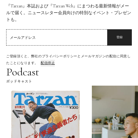
『Tarzan』本誌および『Tarzan Web』にまつわる最新情報がメー
ルで届く。ニュースレター会員向けの特別なイベント・プレゼン
トも。
登録
ご登録頂くと、弊社のプライバシーポリシーとメールマガジンの配信に同意し
たことになります。
配信停止
Podcast
ポッドキャスト