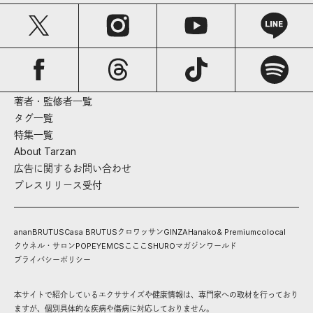
著者・監修者一覧
タグ一覧
特集一覧
About Tarzan
広告に関するお問い合わせ
プレスリリース受付
anan
BRUTUS
Casa BRUTUS
クロワッサン
GINZA
Hanako
& Premium
colocal
クウネル・サロン
POPEYE
MCS
こここ
SHURO
マガジンワールド
プライバシーポリシー
本サイトで紹介しているエクササイズや健康情報は、専門家への取材を行っており
ますが、個別具体的な疾病や傷病に対応しておりません。