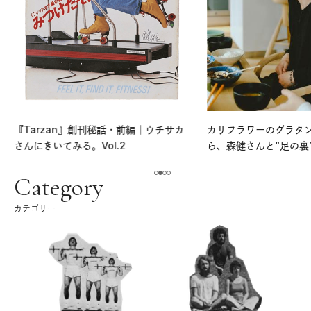
『Tarzan』創刊秘話・前編｜ウチサカ
カリフラワーのグラタ
さんにきいてみる。Vol.2
ら、森健さんと“足の裏
える。｜麻生要一郎の
ク
Category
カテゴリー