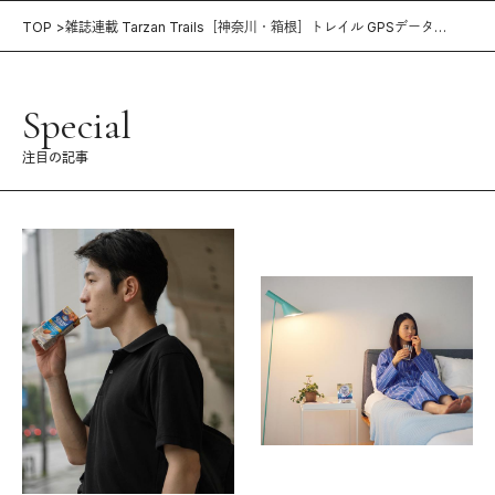
TOP
雑誌連載 Tarzan Trails［神奈川・箱根］トレイル GPSデータ
（809号）
Special
注目の記事