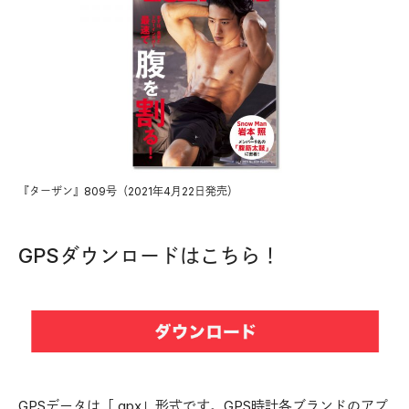
『ターザン』809号（2021年4月22日発売）
GPSダウンロードはこちら！
GPSデータは「.gpx」形式です。GPS時計各ブランドのアプ