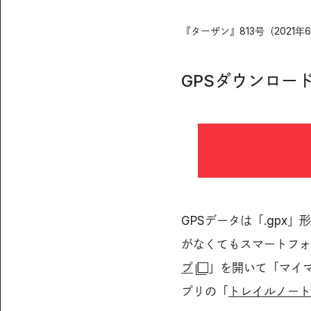
『ターザン』813号（2021年
GPSダウンロー
GPSデータは「.gpx
がなくてもスマートフォ
プ
」を開いて「マイマ
プリの「
トレイルノート