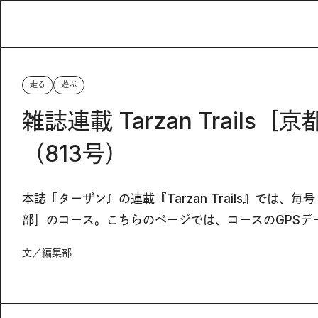
走る
遊ぶ
雑誌連載 Tarzan Trail
（813号）
本誌『ターザン』の連載『Tarzan Trails』では
部］のコース。こちらのページでは、コースのGPSデ
文／編集部