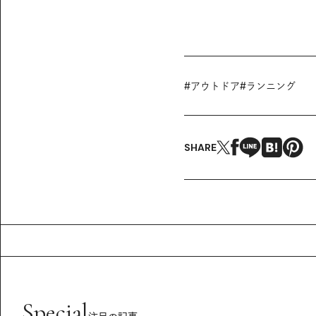
#
アウトドア
#
ランニング
SHARE
Special