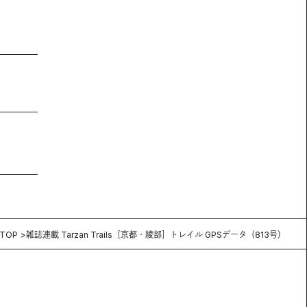
TOP
雑誌連載 Tarzan Trails［京都・綾部］トレイル GPSデータ（813号）