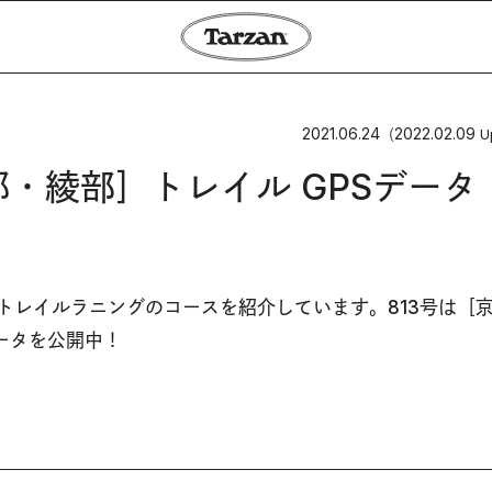
2021.06.24
2022.02.09
（
U
s［京都・綾部］トレイル GPSデータ
、毎号トレイルラニングのコースを紹介しています。813号は［
ータを公開中！