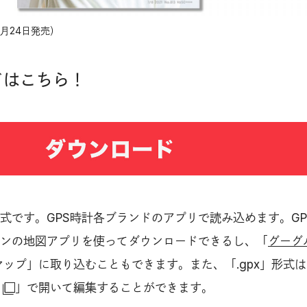
6月24日発売）
ドはこちら！
」形式です。GPS時計各ブランドのアプリで読み込めます。GP
ンの地図アプリを使ってダウンロードできるし、「
グーグ
ップ」に取り込むこともできます。また、「.gpx」形式は
」で開いて編集することができます。