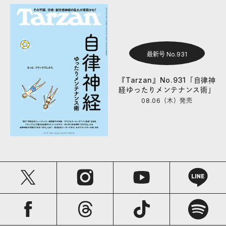
最新号 No.931
『Tarzan』No.931「自律神
経ゆったりメンテナンス術」
08.06（木）
発売