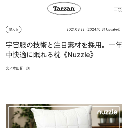
2021.08.22
2024.10.31
整える
（
Updated）
宇宙服の技術と注目素材を採用。一年
中快適に眠れる枕《Nuzzle》
文／本田賢一朗