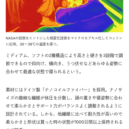
NASAの技術をヒントにした相変化技術をマイクロカプセル化してコットン
に応用。36〜38℃の温度を保つ。
ミディアム、ソフトの2層構造により高さと硬さを3段階で調
節できるので仰向け、横向き、うつ伏せなどあらゆる姿勢に
合わせて最適な状態で寝られるという。
素材にはドイツ製「ナノコイルファイバー」を採用。ナノサ
イズの微細な繊維が体圧を分散し、頭の重さや寝姿勢に合わ
せて柔らかさとサポート力がバランスよく調整されるように
設計されている。しかも、他繊維に比べて耐久性が高いので
柔らかさと形状は買った時の状態が1000日間以上保持される