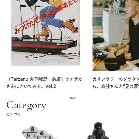
『Tarzan』創刊秘話・前編｜ウチサカ
カリフラワーのグラタ
さんにきいてみる。Vol.2
ら、森健さんと“足の裏
える。｜麻生要一郎の
ク
Category
カテゴリー