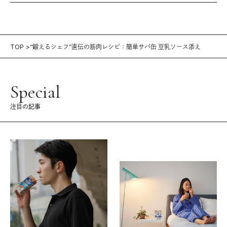
TOP
“鍛えるシェフ”直伝の筋肉レシピ：簡単サバ缶 豆乳ソース添え
Special
注目の記事