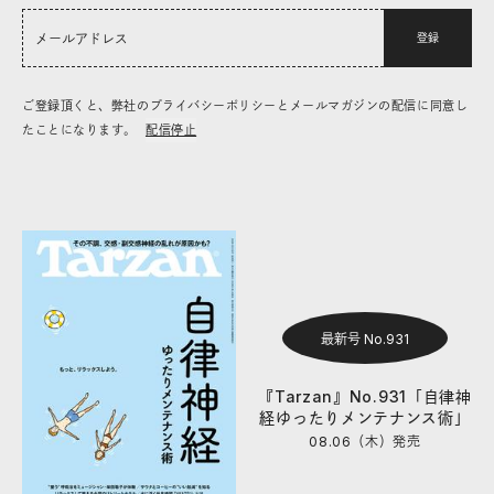
登録
ご登録頂くと、弊社のプライバシーポリシーとメールマガジンの配信に同意し
たことになります。
配信停止
最新号 No.931
『Tarzan』No.931「自律神
経ゆったりメンテナンス術」
08.06（木）
発売