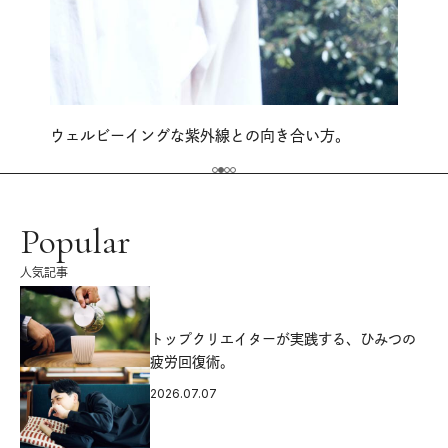
ウェルビーイングな紫外線との向き合い方。
Popular
人気記事
源
トップクリエイターが実践する、ひみつの
疲労回復術。
2026.07.07