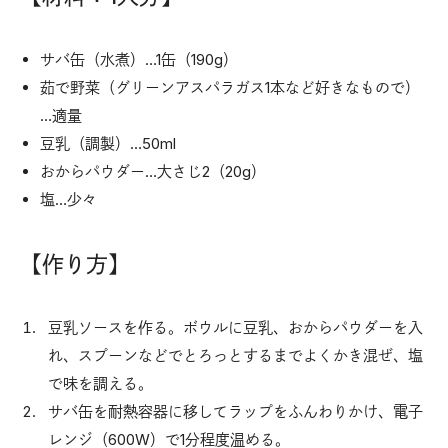
サバ缶（水煮）…1缶（190g）
茹で野菜（グリーンアスパラガス1本など好きなもので）
…適量
豆乳（調製）…50ml
おからパウダー…大さじ2（20g）
塩…少々
【作り方】
豆乳ソースを作る。ボウルに豆乳、おからパウダーを入
れ、スプーンなどでとろっとするまでよくかき混ぜ、塩
で味を調える。
サバ缶を耐熱容器に移してラップをふんわりかけ、電子
レンジ（600W）で1分程度温める。