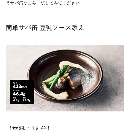
うサバ缶つまみ、試してみてください」
簡単サバ缶 豆乳ソース添え
【材料：1人分】