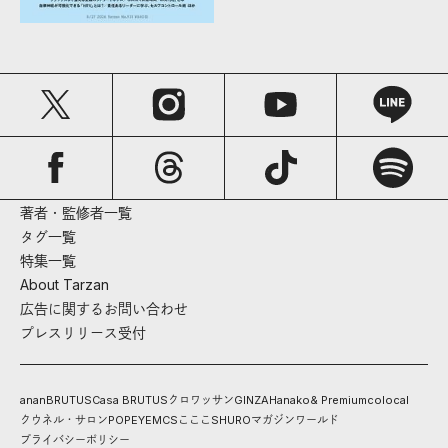
著者・監修者一覧
タグ一覧
特集一覧
About Tarzan
広告に関するお問い合わせ
プレスリリース受付
anan
BRUTUS
Casa BRUTUS
クロワッサン
GINZA
Hanako
& Premium
colocal
クウネル・サロン
POPEYE
MCS
こここ
SHURO
マガジンワールド
プライバシーポリシー