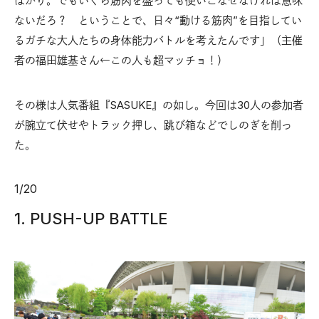
ばかり。でもいくら筋肉を盛っても使いこなせなければ意味
ないだろ？ ということで、日々“動ける筋肉”を目指してい
るガチな大人たちの身体能力バトルを考えたんです」（主催
者の福田雄基さん←この人も超マッチョ！）
その様は人気番組『SASUKE』の如し。今回は30人の参加者
が腕立て伏せやトラック押し、跳び箱などでしのぎを削っ
た。
1
/
20
1. PUSH-UP BATTLE