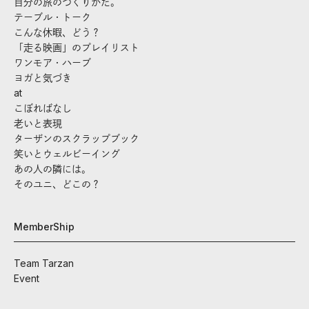
自分の旅のつくりかた。
テーブル・トーク
こんな休暇、どう？
「走る映画」のプレイリスト
ワンモア・ハーブ
ヨガと気づき
at
こぼればなし
老いと表現
ターザンのスクラップブック
笑いとウェルビーイング
あの人の隣には。
そのユニ、どこの？
MemberShip
Team Tarzan
Event