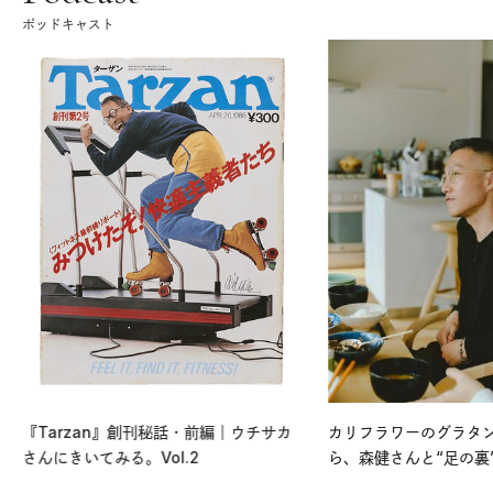
ポッドキャスト
『Tarzan』創刊秘話・前編｜ウチサカ
カリフラワーのグラタ
さんにきいてみる。Vol.2
ら、森健さんと“足の裏
える。｜麻生要一郎の