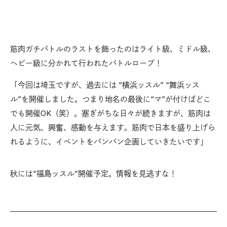
筋肉ガチバトルのラストを飾ったのはライト級、ミドル級、
ヘビー級に分かれて行われたバトルロープ！
「今回は埼玉ですが、過去には “横浜ッスル” “舞浜ッス
ル”を開催しました。つまり地名の最後に“マ”が付けばどこ
でも開催OK（笑）。塞ぎがちな日々が続きますが、筋肉は
人に元気、興奮、感動を与えます。筋肉で日本を盛り上げら
れるように、イベントをバンバン企画していきたいです」
秋には“福島ッスル”開催予定。情報を見逃すな！