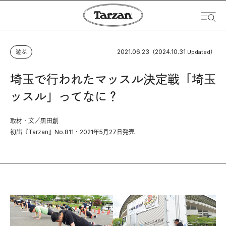
2021.06.23
2024.10.31
遊ぶ
（
Updated）
埼玉で行われたマッスル決定戦「埼玉
ッスル」ってなに？
取材・文／黒田創
初出『Tarzan』No.811・2021年5月27日発売