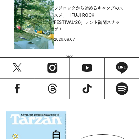
フジロックから始めるキャンプのス
スメ。「FUJI ROCK
FESTIVAL’26」テント訪問スナッ
プ！
2026.08.07