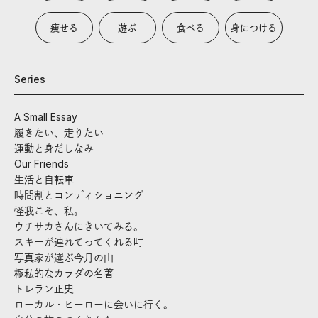
痩せる
遊ぶ
食べる
身につける
Series
A Small Essay
履きたい、走りたい
運動と身だしなみ
Our Friends
生活と自転車
時間割とコンディショニング
怪我こそ、私。
ウチサカさんにきいてみる。
スキーが連れてってくれる町
写真家が選ぶ今月の山
極私的なカラダの名著
トレラン正史
ローカル・ヒーローに会いに行く。