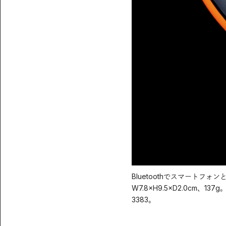
Bluetoothでスマートフォン
W7.8×H9.5×D2.0cm、1
3383。