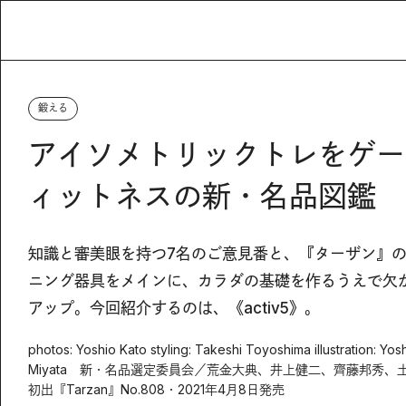
鍛える
アイソメトリックトレをゲーム
ィットネスの新・名品図鑑
知識と審美眼を持つ7名のご意見番と、『ターザン』の
ニング器具をメインに、カラダの基礎を作るうえで欠
アップ。今回紹介するのは、《activ5》。
photos: Yoshio Kato styling: Takeshi Toyoshima illustration: Yosh
Miyata 新・名品選定委員会／荒金大典、井上健二、齊藤邦秀
初出『Tarzan』No.808・2021年4月8日発売