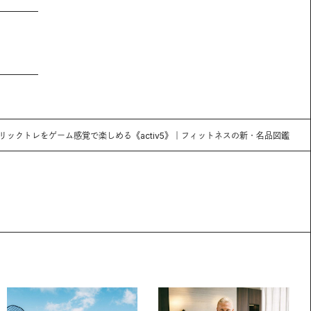
リックトレをゲーム感覚で楽しめる《activ5》｜フィットネスの新・名品図鑑