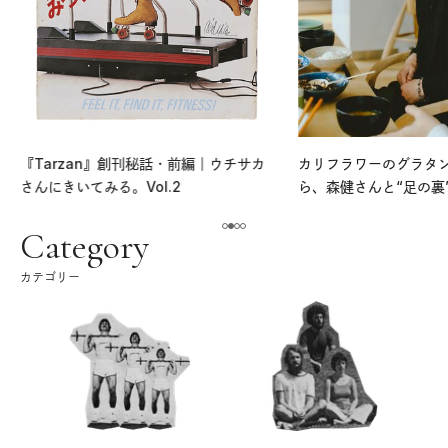
『Tarzan』創刊秘話・前編｜ウチサカ
カリフラワーのグラタ
さんにきいてみる。Vol.2
ら、森健さんと“足の裏
える。｜麻生要一郎の
ク
Category
カテゴリー