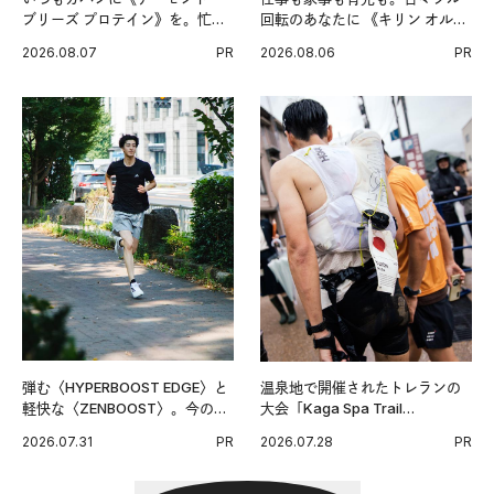
ブリーズ プロテイン》を。忙し
回転のあなたに 《キリン オルニ
い毎日の簡単コンディショニン
チンPRO》という新習慣。
2026.08.07
PR
2026.08.06
PR
グ習慣。
弾む〈HYPERBOOST EDGE〉と
温泉地で開催されたトレランの
軽快な〈ZENBOOST〉。今の時
大会「Kaga Spa Trail
代に寄り添うアディダスが打ち
Endurance 100 by UTMB」。本
2026.07.31
PR
2026.07.28
PR
出した新機軸。
戦を夢見るランナーたちの奮闘
を追った。