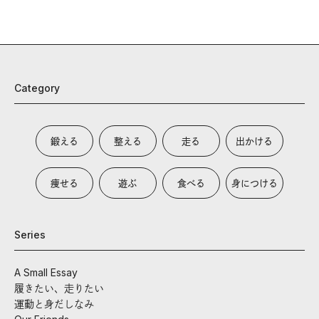
Category
鍛える
整える
走る
出かける
痩せる
遊ぶ
食べる
身につける
Series
A Small Essay
履きたい、走りたい
運動と身だしなみ