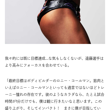
我々的には既に目標達成…な気もしなくないが、遠藤選手は
より高みにフォーカスを合わせている。
「最終目標はボディビルダーのロニー・コールマン。筋肉と
いえばロニー・コールマンといっても過言ではないほどトレ
ーニー憧れの存在です。彼のようなカラダなら、たとえ試合
時間が1分だけでも、僕は観に行きたいなと思います。この
盛り上がり、そしてインパクト！ まさに僕が目指してい