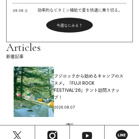
効率的なビタミン補給で夏を快適に乗り切る。
08.08 土
今週なにみる？
Articles
新着記事
フジロックから始めるキャンプのス
スメ。「FUJI ROCK
FESTIVAL’26」テント訪問スナッ
プ！
2026.08.07