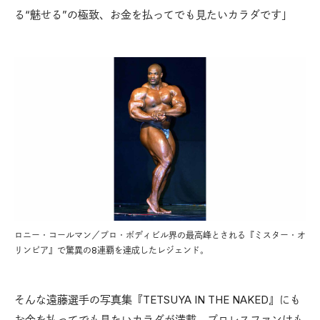
る“魅せる”の極致、お金を払ってでも見たいカラダです」
ロニー・コールマン／プロ・ボディビル界の最高峰とされる『ミスター・オ
リンピア』で驚異の8連覇を達成したレジェンド。
そんな遠藤選手の写真集『TETSUYA IN THE NAKED』にも
お金を払ってでも見たいカラダが満載。プロレスファンはも