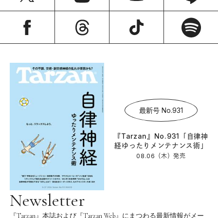
最新号 No.931
『Tarzan』No.931「自律神
経ゆったりメンテナンス術」
08.06（木）
発売
Newsletter
『Tarzan』本誌および『Tarzan Web』にまつわる最新情報がメー