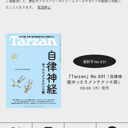
ご登録頂くと、弊社のプライバシーポリシーとメールマガジンの配信に同意し
たことになります。
配信停止
最新号 No.931
『Tarzan』No.931「自律神
経ゆったりメンテナンス術」
08.06（木）
発売