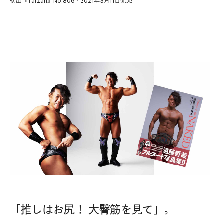
初出『Tarzan』No.806・2021年3月11日発売
「推しはお尻！ 大臀筋を見て」。