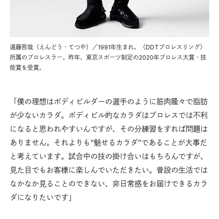
遠藤哲哉（えんどう・てつや）／1991年生まれ。〈DDTプロレスリング〉
所属のプロレスラー。昨年、東京スポーツ制定の2020年プロレス大賞・技
能賞を受賞。
「僕の理想はボディビルダーの選手のように筋肉隆々で脂肪
が少ないカラダ。ボディビル的なカラダはプロレスでは不利
になると思われやすいんですが、その分練習をすれば問題は
ありません。それよりも“魅せるカラダ”であることが大事だ
と考えています。試合中の技の掛け合いはもちろんですが、
見た目でもお客様に楽しんでいただきたい。普段の生活では
なかなか見ることのできない、非日常感をお届けできるカラ
ダになりたいです」