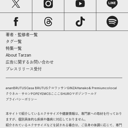
著者・監修者一覧
タグ一覧
特集一覧
About Tarzan
広告に関するお問い合わせ
プレスリリース受付
anan
BRUTUS
Casa BRUTUS
クロワッサン
GINZA
Hanako
& Premium
colocal
クウネル・サロン
POPEYE
MCS
こここ
SHURO
マガジンワールド
プライバシーポリシー
本サイトで紹介しているエクササイズや健康情報は、専門家への取材を行っており
ますが、個別具体的な疾病や傷病に対応しておりません。
紹介されているエクササイズなどを試される場合は、ご自身の体調に応じて、専門