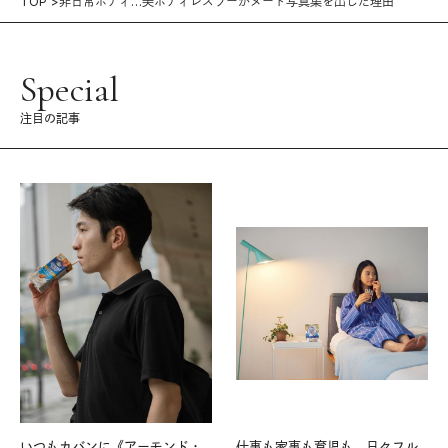
TOP
非日常ボディ…美ボディレスラーがヌード写真集を出した理由
Special
注目の記事
いつもカバンに《アーモンド・
仕事も家事も育児も。日々フル