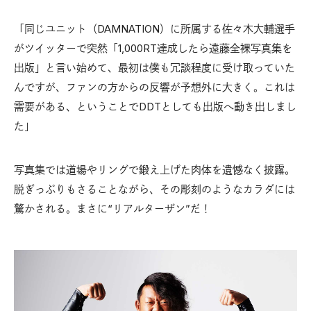
「同じユニット（DAMNATION）に所属する佐々木大輔選手
がツイッターで突然「1,000RT達成したら遠藤全裸写真集を
出版」と言い始めて、最初は僕も冗談程度に受け取っていた
んですが、ファンの方からの反響が予想外に大きく。これは
需要がある、ということでDDTとしても出版へ動き出しまし
た」
写真集では道場やリングで鍛え上げた肉体を遺憾なく披露。
脱ぎっぷりもさることながら、その彫刻のようなカラダには
驚かされる。まさに“リアルターザン”だ！