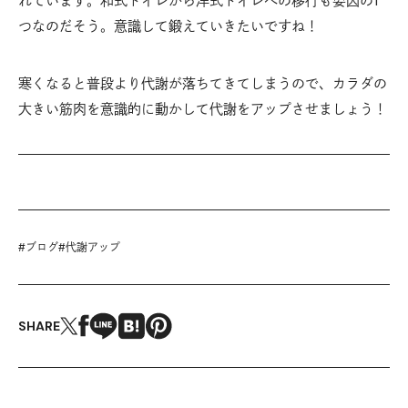
れています。和式トイレから洋式トイレへの移行も要因の1
つなのだそう。意識して鍛えていきたいですね！
寒くなると普段より代謝が落ちてきてしまうので、カラダの
大きい筋肉を意識的に動かして代謝をアップさせましょう！
#
ブログ
#
代謝アップ
SHARE