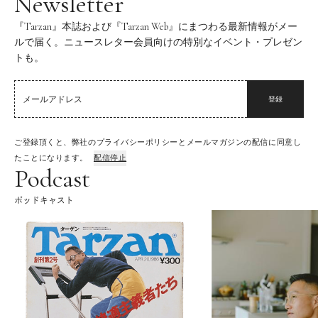
Newsletter
『Tarzan』本誌および『Tarzan Web』にまつわる最新情報がメー
ルで届く。ニュースレター会員向けの特別なイベント・プレゼン
トも。
登録
ご登録頂くと、弊社のプライバシーポリシーとメールマガジンの配信に同意し
たことになります。
配信停止
Podcast
ポッドキャスト