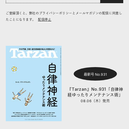
ご登録頂くと、弊社のプライバシーポリシーとメールマガジンの配信に同意し
たことになります。
配信停止
最新号 No.931
『Tarzan』No.931「自律神
経ゆったりメンテナンス術」
08.06（木）
発売