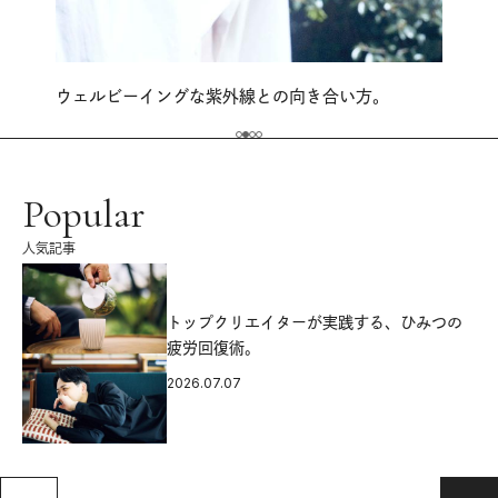
ウェルビーイングな紫外線との向き合い方。
Popular
人気記事
源
トップクリエイターが実践する、ひみつの
疲労回復術。
2026.07.07