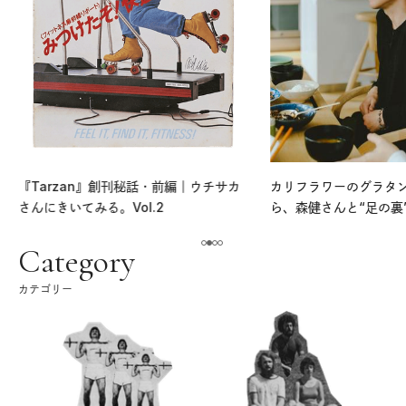
『Tarzan』創刊秘話・前編｜ウチサカ
カリフラワーのグラタ
さんにきいてみる。Vol.2
ら、森健さんと“足の裏
える。｜麻生要一郎の
ク
Category
カテゴリー