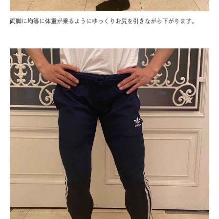
両脚に均等に体重が乗るようにゆっくりお尻を引きながら下がります。