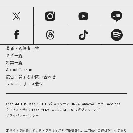
著者・監修者一覧
タグ一覧
特集一覧
About Tarzan
広告に関するお問い合わせ
プレスリリース受付
anan
BRUTUS
Casa BRUTUS
クロワッサン
GINZA
Hanako
& Premium
colocal
クウネル・サロン
POPEYE
MCS
こここ
SHURO
マガジンワールド
プライバシーポリシー
本サイトで紹介しているエクササイズや健康情報は、専門家への取材を行っており