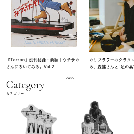
『Tarzan』創刊秘話・前編｜ウチサカ
カリフラワーのグラタ
さんにきいてみる。Vol.2
ら、森健さんと“足の裏
える。｜麻生要一郎の
ク
Category
カテゴリー