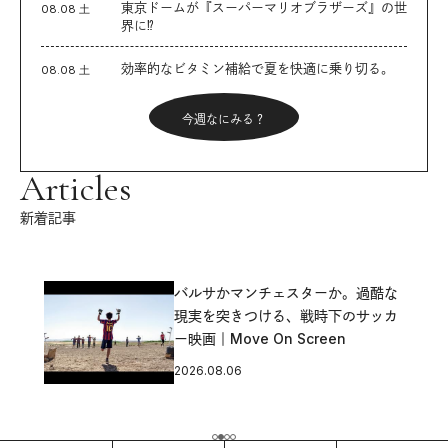
東京ドームが『スーパーマリオブラザーズ』の世
08.08 土
界に⁉︎
効率的なビタミン補給で夏を快適に乗り切る。
08.08 土
今週なにみる？
Articles
新着記事
バルサかマンチェスターか。過酷な
現実を突きつける、戦時下のサッカ
ー映画｜Move On Screen
2026.08.06