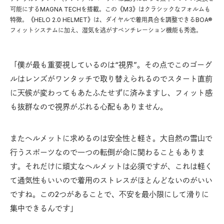
可能にするMAGNA TECHを搭載。この《M3》はクラシックなフォルムも
特徴。《HELO 2.0 HELMET》は、ダイヤルで着用具合を調整できるBOA®
フィットシステムに加え、湿気を逃がすベンチレーション機能も秀逸。
「僕が最も重要視しているのは“視界”。その点でこのゴーグ
ルはレンズがワンタッチで取り替えられるのでスタート直前
に天候が変わってもあたふたせずに済みますし、フィット感
も抜群なので視界がぶれる心配もありません。
またヘルメットに求めるのは安全性と軽さ。大自然の雪山で
行うスポーツなので一つの転倒が命に関わることもありま
す。それだけに頑丈なヘルメットは必須ですが、これは軽く
て通気性もいいので着用のストレスがほとんどないのがいい
ですね。この2つがあることで、不安を最小限にして滑りに
集中できるんです」