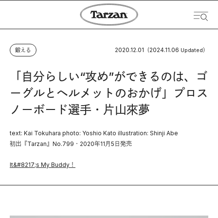
2020.12.01
2024.11.06
鍛える
（
Updated）
「自分らしい“攻め”ができるのは、ゴ
ーグルとヘルメットのおかげ」プロス
ノーボード選手・片山來夢
text: Kai Tokuhara photo: Yoshio Kato illustration: Shinji Abe
初出『Tarzan』No.799・2020年11月5日発売
It&#8217;s My Buddy！