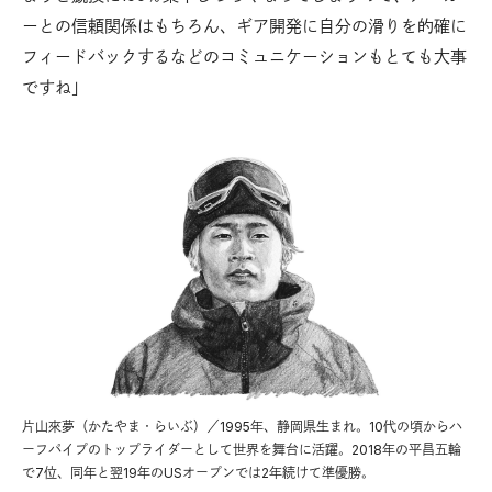
ーとの信頼関係はもちろん、ギア開発に自分の滑りを的確に
フィードバックするなどのコミュニケーションもとても大事
ですね」
片山來夢（かたやま・らいぶ）／1995年、静岡県生まれ。10代の頃からハ
ーフパイプのトップライダーとして世界を舞台に活躍。2018年の平昌五輪
で7位、同年と翌19年のUSオープンでは2年続けて準優勝。