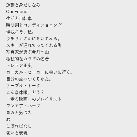
運動と身だしなみ
Our Friends
生活と自転車
時間割とコンディショニング
怪我こそ、私。
ウチサカさんにきいてみる。
スキーが連れてってくれる町
写真家が選ぶ今月の山
極私的なカラダの名著
トレラン正史
ローカル・ヒーローに会いに行く。
自分の旅のつくりかた。
テーブル・トーク
こんな休暇、どう？
「走る映画」のプレイリスト
ワンモア・ハーブ
ヨガと気づき
at
こぼればなし
老いと表現