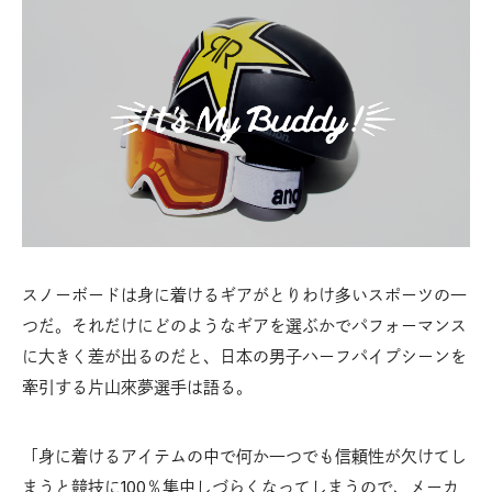
スノーボードは身に着けるギアがとりわけ多いスポーツの一
つだ。それだけにどのようなギアを選ぶかでパフォーマンス
に大きく差が出るのだと、日本の男子ハーフパイプシーンを
牽引する片山來夢選手は語る。
「身に着けるアイテムの中で何か一つでも信頼性が欠けてし
まうと競技に100％集中しづらくなってしまうので、メーカ