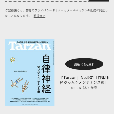
ご登録頂くと、弊社のプライバシーポリシーとメールマガジンの配信に同意し
たことになります。
配信停止
最新号 No.931
『Tarzan』No.931「自律神
経ゆったりメンテナンス術」
08.06（木）
発売