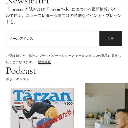
Newsletter
『Tarzan』本誌および『Tarzan Web』にまつわる最新情報がメー
ルで届く。ニュースレター会員向けの特別なイベント・プレゼン
トも。
登録
ご登録頂くと、弊社のプライバシーポリシーとメールマガジンの配信に同意し
たことになります。
配信停止
Podcast
ポッドキャスト