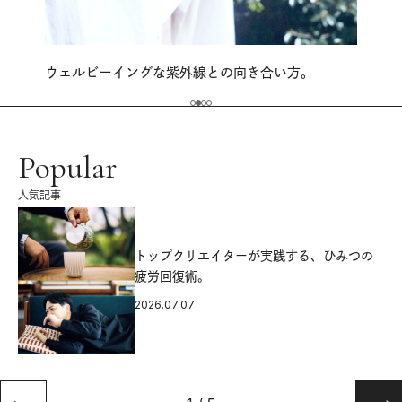
ウェルビーイングな紫外線との向き合い方。
Popular
人気記事
源
トップクリエイターが実践する、ひみつの
疲労回復術。
2026.07.07