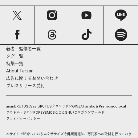
著者・監修者一覧
タグ一覧
特集一覧
About Tarzan
広告に関するお問い合わせ
プレスリリース受付
anan
BRUTUS
Casa BRUTUS
クロワッサン
GINZA
Hanako
& Premium
colocal
クウネル・サロン
POPEYE
MCS
こここ
SHURO
マガジンワールド
プライバシーポリシー
本サイトで紹介しているエクササイズや健康情報は、専門家への取材を行っており