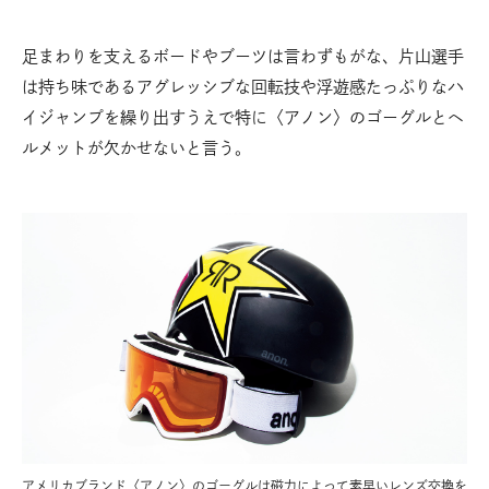
足まわりを支えるボードやブーツは言わずもがな、片山選手
は持ち味であるアグレッシブな回転技や浮遊感たっぷりなハ
イジャンプを繰り出すうえで特に〈アノン〉のゴーグルとヘ
ルメットが欠かせないと言う。
アメリカブランド〈アノン〉のゴーグルは磁力によって素早いレンズ交換を