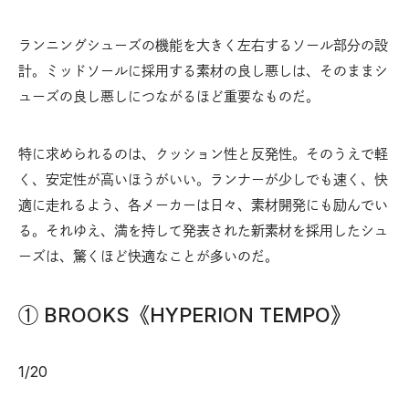
ランニングシューズの機能を大きく左右するソール部分の設
計。ミッドソールに採用する素材の良し悪しは、そのままシ
ューズの良し悪しにつながるほど重要なものだ。
特に求められるのは、クッション性と反発性。そのうえで軽
く、安定性が高いほうがいい。ランナーが少しでも速く、快
適に走れるよう、各メーカーは日々、素材開発にも励んでい
る。それゆえ、満を持して発表された新素材を採用したシュ
ーズは、驚くほど快適なことが多いのだ。
① BROOKS《HYPERION TEMPO》
1
/
20