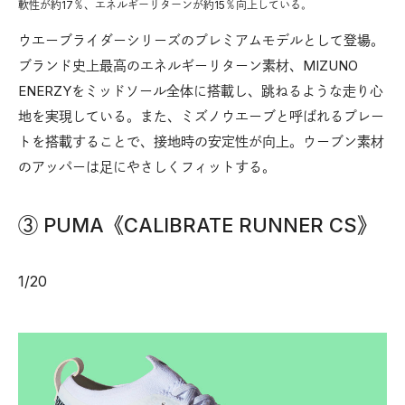
軟性が約17％、エネルギーリターンが約15％向上している。
ウエーブライダーシリーズのプレミアムモデルとして登場。
ブランド史上最高のエネルギーリターン素材、MIZUNO
ENERZYをミッドソール全体に搭載し、跳ねるような走り心
地を実現している。また、ミズノウエーブと呼ばれるプレー
トを搭載することで、接地時の安定性が向上。ウーブン素材
のアッパーは足にやさしくフィットする。
③ PUMA《CALIBRATE RUNNER CS》
1
/
20