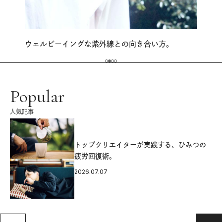
ウェルビーイングな紫外線との向き合い方。
Popular
人気記事
源
トップクリエイターが実践する、ひみつの
疲労回復術。
2026.07.07