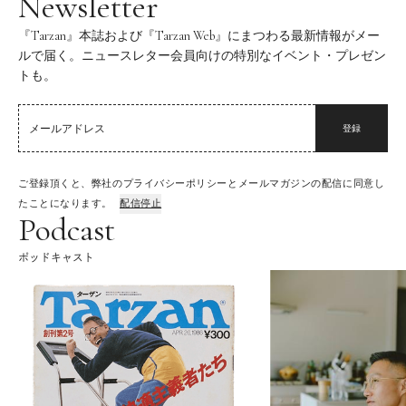
Newsletter
『Tarzan』本誌および『Tarzan Web』にまつわる最新情報がメー
ルで届く。ニュースレター会員向けの特別なイベント・プレゼン
トも。
登録
ご登録頂くと、弊社のプライバシーポリシーとメールマガジンの配信に同意し
たことになります。
配信停止
Podcast
ポッドキャスト