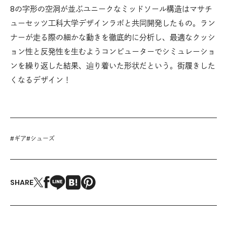
8の字形の空洞が並ぶユニークなミッドソール構造はマサチ
ューセッツ工科大学デザインラボと共同開発したもの。ラン
ナーが走る際の細かな動きを徹底的に分析し、最適なクッシ
ョン性と反発性を生むようコンピューターでシミュレーショ
ンを繰り返した結果、辿り着いた形状だという。街履きした
くなるデザイン！
#
ギア
#
シューズ
SHARE