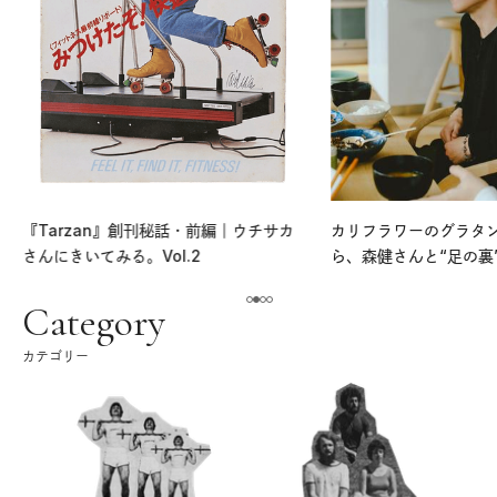
『Tarzan』創刊秘話・前編｜ウチサカ
カリフラワーのグラタ
さんにきいてみる。Vol.2
ら、森健さんと“足の裏
える。｜麻生要一郎の
ク
Category
カテゴリー