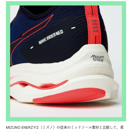
MIZUNO ENERZYは〈ミズノ〉の従来のミッドソール素材と比較して、柔