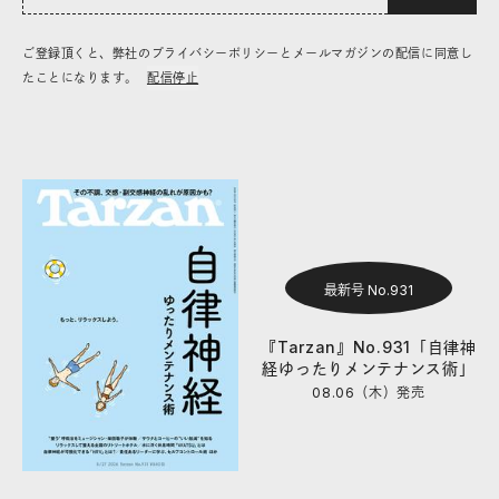
ご登録頂くと、弊社のプライバシーポリシーとメールマガジンの配信に同意し
たことになります。
配信停止
最新号 No.931
『Tarzan』No.931「自律神
経ゆったりメンテナンス術」
08.06（木）
発売