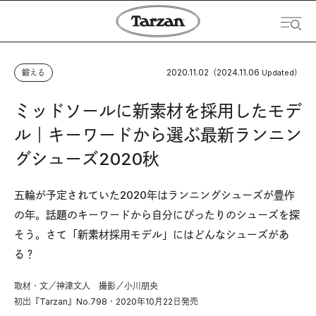
2020.11.02
2024.11.06
鍛える
（
Updated）
ミッドソールに新素材を採用したモデ
ル｜キーワードから選ぶ最新ランニン
グシューズ2020秋
五輪が予定されていた2020年はランニングシューズが豊作
の年。話題のキーワードから自分にぴったりのシューズを探
そう。さて「新素材採用モデル」にはどんなシューズがあ
る？
取材・文／神津文人 撮影／小川朋央
初出『Tarzan』No.798・2020年10月22日発売