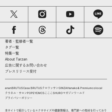
著者・監修者一覧
タグ一覧
特集一覧
About Tarzan
広告に関するお問い合わせ
プレスリリース受付
anan
BRUTUS
Casa BRUTUS
クロワッサン
GINZA
Hanako
& Premium
colocal
クウネル・サロン
POPEYE
MCS
こここ
SHURO
マガジンワールド
プライバシーポリシー
本サイトで紹介しているエクササイズや健康情報は、専門家への取材を行っており