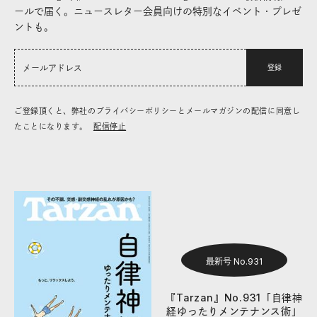
ールで届く。ニュースレター会員向けの特別なイベント・プレゼ
ントも。
登録
ご登録頂くと、弊社のプライバシーポリシーとメールマガジンの配信に同意し
たことになります。
配信停止
最新号 No.931
『Tarzan』No.931「自律神
経ゆったりメンテナンス術」