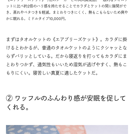
ットに比べ約2倍のハリ感を持たせることでカラダとケットの間に隙間がで
き、蒸れやベタつきを軽減。まとわりつきにくく、熱もこもらないため爽や
かに眠れる。ミドルタイプ10,000円。
まずはタオルケットの《エアブリーズケット》。カラダに掛
けるとわかるが、普通のタオルケットのようにクシャッとな
らずパリッとしている。だから寝返りを打ってもカラダにま
とわりつかず、通気性もいいため湿気が逃げやすく、熱もこ
もりにくい。寝苦しい真夏に適したケットだ。
② ワッフルのふんわり感が安眠を促して
くれる。