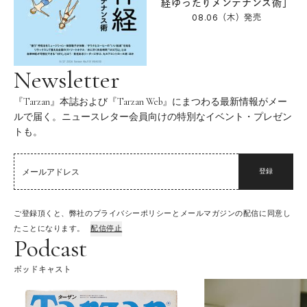
経ゆったりメンテナンス術」
08.06（木）
発売
Newsletter
『Tarzan』本誌および『Tarzan Web』にまつわる最新情報がメー
ルで届く。ニュースレター会員向けの特別なイベント・プレゼン
トも。
登録
ご登録頂くと、弊社のプライバシーポリシーとメールマガジンの配信に同意し
たことになります。
配信停止
Podcast
ポッドキャスト