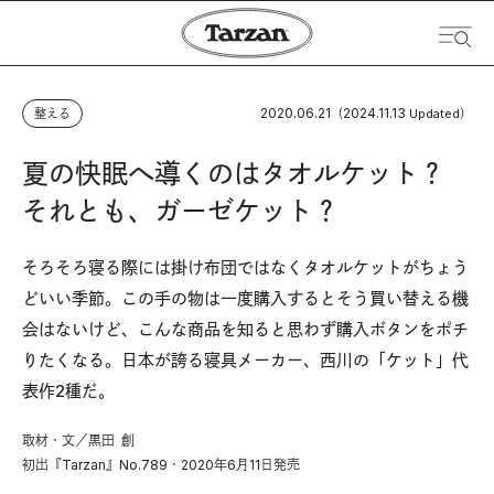
2020.06.21
2024.11.13
整える
（
Updated）
夏の快眠へ導くのはタオルケット？
それとも、ガーゼケット？
そろそろ寝る際には掛け布団ではなくタオルケットがちょう
どいい季節。この手の物は一度購入するとそう買い替える機
会はないけど、こんな商品を知ると思わず購入ボタンをポチ
りたくなる。日本が誇る寝具メーカー、西川の「ケット」代
表作2種だ。
取材・文／黒田 創
初出『Tarzan』No.789・2020年6月11日発売