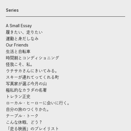
Series
A Small Essay
履きたい、走りたい
運動と身だしなみ
Our Friends
生活と自転車
時間割とコンディショニング
怪我こそ、私。
ウチサカさんにきいてみる。
スキーが連れてってくれる町
写真家が選ぶ今月の山
極私的なカラダの名著
トレラン正史
ローカル・ヒーローに会いに行く。
自分の旅のつくりかた。
テーブル・トーク
こんな休暇、どう？
「走る映画」のプレイリスト