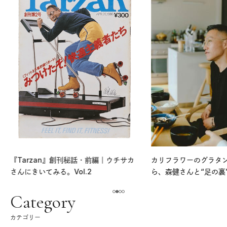
『Tarzan』創刊秘話・前編｜ウチサカ
カリフラワーのグラタ
さんにきいてみる。Vol.2
ら、森健さんと“足の裏
える。｜麻生要一郎の
ク
Category
カテゴリー