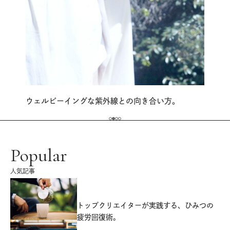
ウェルビーイングな紫外線との向き合い方。
Popular
人気記事
源
トップクリエイターが実践する、ひみつの
疲労回復術。