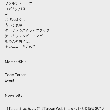
ワンモア・ハーブ
ヨガと気づき
at
こぼればなし
老いと表現
ターザンのスクラップブック
笑いとウェルビーイング
あの人の隣には。
そのユニ、どこの？
MemberShip
Team Tarzan
Event
Newsletter
『Tarzan』本誌および『Tarzan Web』にまつわる最新情報がメ