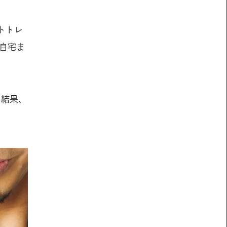
トトレ
た自宅ま
た結果、