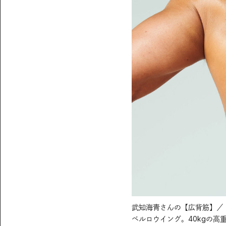
武知海青さんの【広背筋】／
ベルロウイング。40kgの高