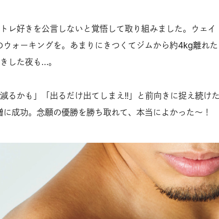
トレ好きを公言しないと覚悟して取り組みました。ウェイ
間のウォーキングを。あまりにきつくてジムから約4kg離れ
きした夜も…。
減るかも」「出るだけ出てしまえ!!」と前向きに捉え続け
1kg増に成功。念願の優勝を勝ち取れて、本当によかった〜！