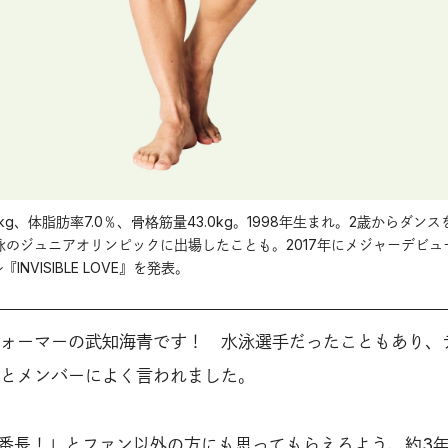
.0kg、体脂肪率7.0％、骨格筋量43.0kg。1998年生まれ。2歳からダンス
泳のジュニアオリンピックに出場したことも。2017年にメジャーデビュ
『INVISIBLE LOVE』を発表。
〉パフォーマーの武知海青です！ 水泳選手だったこともあり、
とメンバーによく言われました。
肉番長！」とファン以外の方にも思ってもらえるよう、約3