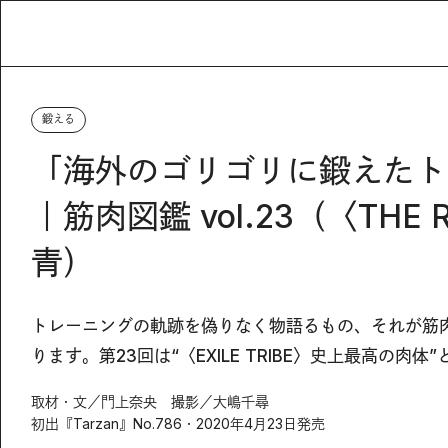
鍛える
「海外のゴリゴリに鍛えたト
｜筋肉図鑑 vol.23（〈TH
青）
トレーニングの軌跡を偽りなく物語るもの、それが筋
ります。第23回は“〈EXILE TRIBE〉史上最高の肉
取材・文／門上奈央 撮影／大嶋千尋
初出『Tarzan』No.786・2020年4月23日発売