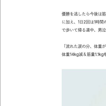
優勝を逃したら今後は筋
に加え、1日2回は1時
で歩いて帰る道中、男泣
「流れた涙の分、体重が
体重14kg減＆筋量1.