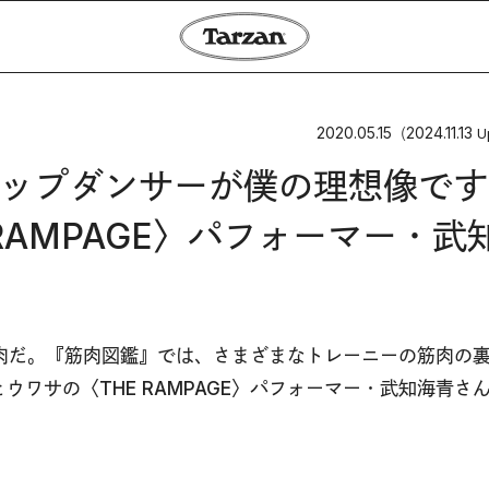
2020.05.15
2024.11.13
（
U
ップダンサーが僕の理想像です
E RAMPAGE〉パフォーマー・武
肉だ。『筋肉図鑑』では、さまざまなトレーニーの筋肉の
体”とウワサの〈THE RAMPAGE〉パフォーマー・武知海青さ