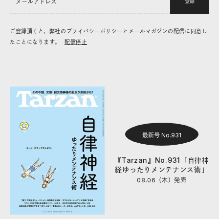
登録
ご登録頂くと、弊社のプライバシーポリシーとメールマガジンの配信に同意し
たことになります。
配信停止
最新号 No.931
『Tarzan』No.931「自律神
経ゆったりメンテナンス術」
08.06（木）
発売