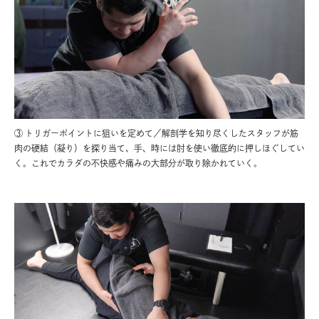
③ トリガーポイントに狙いを定めて／解剖学を知り尽くしたスタッフが筋
肉の硬結（凝り）を探り当て、手、時には肘を使い徹底的に押しほぐしてい
く。これでカラダの不快感や痛みの大部分が取り除かれていく。