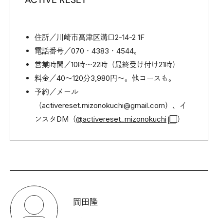
ACTIVE RESET
住所／川崎市高津区溝口2-14-2 1F
電話番号／070・4383・4544。
営業時間／10時～22時（最終受け付け21時）
料金／40〜120分3,980円〜。他コースも。
予約／メール
（activereset.mizonokuchi@gmail.com）、イ
ンスタDM（
@activereset_mizonokuchi
）
岡田隆