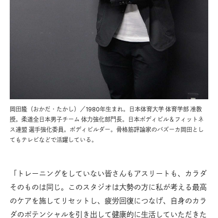
岡田隆（おかだ・たかし）／1980年生まれ。日本体育大学 体育学部 准教
授。柔道全日本男子チーム 体力強化部門長。日本ボディビル＆フィットネ
ス連盟 選手強化委員。ボディビルダー。骨格筋評論家のバズーカ岡田とし
てもテレビなどで活躍している。
「トレーニングをしていない皆さんもアスリートも、カラダ
そのものは同じ。このスタジオは大勢の方に私が考える最高
のケアを施してリセットし、疲労回復につなげ、自身のカラ
ダのポテンシャルを引き出して健康的に生活していただきた