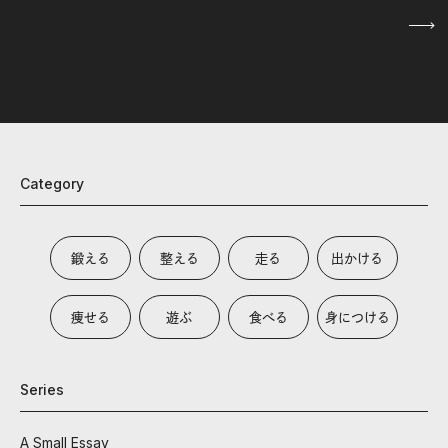
1
/
5
Category
鍛える
整える
走る
出かける
痩せる
遊ぶ
食べる
身につける
Series
A Small Essay