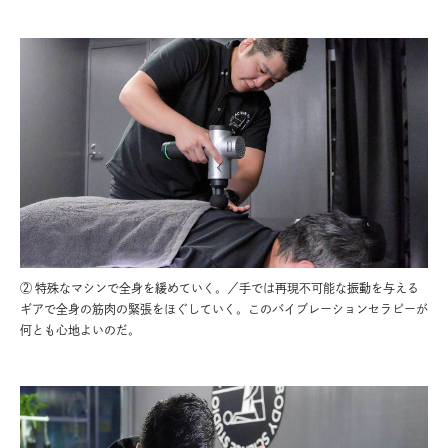
② 特殊なマシンで全身を緩めていく。／手では再現不可能な振動を与える
ギアで全身の筋肉の緊張をほぐしていく。このバイブレーションセラピーが
何とも心地よいのだ。