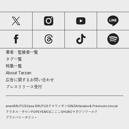
著者・監修者一覧
タグ一覧
特集一覧
About Tarzan
広告に関するお問い合わせ
プレスリリース受付
anan
BRUTUS
Casa BRUTUS
クロワッサン
GINZA
Hanako
& Premium
colocal
クウネル・サロン
POPEYE
MCS
こここ
SHURO
マガジンワールド
プライバシーポリシー