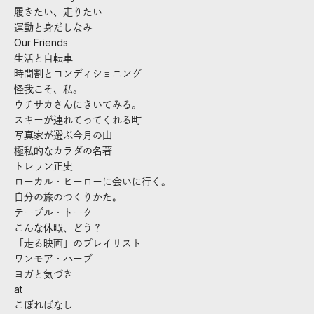
履きたい、走りたい
運動と身だしなみ
Our Friends
生活と自転車
時間割とコンディショニング
怪我こそ、私。
ウチサカさんにきいてみる。
スキーが連れてってくれる町
写真家が選ぶ今月の山
極私的なカラダの名著
トレラン正史
ローカル・ヒーローに会いに行く。
自分の旅のつくりかた。
テーブル・トーク
こんな休暇、どう？
「走る映画」のプレイリスト
ワンモア・ハーブ
ヨガと気づき
at
こぼればなし