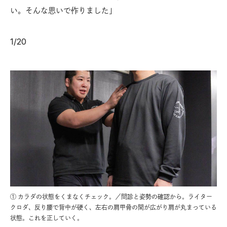
い。そんな思いで作りました」
1
/
20
① カラダの状態をくまなくチェック。／問診と姿勢の確認から。ライター
クロダ、反り腰で背中が硬く、左右の肩甲骨の間が広がり肩が丸まっている
状態。これを正していく。