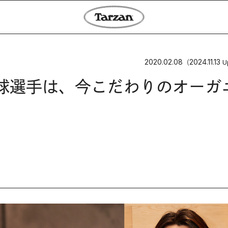
2020.02.08
2024.11.13
（
U
球選手は、今こだわりのオーガ