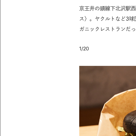
京王井の頭線下北沢駅西
ス〉。ヤクルトなど3球
ガニックレストランだっ
1
/
20