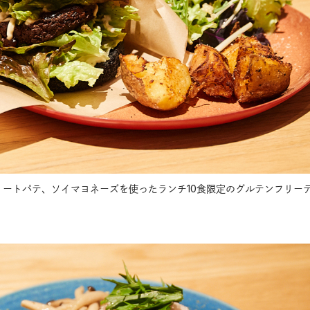
ミートパテ、ソイマヨネーズを使ったランチ10食限定のグルテンフリー