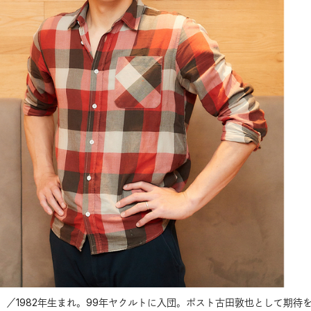
／1982年生まれ。99年ヤクルトに入団。ポスト古田敦也として期待