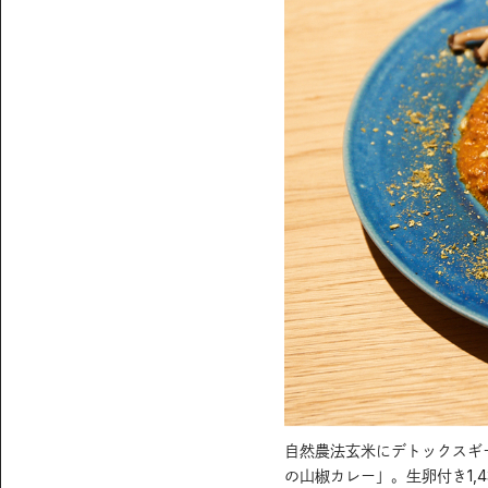
自然農法玄米にデトックスギ
の山椒カレー」。生卵付き1,4