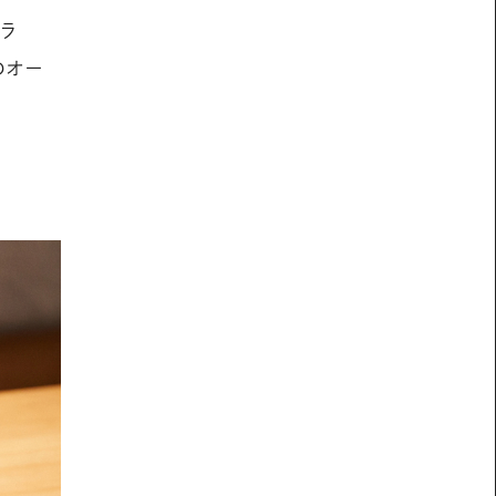
ラ
のオー