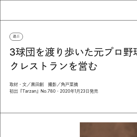
遊ぶ
3球団を渡り歩いた元プロ野
クレストランを営む
取材・文／黒田創 撮影／角戸菜摘
初出『Tarzan』No.780・2020年1月23日発売