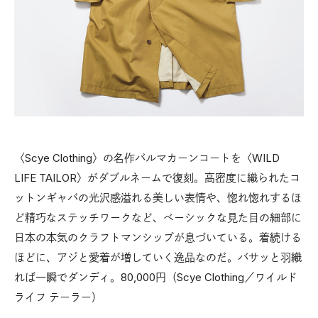
〈Scye Clothing〉の名作バルマカーンコートを〈WILD
LIFE TAILOR〉がダブルネームで復刻。高密度に織られたコ
ットンギャバの光沢感溢れる美しい表情や、惚れ惚れするほ
ど精巧なステッチワークなど、ベーシックな見た目の細部に
日本の本気のクラフトマンシップが息づいている。着続ける
ほどに、アジと愛着が増していく逸品なのだ。バサッと羽織
れば一瞬でダンディ。80,000円（Scye Clothing／ワイルド
ライフ テーラー）