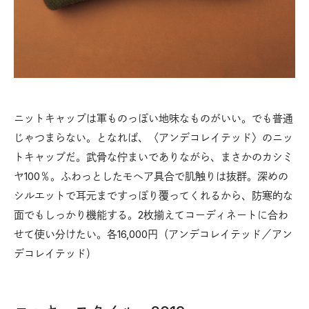
ニットキャップは軍ものっぽい地味なものがいい。でも普通
じゃつまらない。となれば、〈アンデコレイテッド〉のニッ
トキャップだ。武骨な佇まいでありながら、まさかのカシミ
ヤ100％。ふわっとしたモヘア具合で肌触りは抜群。深めの
シルエットで耳元まですっぽり覆ってくれるから、防寒的な
面でもしっかり機能する。2枚揃えてコーディネートに合わ
せて使い分けたい。各16,000円（アンデコレイテッド／アン
デコレイテッド）