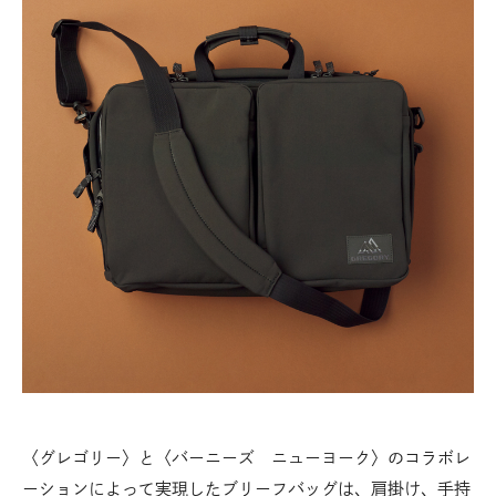
〈グレゴリー〉と〈バーニーズ ニューヨーク〉のコラボレ
ーションによって実現したブリーフバッグは、肩掛け、手持