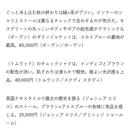
ぐっと冷え込む秋の終わりは緑×茶がアツい。インナーのシ
ャツとストールは異なるチェックで合わせるのが気分だ。モ
スグリーンの丸っこいボディやボアの起毛感がクラシックな
〈ボーゲン〉のダウンジャケットは、スカイブルーの裏地が
最高。85,000円（ボーゲン／ボーゲン）
〈トムウッド〉のチェックシャツは、インディゴとブラウン
の配色が渋い。肌ざわりは滑らかで軽快。程よい光沢感も上
品。49,000円（トムウッド／ステディ スタディ）
英国テキスタイルで最古の歴史を誇る〈ジョシュア エリ
ス〉のストール。ブラウン×アイスブルーの色味に気品を感
じる。25,000円（ジョシュア エリス／グリニッジ ショール
ーム）