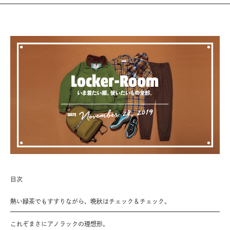
目次
熱い緑茶でもすすりながら、晩秋はチェック＆チェック。
これぞまさにアノラックの理想形。