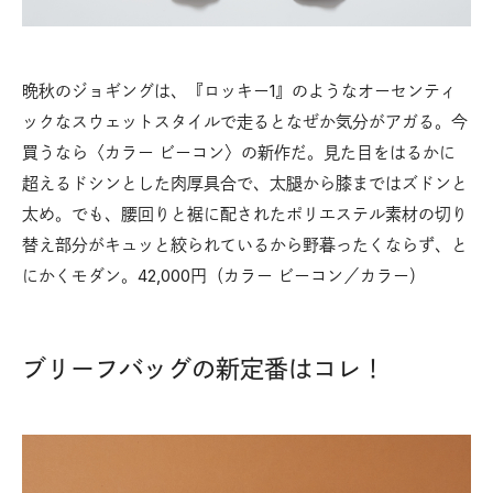
晩秋のジョギングは、『ロッキー1』のようなオーセンティ
ックなスウェットスタイルで走るとなぜか気分がアガる。今
買うなら〈カラー ビーコン〉の新作だ。見た目をはるかに
超えるドシンとした肉厚具合で、太腿から膝まではズドンと
太め。でも、腰回りと裾に配されたポリエステル素材の切り
替え部分がキュッと絞られているから野暮ったくならず、と
にかくモダン。42,000円（カラー ビーコン／カラー）
ブリーフバッグの新定番はコレ！