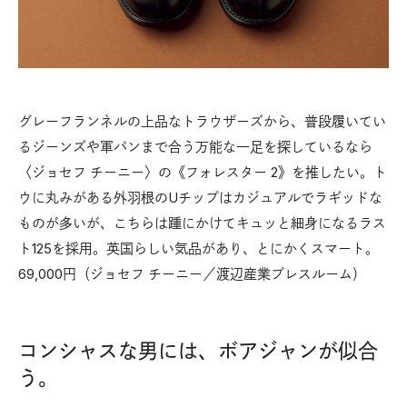
グレーフランネルの上品なトラウザーズから、普段履いてい
るジーンズや軍パンまで合う万能な一足を探しているなら
〈ジョセフ チーニー〉の《フォレスター 2》を推したい。ト
ウに丸みがある外羽根のUチップはカジュアルでラギッドな
ものが多いが、こちらは踵にかけてキュッと細身になるラス
ト125を採用。英国らしい気品があり、とにかくスマート。
69,000円（ジョセフ チーニー／渡辺産業プレスルーム）
コンシャスな男には、ボアジャンが似合
う。