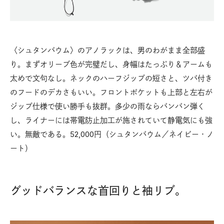
〈シュタンバウム〉のアノラックは、男のわがまま全部盛
り。まずオリーブ色が完璧だし、身幅はたっぷり＆アームも
太めで文句なし。ネックのハーフジップの短さと、ツバ付き
のフードのデカさもいい。フロントポケットも上部と左右が
ジップ仕様で使い勝手も抜群。多少の雨ならバンバン弾く
し、ライナーには帯電防止加工が施されていて静電気にも強
い。無敵である。52,000円（シュタンバウム／ネイビー・ノ
ート）
グッドバランスな首回りと袖リブ。