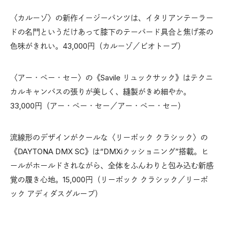
〈カルーゾ〉の新作イージーパンツは、イタリアンテーラー
ドの名門というだけあって膝下のテーパード具合と焦げ茶の
色味がきれい。43,000円（カルーゾ／ビオトープ）
〈アー・ペー・セー〉の《Savile リュックサック》はテクニ
カルキャンバスの張りが美しく、縫製がきめ細やか。
33,000円（アー・ペー・セー／アー・ペー・セー）
流線形のデザインがクールな〈リーボック クラシック〉の
《DAYTONA DMX SC》は“DMXiクッショニング”搭載。ヒ
ールがホールドされながら、全体をふんわりと包み込む新感
覚の履き心地。15,000円（リーボック クラシック／リーボ
ック アディダスグループ）