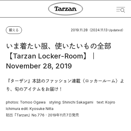
2019.11.28
2024.11.13
鍛える
（
Updated）
いま着たい服、使いたいもの全部
【Tarzan Locker-Room】｜
November 28, 2019
『ターザン』本誌のファッション連載〈ロッカールーム〉よ
り、旬のアイテムをお届け！
photos: Tomoo Ogawa styling: Shinichi Sakagami text: Kojiro
Ichimura edit: Kyosuke Nitta
初出『Tarzan』No.776・2019年11月7日発売