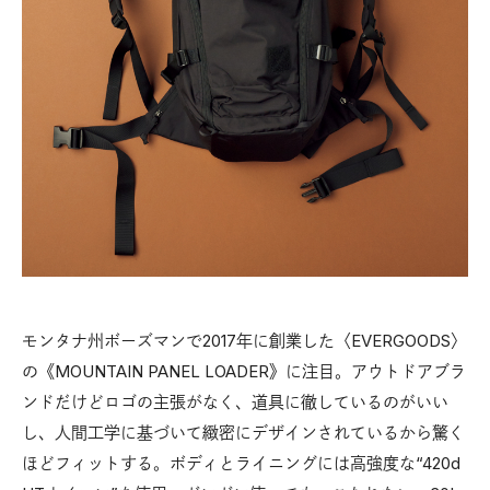
モンタナ州ボーズマンで2017年に創業した〈EVERGOODS〉
の《MOUNTAIN PANEL LOADER》に注目。アウトドアブラ
ンドだけどロゴの主張がなく、道具に徹しているのがいい
し、人間工学に基づいて緻密にデザインされているから驚く
ほどフィットする。ボディとライニングには高強度な“420d