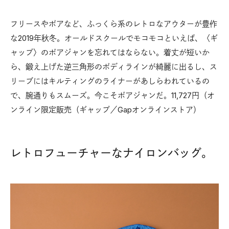
フリースやボアなど、ふっくら系のレトロなアウターが豊作
な2019年秋冬。オールドスクールでモコモコといえば、〈ギ
ャップ〉のボアジャンを忘れてはならない。着丈が短いか
ら、鍛え上げた逆三角形のボディラインが綺麗に出るし、ス
リーブにはキルティングのライナーがあしらわれているの
で、腕通りもスムーズ。今こそボアジャンだ。11,727円（オ
ンライン限定販売（ギャップ／Gapオンラインストア）
レトロフューチャーなナイロンバッグ。