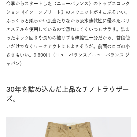
今季からスタートした〈ニューバランス〉のトップスコレク
ション《インコンプリート》のスウェットがすこぶるいい。
ふっくらと柔らかい肌当たりながら吸水速乾性に優れたポリ
エステルを使用しているので蒸れにくくいつもサラリ。詰ま
ったネック回りや長めの袖リブも伸縮性十分だから、普段使
いだけでなくワークアウトにもよさそうだ。前面のロゴの小
ささもいい。9,800円（ニューバランス／ニューバランス ジ
ャパン）
30年を詰め込んだ上品なチノトラウザー
ズ。