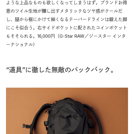
ような上品なものも欲しくなってしまうはず。ブランドお得
意のツイル生地が醸し出すメタリックなツヤ感がクールだ
し、腿から裾にかけて細くなるテーパードラインは鍛えた脚
にこそ似合う。右サイドポケットに配されたコインポケット
もそそられる。16,000円（G-Star RAW／ジースター インタ
ーナショナル）
“道具”に徹した無敵のバックパック。