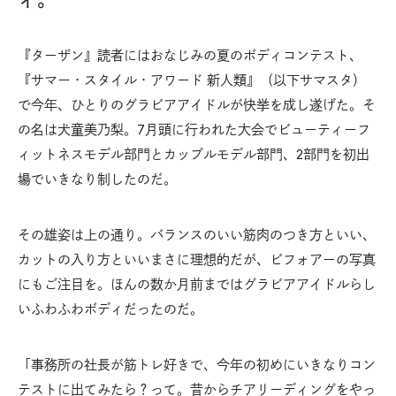
『ターザン』読者にはおなじみの夏のボディコンテスト、
『サマー・スタイル・アワード 新人類』（以下サマスタ）
で今年、ひとりのグラビアアイドルが快挙を成し遂げた。そ
の名は犬童美乃梨。7月頭に行われた大会でビューティーフ
ィットネスモデル部門とカップルモデル部門、2部門を初出
場でいきなり制したのだ。
その雄姿は上の通り。バランスのいい筋肉のつき方といい、
カットの入り方といいまさに理想的だが、ビフォアーの写真
にもご注目を。ほんの数か月前まではグラビアアイドルらし
いふわふわボディだったのだ。
「事務所の社長が筋トレ好きで、今年の初めにいきなりコン
テストに出てみたら？って。昔からチアリーディングをやっ