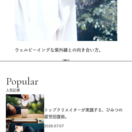
ウェルビーイングな紫外線との向き合い方。
Popular
人気記事
源
トップクリエイターが実践する、ひみつの
疲労回復術。
2026.07.07