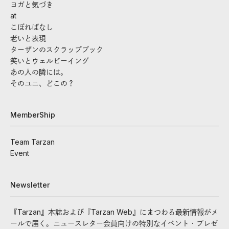
ヨガと気づき
at
こぼればなし
老いと表現
ターザンのスクラップブック
笑いとウェルビーイング
あの人の隣には。
そのユニ、どこの？
MemberShip
Team Tarzan
Event
Newsletter
『Tarzan』本誌および『Tarzan Web』にまつわる最新情報がメ
ールで届く。ニュースレター会員向けの特別なイベント・プレゼ