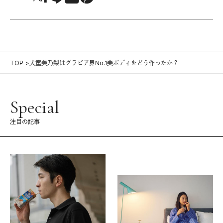
TOP
犬童美乃梨はグラビア界No.1美ボディをどう作ったか？
Special
注目の記事