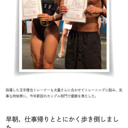
指導した玉手雅也トレーナーも犬童さんに合わせてトレーニングに励み、見
事な肉体美に。今年新設のカップル部門で優勝を果たした。
早朝、仕事帰りととにかく歩き倒しまし
た。