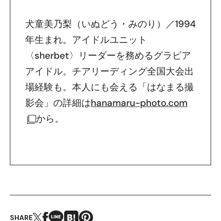
犬童美乃梨（いぬどう・みのり）／1994
年生まれ。アイドルユニット
〈sherbet〉リーダーを務めるグラビア
アイドル。チアリーディング全国大会出
場経験も。本人にも会える「はなまる撮
影会」の詳細は
hanamaru-photo.com
から。
SHARE