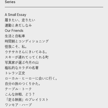
Series
A Small Essay
履きたい、走りたい
運動と身だしなみ
Our Friends
生活と自転車
時間割とコンディショニング
怪我こそ、私。
ウチサカさんにきいてみる。
スキーが連れてってくれる町
写真家が選ぶ今月の山
極私的なカラダの名著
トレラン正史
ローカル・ヒーローに会いに行く。
自分の旅のつくりかた。
テーブル・トーク
こんな休暇、どう？
「走る映画」のプレイリスト
ワンモア・ハーブ