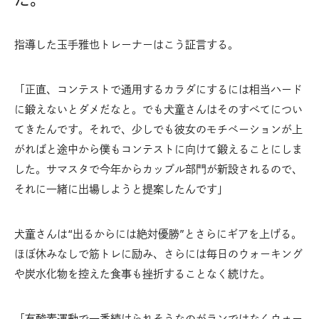
指導した玉手雅也トレーナーはこう証言する。
「正直、コンテストで通用するカラダにするには相当ハード
に鍛えないとダメだなと。でも犬童さんはそのすべてについ
てきたんです。それで、少しでも彼女のモチベーションが上
がればと途中から僕もコンテストに向けて鍛えることにしま
した。サマスタで今年からカップル部門が新設されるので、
それに一緒に出場しようと提案したんです」
犬童さんは“出るからには絶対優勝”とさらにギアを上げる。
ほぼ休みなしで筋トレに励み、さらには毎日のウォーキング
や炭水化物を控えた食事も挫折することなく続けた。
「有酸素運動で一番続けられそうなのがランではなくウォー