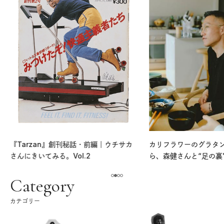
『Tarzan』創刊秘話・前編｜ウチサカ
カリフラワーのグラタ
さんにきいてみる。Vol.2
ら、森健さんと“足の裏
える。｜麻生要一郎の
ク
Category
カテゴリー