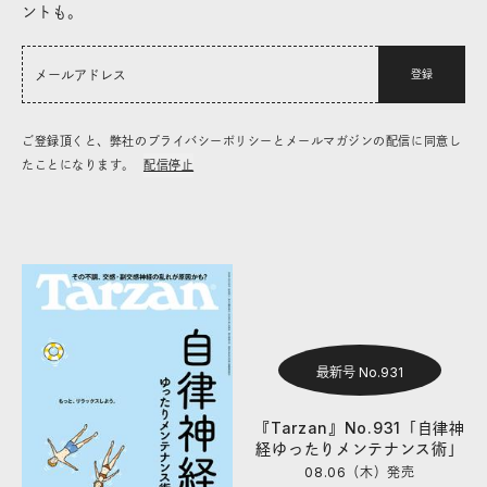
ントも。
登録
ご登録頂くと、弊社のプライバシーポリシーとメールマガジンの配信に同意し
たことになります。
配信停止
最新号 No.931
『Tarzan』No.931「自律神
経ゆったりメンテナンス術」
08.06（木）
発売