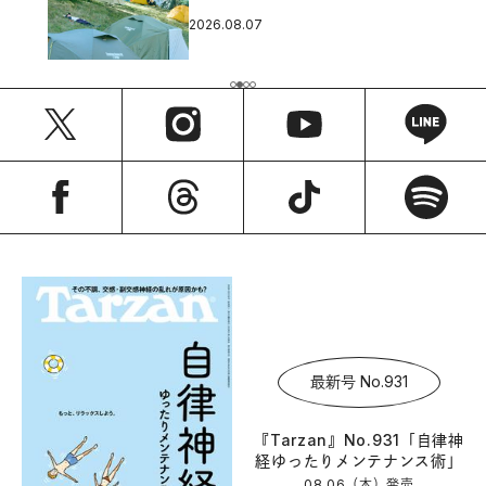
2026.08.07
最新号 No.931
『Tarzan』No.931「自律神
経ゆったりメンテナンス術」
08.06（木）
発売