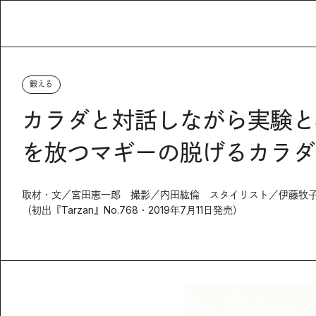
鍛える
カラダと対話しながら実験と
を放つマギーの脱げるカラダ
取材・文／宮田恵一郎 撮影／内田紘倫 スタイリスト／伊藤牧
（初出『Tarzan』No.768・2019年7月11日発売）