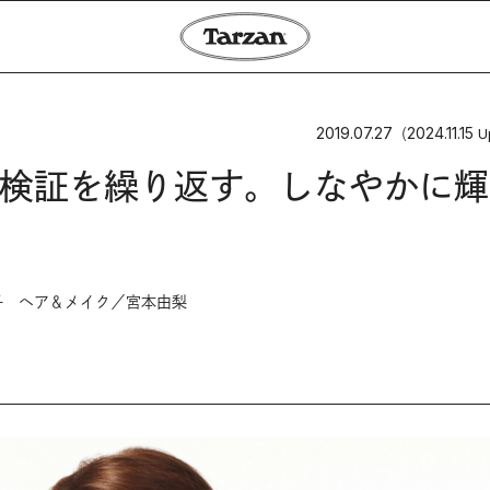
2019.07.27
2024.11.15
（
U
検証を繰り返す。しなやかに輝
子 ヘア＆メイク／宮本由梨