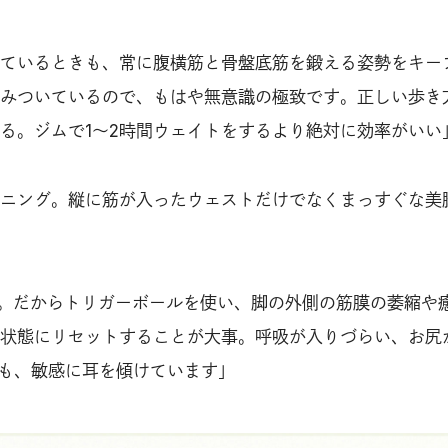
ているときも、常に腹横筋と骨盤底筋を鍛える姿勢をキー
みついているので、もはや無意識の極致です。正しい歩き
る。ジムで1〜2時間ウェイトをするより絶対に効率がいい
ニング。縦に筋が入ったウェストだけでなくまっすぐな美
。だからトリガーボールを使い、脚の外側の筋膜の萎縮や
状態にリセットすることが大事。呼吸が入りづらい、お尻
にも、敏感に耳を傾けています」