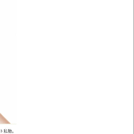
スト私物。