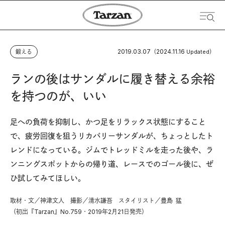
2019.03.07
2024.11.16
鍛える
（
Updated）
ランの後はサンダルに履き替える余裕
を持つのが、いい
足への負荷を抑制し、かつ足をリラックス状態にすること
で、疲労回復を狙うリカバリーサンダルが、ちょっとしたト
レンドになっている。ジムでトレッドミルを走った後や、ラ
ンニングスポットからの帰り道、レースでのゴール後に、ぜ
ひ試してみてほしい。
取材・文／神津文人 撮影／清水謙吾 スタイリスト／豊島 猛
（初出『Tarzan』No.759・2019年2月21日発売）