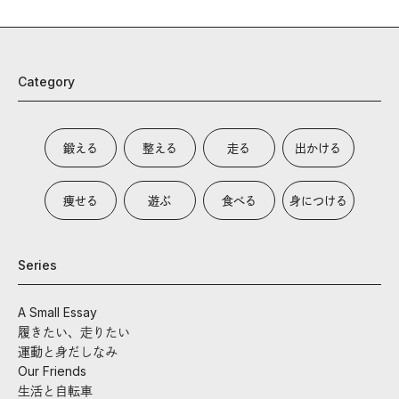
Category
鍛える
整える
走る
出かける
痩せる
遊ぶ
食べる
身につける
Series
A Small Essay
履きたい、走りたい
運動と身だしなみ
Our Friends
生活と自転車