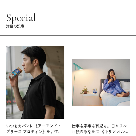
Special
注目の記事
いつもカバンに《アーモンド・
仕事も家事も育児も。日々フル
ブリーズ プロテイン》を。忙し
回転のあなたに 《キリン オルニ