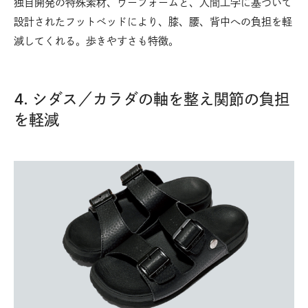
独自開発の特殊素材、ウーフォームと、人間工学に基づいて
設計されたフットベッドにより、膝、腰、背中への負担を軽
減してくれる。歩きやすさも特徴。
4. シダス／カラダの軸を整え関節の負担
を軽減