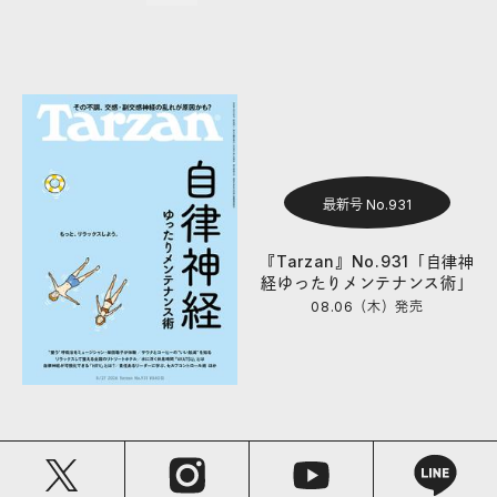
最新号 No.931
『Tarzan』No.931「自律神
経ゆったりメンテナンス術」
08.06（木）
発売