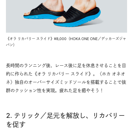
《オラ リカバリー スライド》¥8,000（HOKA ONE ONE／デッカーズジャ
パン）
長時間のランニング後、レース後に足を休息させることを目
的に作られた《オラ リカバリー スライド》。〈ホカ オネオ
ネ〉独自のオーバーサイズミッドソールを搭載することで抜
群のクッション性を実現。疲れた足を癒やそう！
2. テリック／足元を解放し、リカバリー
を促す