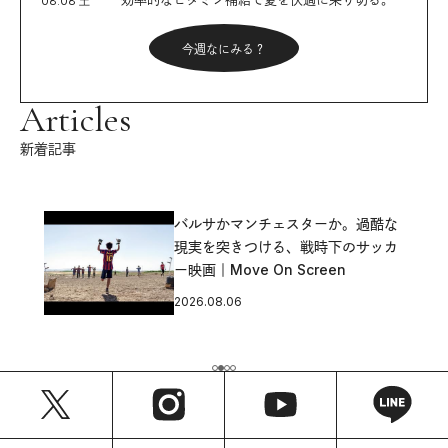
08.08 土
今週なにみる？
Articles
新着記事
バルサかマンチェスターか。過酷な
現実を突きつける、戦時下のサッカ
ー映画｜Move On Screen
2026.08.06