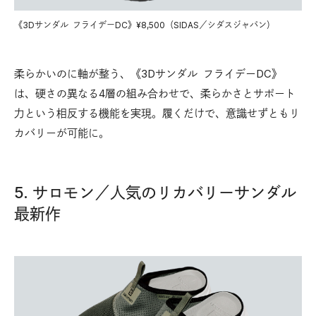
《3Dサンダル フライデーDC》¥8,500（SIDAS／シダスジャパン）
柔らかいのに軸が整う、《3Dサンダル フライデーDC》
は、硬さの異なる4層の組み合わせで、柔らかさとサポート
力という相反する機能を実現。履くだけで、意識せずともリ
カバリーが可能に。
5. サロモン／人気のリカバリーサンダル
最新作