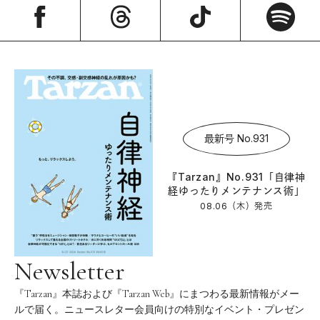
最新号 No.931
『Tarzan』No.931「自律神
経ゆったりメンテナンス術」
08.06（木）
発売
Newsletter
『Tarzan』本誌および『Tarzan Web』にまつわる最新情報がメー
ルで届く。ニュースレター会員向けの特別なイベント・プレゼン