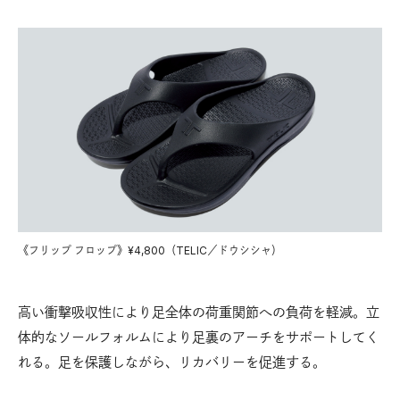
《フリップ フロップ》¥4,800（TELIC／ドウシシャ）
高い衝撃吸収性により足全体の荷重関節への負荷を軽減。立
体的なソールフォルムにより足裏のアーチをサポートしてく
れる。足を保護しながら、リカバリーを促進する。