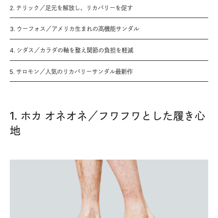
2. テリック／足元を解放し、リカバリーを促す
3. ウーフォス／アメリカ生まれの高機能サンダル
4. シダス／カラダの軸を整え関節の負担を軽減
5. サロモン／人気のリカバリーサンダル最新作
1. ホカ オネオネ／フワフワとした履き心
地