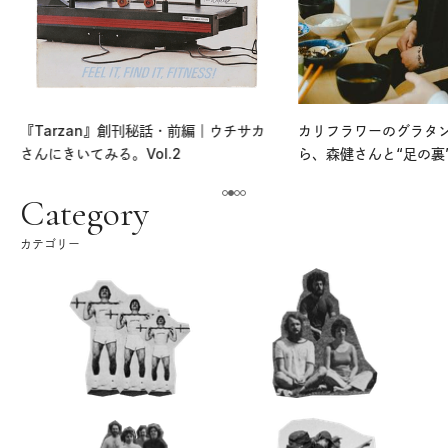
『Tarzan』創刊秘話・前編｜ウチサカ
カリフラワーのグラタ
さんにきいてみる。Vol.2
ら、森健さんと“足の裏
える。｜麻生要一郎の
ク
Category
カテゴリー