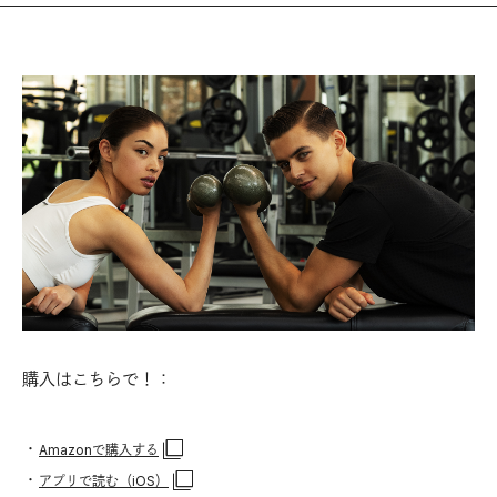
購入はこちらで！：
・
Amazonで購入する
・
アプリで読む（iOS）