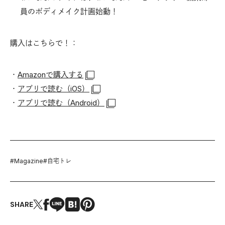
員のボディメイク計画始動！
購入はこちらで！：
・
Amazonで購入する
・
アプリで読む（iOS）
・
アプリで読む（Android）
#
Magazine
#
自宅トレ
SHARE