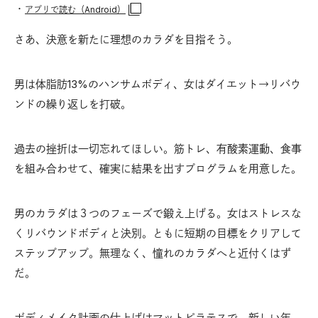
・
アプリで読む（Android）
さあ、決意を新たに理想のカラダを目指そう。
男は体脂肪13%のハンサムボディ、女はダイエット→リバウ
ンドの繰り返しを打破。
過去の挫折は一切忘れてほしい。筋トレ、有酸素運動、食事
を組み合わせて、確実に結果を出すプログラムを用意した。
男のカラダは３つのフェーズで鍛え上げる。女はストレスな
くリバウンドボディと決別。ともに短期の目標をクリアして
ステップアップ。無理なく、憧れのカラダへと近付くはず
だ。
ボディメイク計画の仕上げはマットピラテスで。新しい年