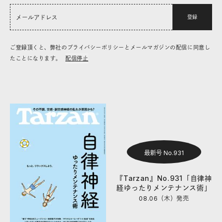
登録
ご登録頂くと、弊社のプライバシーポリシーとメールマガジンの配信に同意し
たことになります。
配信停止
最新号 No.931
『Tarzan』No.931「自律神
経ゆったりメンテナンス術」
08.06（木）
発売