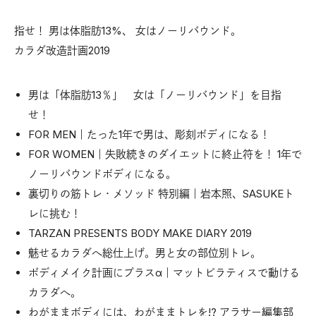
指せ！ 男は体脂肪13%、 女はノーリバウンド。
カラダ改造計画2019
男は「体脂肪13％」 女は「ノーリバウンド」を目指
せ！
FOR MEN｜たった1年で男は、彫刻ボディになる！
FOR WOMEN｜失敗続きのダイエットに終止符を！ 1年で
ノーリバウンドボディになる。
裏切りの筋トレ・メソッド 特別編｜岩本照、SASUKEト
レに挑む！
TARZAN PRESENTS BODY MAKE DIARY 2019
魅せるカラダへ総仕上げ。男と女の部位別トレ。
ボディメイク計画にプラスα｜マットピラティスで動ける
カラダへ。
わがままボディには、わがままトレを!? アラサー編集部