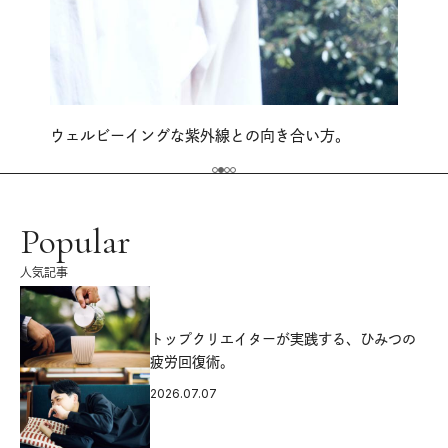
ウェルビーイングな紫外線との向き合い方。
Popular
人気記事
源
トップクリエイターが実践する、ひみつの
疲労回復術。
2026.07.07