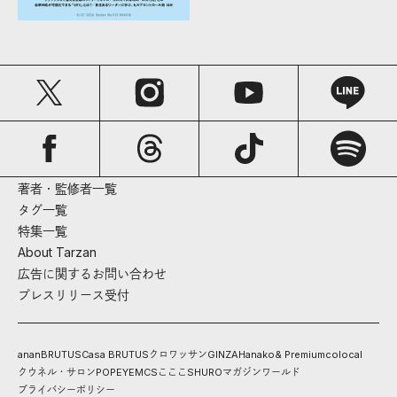
著者・監修者一覧
タグ一覧
特集一覧
About Tarzan
広告に関するお問い合わせ
プレスリリース受付
anan
BRUTUS
Casa BRUTUS
クロワッサン
GINZA
Hanako
& Premium
colocal
クウネル・サロン
POPEYE
MCS
こここ
SHURO
マガジンワールド
プライバシーポリシー