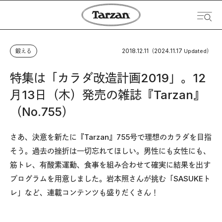
2018.12.11
2024.11.17
鍛える
（
Updated）
特集は「カラダ改造計画2019」。12
月13日（木）発売の雑誌『Tarzan』
（No.755）
さあ、決意を新たに『Tarzan』755号で理想のカラダを目指
そう。過去の挫折は一切忘れてほしい。男性にも女性にも、
筋トレ、有酸素運動、食事を組み合わせて確実に結果を出す
プログラムを用意しました。岩本照さんが挑む「SASUKEト
レ」など、連載コンテンツも盛りだくさん！