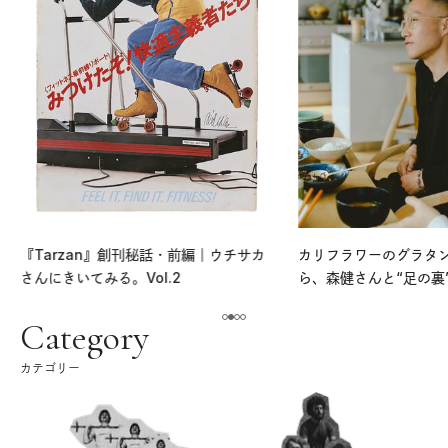
『Tarzan』創刊秘話・前編｜ウチサカ
カリフラワーのグラタ
さんにきいてみる。Vol.2
ら、森健さんと“足の裏
える。｜麻生要一郎の
ク
Category
カテゴリー