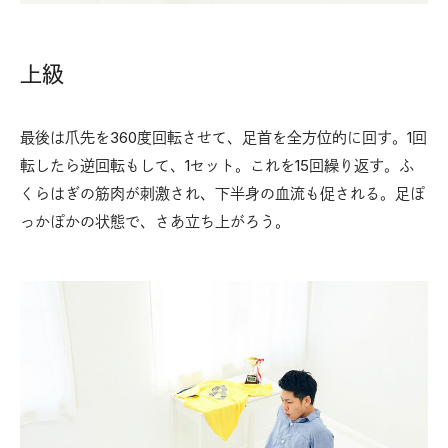
上級
最後は爪先を360度回転させて、足首を全方位的に回す。1回
転したら逆回転もして、1セット。これを15回繰り返す。ふ
くらはぎの筋肉が刺激され、下半身の血流も促される。足ぽ
っかぽかの状態で、さあ立ち上がろう。