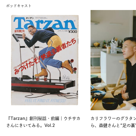
ポッドキャスト
『Tarzan』創刊秘話・前編｜ウチサカ
カリフラワーのグラタ
さんにきいてみる。Vol.2
ら、森健さんと“足の裏
える。｜麻生要一郎の