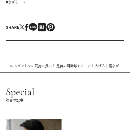
#
ながらトレ
SHARE
TOP
ダントツに気持ち良い！ 足首の可動域をとことん広げる｜寝ながら
トレ vol.11
Special
注目の記事