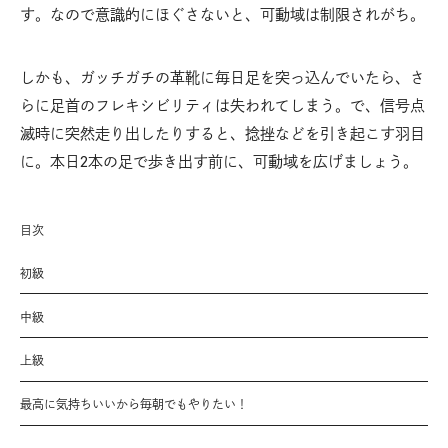
す。なので意識的にほぐさないと、可動域は制限されがち。
しかも、ガッチガチの革靴に毎日足を突っ込んでいたら、さ
らに足首のフレキシビリティは失われてしまう。で、信号点
滅時に突然走り出したりすると、捻挫などを引き起こす羽目
に。本日2本の足で歩き出す前に、可動域を広げましょう。
目次
初級
中級
上級
最高に気持ちいいから毎朝でもやりたい！