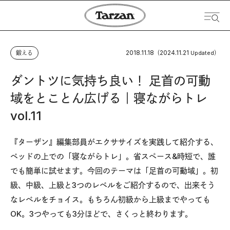
2018.11.18
2024.11.21
鍛える
（
Updated）
ダントツに気持ち良い！ 足首の可動
域をとことん広げる｜寝ながらトレ
vol.11
『ターザン』編集部員がエクササイズを実践して紹介する、
ベッドの上での「寝ながらトレ」。省スペース&時短で、誰
でも簡単に試せます。今回のテーマは「足首の可動域」。初
級、中級、上級と3つのレベルをご紹介するので、出来そう
なレベルをチョイス。もちろん初級から上級までやっても
OK。3つやっても3分ほどで、さくっと終わります。