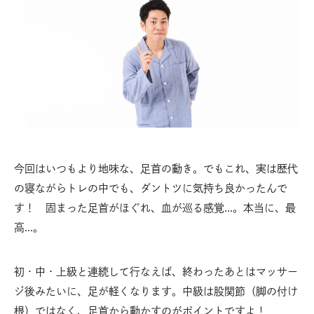
今回はいつもより地味な、足首の動き。でもこれ、実は歴代
の寝ながらトレの中でも、ダントツに気持ち良かったんで
す！ 固まった足首がほぐれ、血が巡る感覚…。本当に、最
高…。
初・中・上級と連続して行なえば、終わったあとはマッサー
ジ後みたいに、足が軽くなります。中級は股関節（脚の付け
根）ではなく、足首から動かすのがポイントですよ！