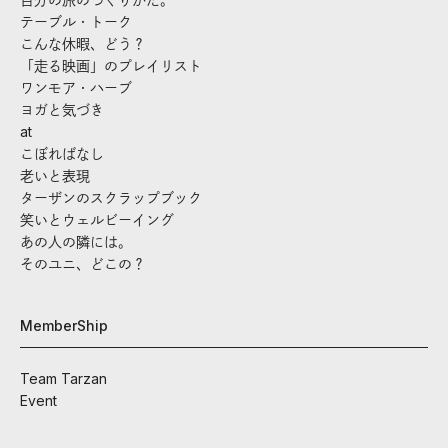
テーブル・トーク
こんな休暇、どう？
「走る映画」のプレイリスト
ワンモア・ハーブ
ヨガと気づき
at
こぼればなし
老いと表現
ターザンのスクラップブック
笑いとウェルビーイング
あの人の隣には。
そのユニ、どこの？
MemberShip
Team Tarzan
Event