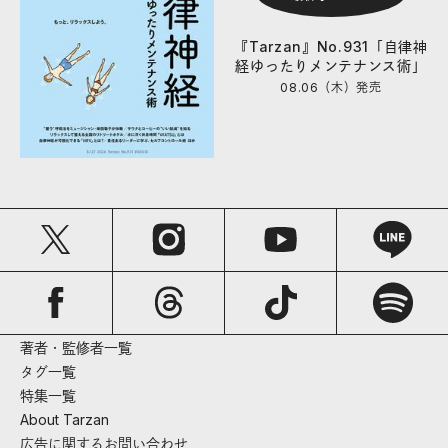
『Tarzan』No.931「自律神
経ゆったりメンテナンス術」
08.06（木）
発売
著者・監修者一覧
タグ一覧
特集一覧
About Tarzan
広告に関するお問い合わせ