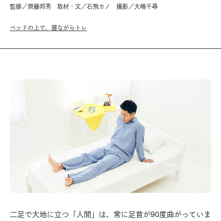
監修／齊藤邦秀 取材・文／石飛カノ 撮影／大嶋千尋
ベッドの上で、寝ながらトレ
二足で大地に立つ「人間」は、常に足首が90度曲がっていま