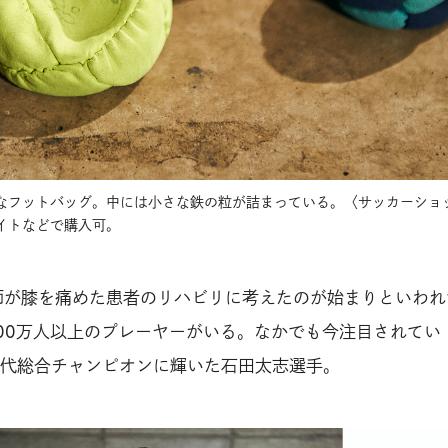
うなフットバッグ。中には小さな鉄の粒が詰まっている。〈サッカーショ
イトなどで購入可。
医師が膝を痛めた患者のリハビリに考えたのが始まりといわれ
00万人以上のプレーヤーがいる。なかでも今注目されてい 
代総合チャンピオンに輝いた石田太志選手。