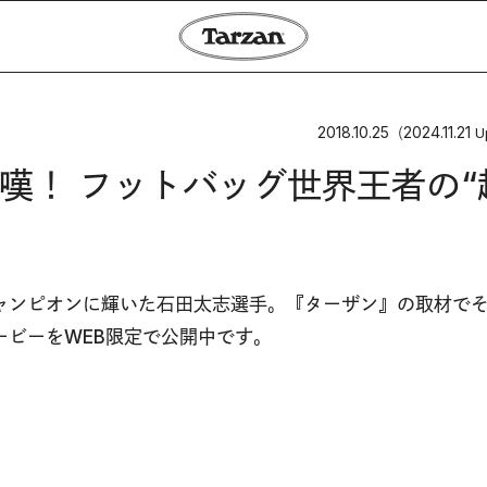
2018.10.25
2024.11.21
（
U
嘆！ フットバッグ世界王者の“
ャンピオンに輝いた石田太志選手。『ターザン』の取材で
ビーをWEB限定で公開中です。