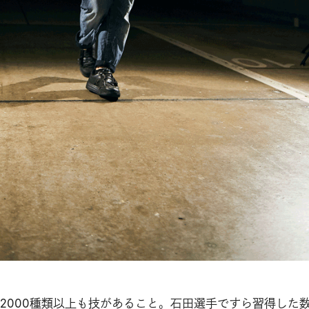
2000種類以上も技があること。石田選手ですら習得した