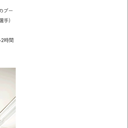
のブー
選手）
2時間