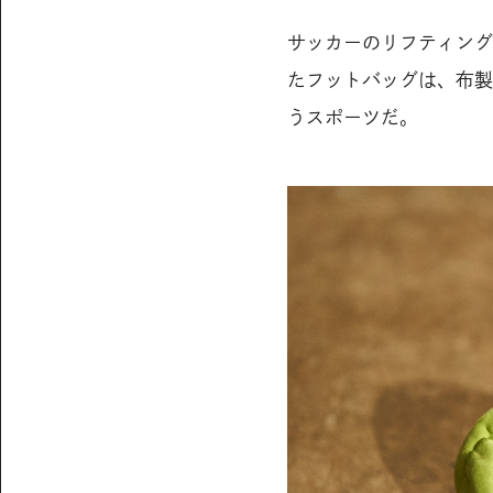
サッカーのリフティング
たフットバッグは、布製
うスポーツだ。