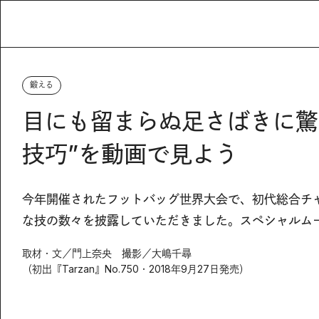
鍛える
目にも留まらぬ足さばきに驚
技巧”を動画で見よう
今年開催されたフットバッグ世界大会で、初代総合チ
な技の数々を披露していただきました。スペシャルムー
取材・文／門上奈央 撮影／大嶋千尋
（初出『Tarzan』No.750・2018年9月27日発売）