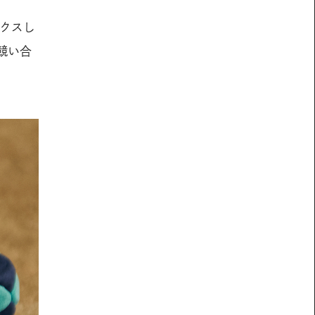
クスし
競い合