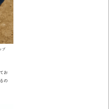
ップ
てお
るの