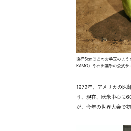
直径5cmほどのお手玉のよ
KAMO〉や石田選手の公式サ
1972年、アメリカの
り、現在、欧米中心に6
が、今年の世界大会で初