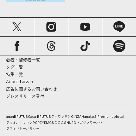
著者・監修者一覧
タグ一覧
特集一覧
About Tarzan
広告に関するお問い合わせ
プレスリリース受付
anan
BRUTUS
Casa BRUTUS
クロワッサン
GINZA
Hanako
& Premium
colocal
クウネル・サロン
POPEYE
MCS
こここ
SHURO
マガジンワールド
プライバシーポリシー