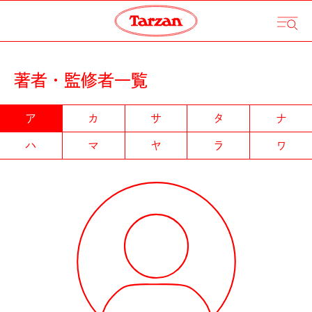
著者・監修者一覧
ア
カ
サ
タ
ナ
ハ
マ
ヤ
ラ
ワ