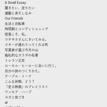
A Small Essay
履きたい、走りたい
運動と身だしなみ
Our Friends
生活と自転車
時間割とコンディショニング
怪我こそ、私。
ウチサカさんにきいてみる。
スキーが連れてってくれる町
写真家が選ぶ今月の山
極私的なカラダの名著
トレラン正史
ローカル・ヒーローに会いに行く。
自分の旅のつくりかた。
テーブル・トーク
こんな休暇、どう？
「走る映画」のプレイリスト
ワンモア・ハーブ
ヨガと気づき
at