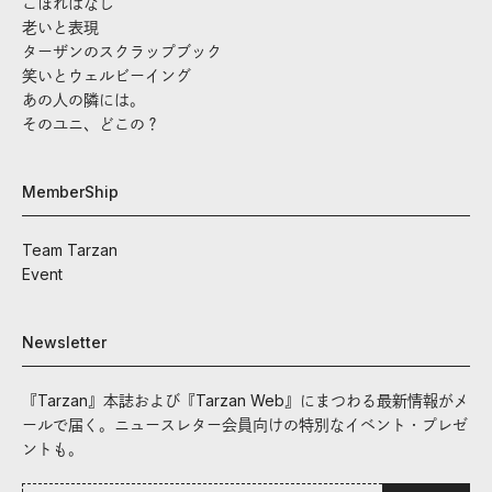
こぼればなし
老いと表現
ターザンのスクラップブック
笑いとウェルビーイング
あの人の隣には。
そのユニ、どこの？
MemberShip
Team Tarzan
Event
Newsletter
『Tarzan』本誌および『Tarzan Web』にまつわる最新情報がメ
ールで届く。ニュースレター会員向けの特別なイベント・プレゼ
ントも。