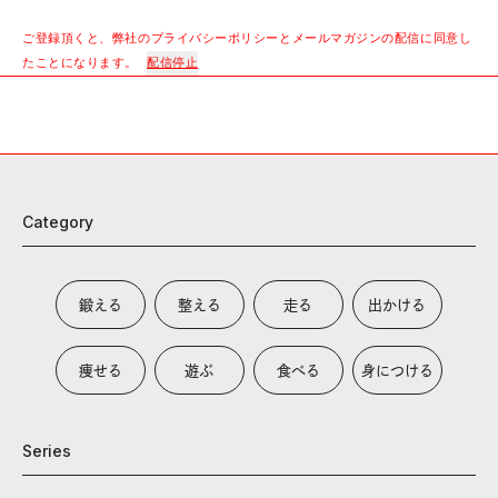
ご登録頂くと、弊社のプライバシーポリシーとメールマガジンの配信に同意し
たことになります。
配信停止
Category
鍛える
整える
走る
出かける
痩せる
遊ぶ
食べる
身につける
Series