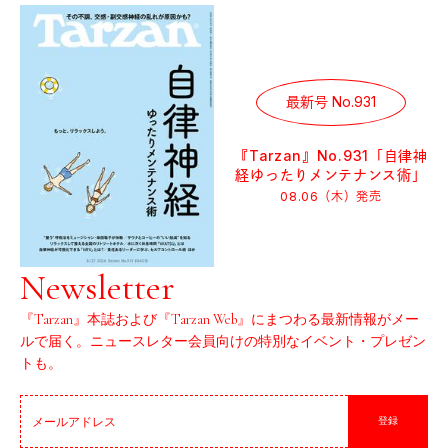
最新号 No.931
『Tarzan』No.931「自律神
経ゆったりメンテナンス術」
08.06（木）
発売
Newsletter
『Tarzan』本誌および『Tarzan Web』にまつわる最新情報がメー
ルで届く。ニュースレター会員向けの特別なイベント・プレゼン
トも。
登録