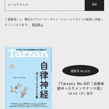
登録
ご登録頂くと、弊社のプライバシーポリシーとメールマガジンの配信に同意し
たことになります。
配信停止
最新号 No.931
『Tarzan』No.931「自律神
経ゆったりメンテナンス術」
08.06（木）
発売