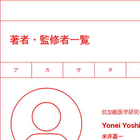
著者・監修者一覧
ア
カ
サ
タ
抗加齢医学研究
Yonei Yosh
米井嘉一