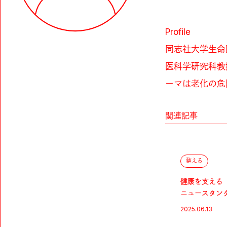
Profile
同志社大学生命
医科学研究科教
ーマは老化の危
関連記事
整える
健康を支える
ニュースタン
2025.06.13