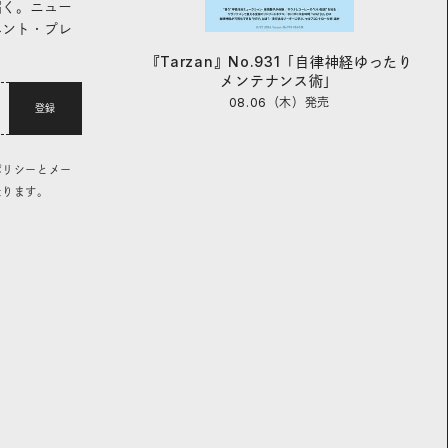
届く。ニュー
ベント・プレ
『Tarzan』No.931「自律神経ゆったり
メンテナンス術」
08.06（木）
発売
登録
ポリシーとメー
なります。