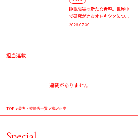
睡眠障害の新たな希望。世界中
で研究が進むオレキシンについ
て。
2026.07.09
担当連載
連載がありません
TOP
著者・監修者一覧
柳沢正史
Special