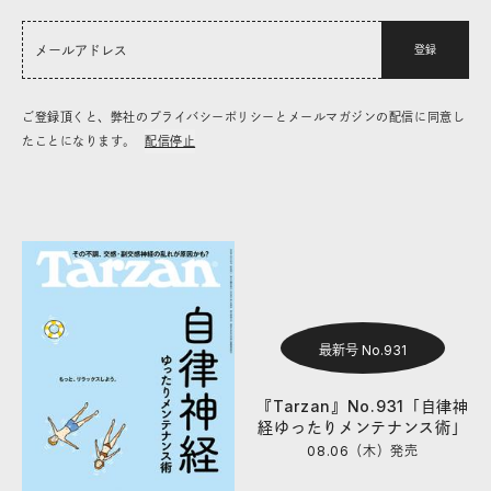
登録
ご登録頂くと、弊社のプライバシーポリシーとメールマガジンの配信に同意し
たことになります。
配信停止
最新号 No.931
『Tarzan』No.931「自律神
経ゆったりメンテナンス術」
08.06（木）
発売