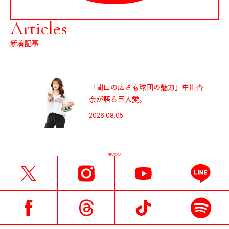
Articles
新着記事
」中川杏
〈FJALLRAVEN〉のメッシュバ
は、ポケットに入る相棒。
2026.08.05