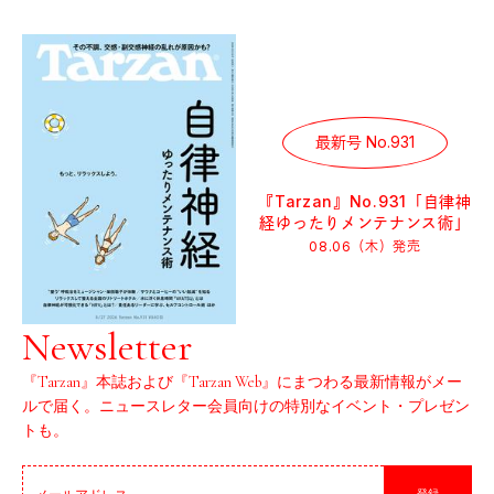
最新号 No.931
『Tarzan』No.931「自律神
経ゆったりメンテナンス術」
08.06（木）
発売
Newsletter
『Tarzan』本誌および『Tarzan Web』にまつわる最新情報がメー
ルで届く。ニュースレター会員向けの特別なイベント・プレゼン
トも。