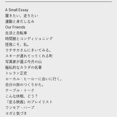
A Small Essay
履きたい、走りたい
運動と身だしなみ
Our Friends
生活と自転車
時間割とコンディショニング
怪我こそ、私。
ウチサカさんにきいてみる。
スキーが連れてってくれる町
写真家が選ぶ今月の山
極私的なカラダの名著
トレラン正史
ローカル・ヒーローに会いに行く。
自分の旅のつくりかた。
テーブル・トーク
こんな休暇、どう？
「走る映画」のプレイリスト
ワンモア・ハーブ
ヨガと気づき