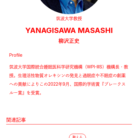
筑波大学教授
YANAGISAWA MASASHI
柳沢正史
Profile
筑波大学国際統合睡眠医科学研究機構（WPI-IIIS）機構長・教
授。生理活性物質オレキシンの発見と過眠症や不眠症の創薬
への貢献によりこの2022年9月、国際的学術賞『ブレークス
ルー賞』を受賞。
関連記事
整える