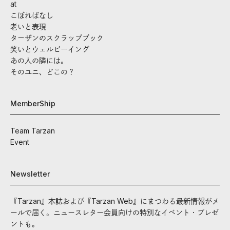
at
こぼればなし
老いと表現
ターザンのスクラップブック
笑いとウェルビーイング
あの人の隣には。
そのユニ、どこの？
MemberShip
Team Tarzan
Event
Newsletter
『Tarzan』本誌および『Tarzan Web』にまつわる最新情報がメ
ールで届く。ニュースレター会員向けの特別なイベント・プレゼ
ントも。