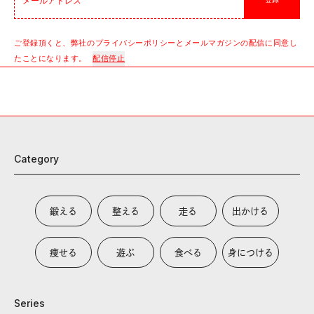
登録
ご登録頂くと、弊社のプライバシーポリシーとメールマガジンの配信に同意し
たことになります。
配信停止
Category
鍛える
整える
走る
出かける
痩せる
遊ぶ
食べる
身につける
Series