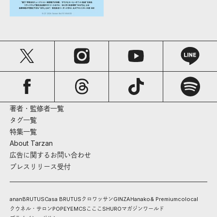
著者・監修者一覧
タグ一覧
特集一覧
About Tarzan
広告に関するお問い合わせ
プレスリリース受付
anan
BRUTUS
Casa BRUTUS
クロワッサン
GINZA
Hanako
& Premium
colocal
クウネル・サロン
POPEYE
MCS
こここ
SHURO
マガジンワールド