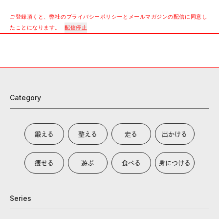
ご登録頂くと、弊社のプライバシーポリシーとメールマガジンの配信に同意し
たことになります。
配信停止
Category
鍛える
整える
走る
出かける
痩せる
遊ぶ
食べる
身につける
Series