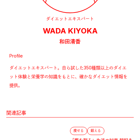
ダイエットエキスパート
WADA KIYOKA
和田清香
Profile
ダイエットエキスパート。自ら試した350種類以上のダイエ
ット体験と栄養学の知識をもとに、確かなダイエット情報を
提供。
関連記事
痩せる
鍛える