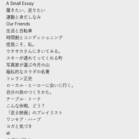
A Small Essay
履きたい、走りたい
運動と身だしなみ
Our Friends
生活と自転車
時間割とコンディショニング
怪我こそ、私。
ウチサカさんにきいてみる。
スキーが連れてってくれる町
写真家が選ぶ今月の山
極私的なカラダの名著
トレラン正史
ローカル・ヒーローに会いに行く。
自分の旅のつくりかた。
テーブル・トーク
こんな休暇、どう？
「走る映画」のプレイリスト
ワンモア・ハーブ
ヨガと気づき
at