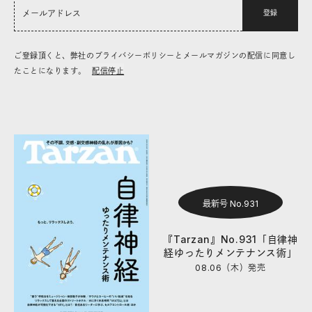
登録
ご登録頂くと、弊社のプライバシーポリシーとメールマガジンの配信に同意し
たことになります。
配信停止
最新号 No.931
『Tarzan』No.931「自律神
経ゆったりメンテナンス術」
08.06（木）
発売