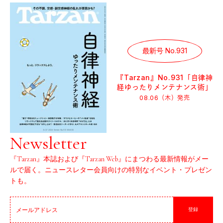
最新号 No.931
『Tarzan』No.931「自律神
経ゆったりメンテナンス術」
08.06（木）
発売
Newsletter
『Tarzan』本誌および『Tarzan Web』にまつわる最新情報がメー
ルで届く。ニュースレター会員向けの特別なイベント・プレゼン
トも。
登録