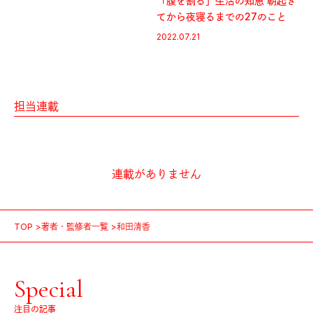
「腹を割る」生活の知恵 朝起き
てから夜寝るまでの27のこと
2022.07.21
担当連載
連載がありません
TOP
著者・監修者一覧
和田清香
Special
注目の記事