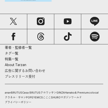
著者・監修者一覧
タグ一覧
特集一覧
About Tarzan
広告に関するお問い合わせ
プレスリリース受付
anan
BRUTUS
Casa BRUTUS
クロワッサン
GINZA
Hanako
& Premium
colocal
クウネル・サロン
POPEYE
MCS
こここ
SHURO
マガジンワールド
プライバシーポリシー