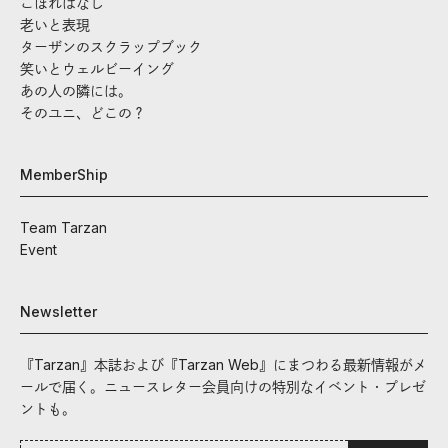
こぼればなし
老いと表現
ターザンのスクラップブック
笑いとウェルビーイング
あの人の隣には。
そのユニ、どこの？
MemberShip
Team Tarzan
Event
Newsletter
『Tarzan』本誌および『Tarzan Web』にまつわる最新情報がメ
ールで届く。ニュースレター会員向けの特別なイベント・プレゼ
ントも。