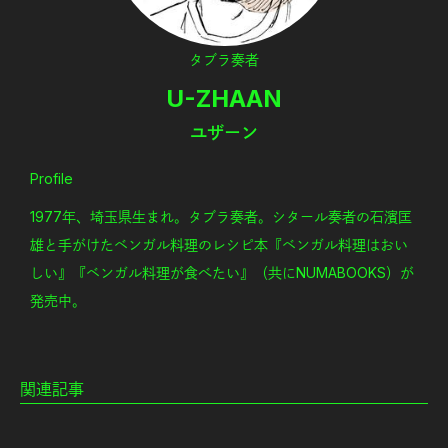
タブラ奏者
U-ZHAAN
ユザーン
Profile
1977年、埼玉県生まれ。タブラ奏者。シタール奏者の石濱匡
雄と手がけたベンガル料理のレシピ本『ベンガル料理はおい
しい』『ベンガル料理が食べたい』（共にNUMABOOKS）が
発売中。
関連記事