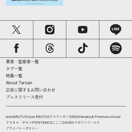
著者・監修者一覧
タグ一覧
特集一覧
About Tarzan
広告に関するお問い合わせ
プレスリリース受付
anan
BRUTUS
Casa BRUTUS
クロワッサン
GINZA
Hanako
& Premium
colocal
クウネル・サロン
POPEYE
MCS
こここ
SHURO
マガジンワールド
プライバシーポリシー