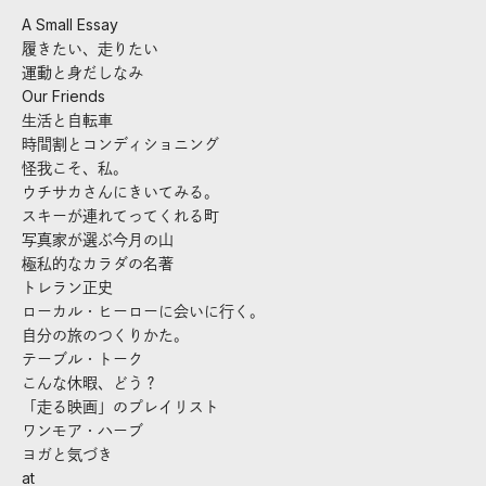
A Small Essay
履きたい、走りたい
運動と身だしなみ
Our Friends
生活と自転車
時間割とコンディショニング
怪我こそ、私。
ウチサカさんにきいてみる。
スキーが連れてってくれる町
写真家が選ぶ今月の山
極私的なカラダの名著
トレラン正史
ローカル・ヒーローに会いに行く。
自分の旅のつくりかた。
テーブル・トーク
こんな休暇、どう？
「走る映画」のプレイリスト
ワンモア・ハーブ
ヨガと気づき
at