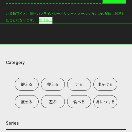
ご登録頂くと、弊社のプライバシーポリシーとメールマガジンの配信に同意し
たことになります。
配信停止
Category
鍛える
整える
走る
出かける
痩せる
遊ぶ
食べる
身につける
Series