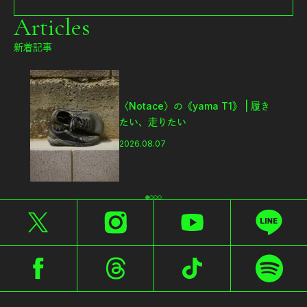
Articles
新着記事
〈Notace〉の《yama T1》 | 履き
たい、走りたい
2026.08.07