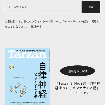
登録
ご登録頂くと、弊社のプライバシーポリシーとメールマガジンの配信に同意し
たことになります。
配信停止
最新号 No.931
『Tarzan』No.931「自律神
経ゆったりメンテナンス術」
08.06（木）
発売