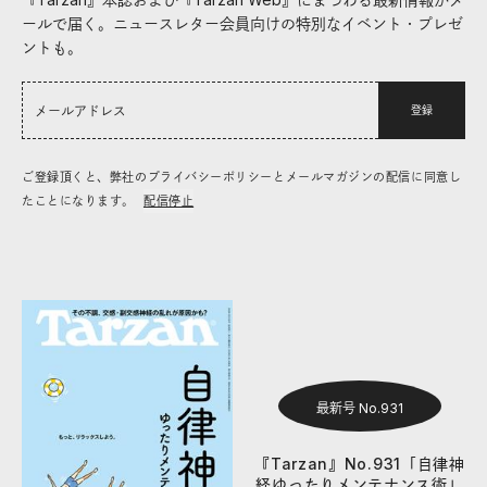
ールで届く。ニュースレター会員向けの特別なイベント・プレゼ
ントも。
登録
ご登録頂くと、弊社のプライバシーポリシーとメールマガジンの配信に同意し
たことになります。
配信停止
最新号 No.931
『Tarzan』No.931「自律神
経ゆったりメンテナンス術」