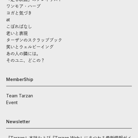
ワンモア・ハーブ
ヨガと気づき
at
こぼればなし
老いと表現
ターザンのスクラップブック
笑いとウェルビーイング
あの人の隣には。
そのユニ、どこの？
MemberShip
Team Tarzan
Event
Newsletter
『Tarzan』本誌および『Tarzan Web』にまつわる最新情報がメ