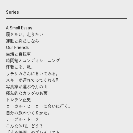
Series
A Small Essay
履きたい、走りたい
運動と身だしなみ
Our Friends
生活と自転車
時間割とコンディショニング
怪我こそ、私。
ウチサカさんにきいてみる。
スキーが連れてってくれる町
写真家が選ぶ今月の山
極私的なカラダの名著
トレラン正史
ローカル・ヒーローに会いに行く。
自分の旅のつくりかた。
テーブル・トーク
こんな休暇、どう？
「走る映画」のプレイリスト