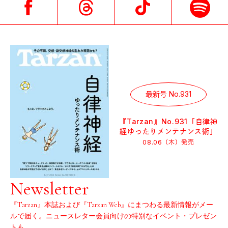
最新号 No.931
『Tarzan』No.931「自律神
経ゆったりメンテナンス術」
08.06（木）
発売
Newsletter
『Tarzan』本誌および『Tarzan Web』にまつわる最新情報がメー
ルで届く。ニュースレター会員向けの特別なイベント・プレゼン
トも。