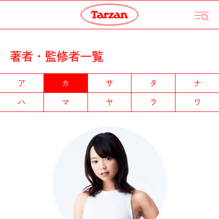
著者・監修者一覧
ア
カ
サ
タ
ナ
ハ
マ
ヤ
ラ
ワ