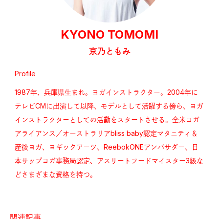
KYONO TOMOMI
京乃ともみ
Profile
1987年、兵庫県生まれ。ヨガインストラクター。2004年に
テレビCMに出演して以降、モデルとして活躍する傍ら、ヨガ
インストラクターとしての活動をスタートさせる。全米ヨガ
アライアンス／オーストラリアbliss baby認定マタニティ＆
産後ヨガ、ヨギックアーツ、ReebokONEアンバサダー、日
本サップヨガ事務局認定、アスリートフードマイスター3級な
どさまざまな資格を持つ。
関連記事