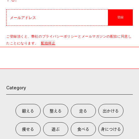
登録
ご登録頂くと、弊社のプライバシーポリシーとメールマガジンの配信に同意し
たことになります。
配信停止
Category
鍛える
整える
走る
出かける
痩せる
遊ぶ
食べる
身につける