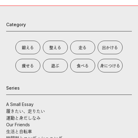
Category
鍛える
整える
走る
出かける
痩せる
遊ぶ
食べる
身につける
Series
A Small Essay
履きたい、走りたい
運動と身だしなみ
Our Friends
生活と自転車