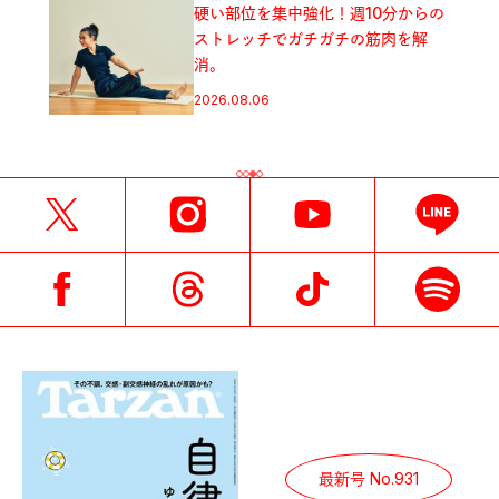
硬い部位を集中強化！週10分からの
ストレッチでガチガチの筋肉を解
消。
2026.08.06
最新号 No.931