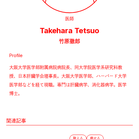
医師
Takehara Tetsuo
竹原徹郎
Profile
大阪大学医学部附属病院病院長、同大学院医学系研究科教
授、日本肝臓学会理事長。大阪大学医学部、ハーバード大学
医学部などを経て現職。専門は肝臓病学、消化器病学。医学
博士。
関連記事
整える
痩せる