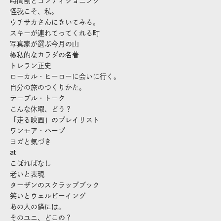
時間割とコンディショニング
怪我こそ、私。
ウチサカさんにきいてみる。
スキーが連れてってくれる町
写真家が選ぶ今月の山
極私的なカラダの名著
トレラン正史
ローカル・ヒーローに会いに行く。
自分の旅のつくりかた。
テーブル・トーク
こんな休暇、どう？
「走る映画」のプレイリスト
ワンモア・ハーブ
ヨガと気づき
at
こぼればなし
老いと表現
ターザンのスクラップブック
笑いとウェルビーイング
あの人の隣には。
そのユニ、どこの？