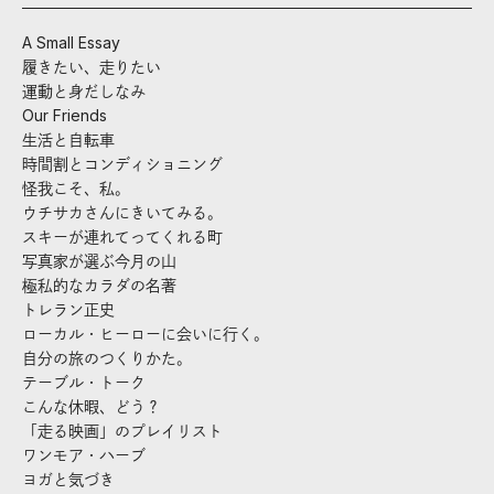
A Small Essay
履きたい、走りたい
運動と身だしなみ
Our Friends
生活と自転車
時間割とコンディショニング
怪我こそ、私。
ウチサカさんにきいてみる。
スキーが連れてってくれる町
写真家が選ぶ今月の山
極私的なカラダの名著
トレラン正史
ローカル・ヒーローに会いに行く。
自分の旅のつくりかた。
テーブル・トーク
こんな休暇、どう？
「走る映画」のプレイリスト
ワンモア・ハーブ
ヨガと気づき