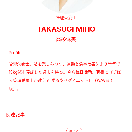
管理栄養士
TAKASUGI MIHO
高杉保美
Profile
管理栄養士。酒を楽しみつつ、運動と食事改善により半年で
15kg減を達成した過去を持つ。今も毎日晩酌。著書に『ずぼ
ら管理栄養士が教える ずるやせダイエット』（WAVE出
版）。
関連記事
鍛える