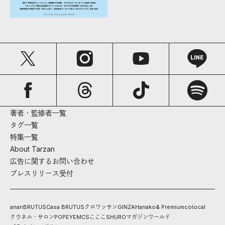
著者・監修者一覧
タグ一覧
特集一覧
About Tarzan
広告に関するお問い合わせ
プレスリリース受付
anan
BRUTUS
Casa BRUTUS
クロワッサン
GINZA
Hanako
& Premium
colocal
クウネル・サロン
POPEYE
MCS
こここ
SHURO
マガジンワールド