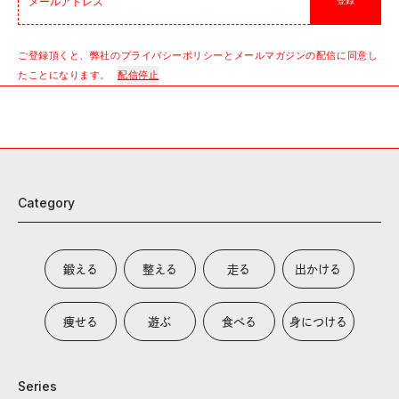
登録
ご登録頂くと、弊社のプライバシーポリシーとメールマガジンの配信に同意し
たことになります。
配信停止
Category
鍛える
整える
走る
出かける
痩せる
遊ぶ
食べる
身につける
Series