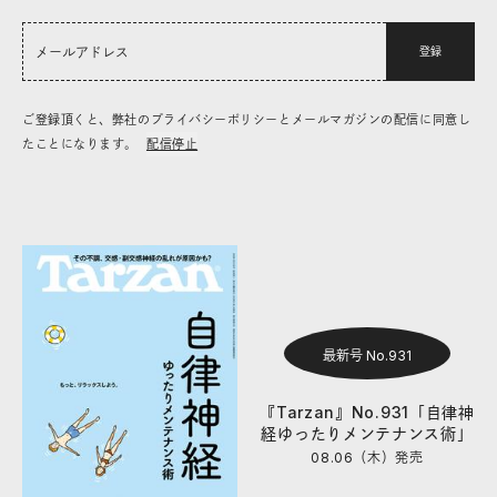
登録
ご登録頂くと、弊社のプライバシーポリシーとメールマガジンの配信に同意し
たことになります。
配信停止
最新号 No.931
『Tarzan』No.931「自律神
経ゆったりメンテナンス術」
08.06（木）
発売