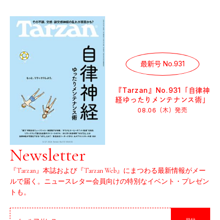
最新号 No.931
『Tarzan』No.931「自律神
経ゆったりメンテナンス術」
08.06（木）
発売
Newsletter
『Tarzan』本誌および『Tarzan Web』にまつわる最新情報がメー
ルで届く。ニュースレター会員向けの特別なイベント・プレゼン
トも。