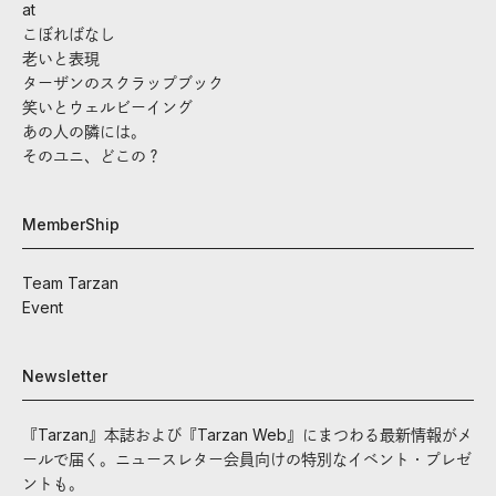
at
こぼればなし
老いと表現
ターザンのスクラップブック
笑いとウェルビーイング
あの人の隣には。
そのユニ、どこの？
MemberShip
Team Tarzan
Event
Newsletter
『Tarzan』本誌および『Tarzan Web』にまつわる最新情報がメ
ールで届く。ニュースレター会員向けの特別なイベント・プレゼ
ントも。