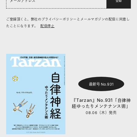
登録
ご登録頂くと、弊社のプライバシーポリシーとメールマガジンの配信に同意し
たことになります。
配信停止
最新号 No.931
『Tarzan』No.931「自律神
経ゆったりメンテナンス術」
08.06（木）
発売