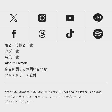
著者・監修者一覧
タグ一覧
特集一覧
About Tarzan
広告に関するお問い合わせ
プレスリリース受付
anan
BRUTUS
Casa BRUTUS
クロワッサン
GINZA
Hanako
& Premium
colocal
クウネル・サロン
POPEYE
MCS
こここ
SHURO
マガジンワールド
プライバシーポリシー