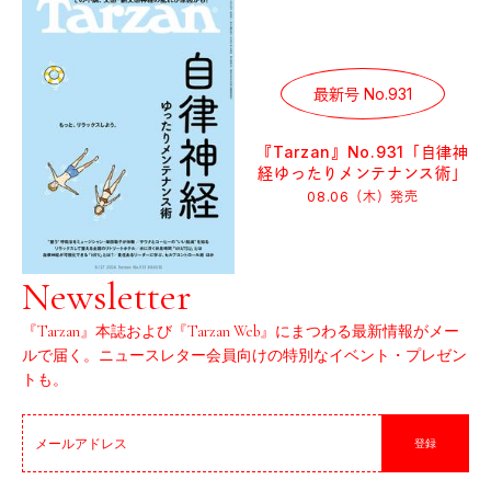
最新号 No.931
『Tarzan』No.931「自律神
経ゆったりメンテナンス術」
08.06（木）
発売
Newsletter
『Tarzan』本誌および『Tarzan Web』にまつわる最新情報がメー
ルで届く。ニュースレター会員向けの特別なイベント・プレゼン
トも。
登録