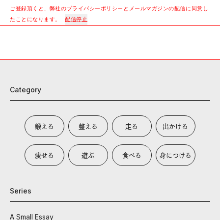
ご登録頂くと、弊社のプライバシーポリシーとメールマガジンの配信に同意し
たことになります。
配信停止
Category
鍛える
整える
走る
出かける
痩せる
遊ぶ
食べる
身につける
Series
A Small Essay