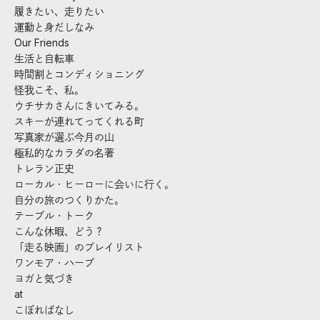
履きたい、走りたい
運動と身だしなみ
Our Friends
生活と自転車
時間割とコンディショニング
怪我こそ、私。
ウチサカさんにきいてみる。
スキーが連れてってくれる町
写真家が選ぶ今月の山
極私的なカラダの名著
トレラン正史
ローカル・ヒーローに会いに行く。
自分の旅のつくりかた。
テーブル・トーク
こんな休暇、どう？
「走る映画」のプレイリスト
ワンモア・ハーブ
ヨガと気づき
at
こぼればなし