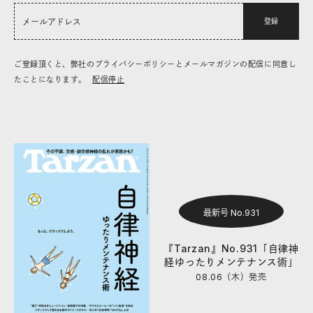
登録
ご登録頂くと、弊社のプライバシーポリシーとメールマガジンの配信に同意し
たことになります。
配信停止
最新号 No.931
『Tarzan』No.931「自律神
経ゆったりメンテナンス術」
08.06（木）
発売