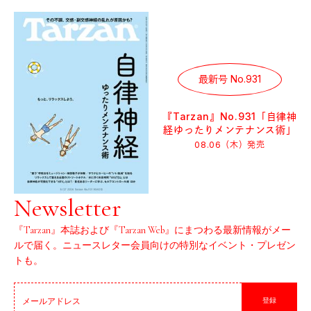
最新号 No.931
『Tarzan』No.931「自律神
経ゆったりメンテナンス術」
08.06（木）
発売
Newsletter
『Tarzan』本誌および『Tarzan Web』にまつわる最新情報がメー
ルで届く。ニュースレター会員向けの特別なイベント・プレゼン
トも。
登録