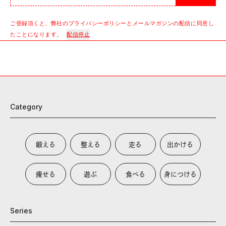
ご登録頂くと、弊社のプライバシーポリシーとメールマガジンの配信に同意し
たことになります。
配信停止
Category
鍛える
整える
走る
出かける
痩せる
遊ぶ
食べる
身につける
Series