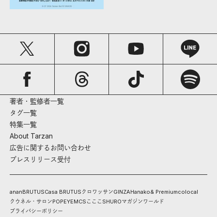
著者・監修者一覧
タグ一覧
特集一覧
About Tarzan
広告に関するお問い合わせ
プレスリリース受付
anan
BRUTUS
Casa BRUTUS
クロワッサン
GINZA
Hanako
& Premium
colocal
クウネル・サロン
POPEYE
MCS
こここ
SHURO
マガジンワールド
プライバシーポリシー