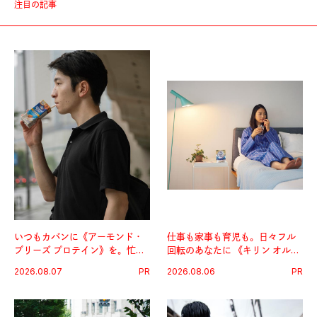
注目の記事
いつもカバンに《アーモンド・
仕事も家事も育児も。日々フル
ブリーズ プロテイン》を。忙し
回転のあなたに 《キリン オルニ
い毎日の簡単コンディショニン
チンPRO》という新習慣。
2026.08.07
PR
2026.08.06
PR
グ習慣。