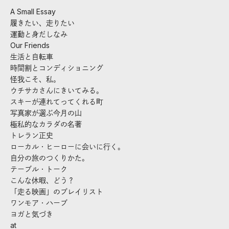
A Small Essay
履きたい、走りたい
運動と身だしなみ
Our Friends
生活と自転車
時間割とコンディショニング
怪我こそ、私。
ウチサカさんにきいてみる。
スキーが連れてってくれる町
写真家が選ぶ今月の山
極私的なカラダの名著
トレラン正史
ローカル・ヒーローに会いに行く。
自分の旅のつくりかた。
テーブル・トーク
こんな休暇、どう？
「走る映画」のプレイリスト
ワンモア・ハーブ
ヨガと気づき
at