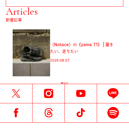
Articles
新着記事
フジロックから始めるキャンプのス
履き
スメ。「FUJI ROCK
FESTIVAL’26」テント訪問スナッ
プ！
2026.08.07