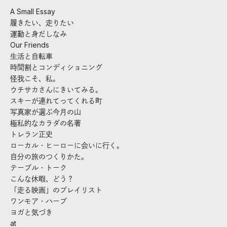
A Small Essay
履きたい、走りたい
運動と身だしなみ
Our Friends
生活と自転車
時間割とコンディショニング
怪我こそ、私。
ウチサカさんにきいてみる。
スキーが連れてってくれる町
写真家が選ぶ今月の山
極私的なカラダの名著
トレラン正史
ローカル・ヒーローに会いに行く。
自分の旅のつくりかた。
テーブル・トーク
こんな休暇、どう？
「走る映画」のプレイリスト
ワンモア・ハーブ
ヨガと気づき
at