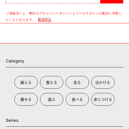
ご登録頂くと、弊社のプライバシーポリシーとメールマガジンの配信に同意し
たことになります。
配信停止
Category
鍛える
整える
走る
出かける
痩せる
遊ぶ
食べる
身につける
Series