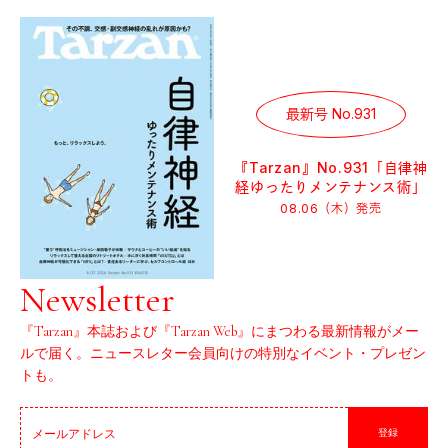
最新号 No.931
『Tarzan』No.931「自律神
経ゆったりメンテナンス術」
08.06（木）
発売
Newsletter
『Tarzan』本誌および『Tarzan Web』にまつわる最新情報がメー
ルで届く。ニュースレター会員向けの特別なイベント・プレゼン
トも。
登録