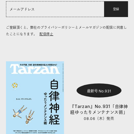
登録
ご登録頂くと、弊社のプライバシーポリシーとメールマガジンの配信に同意し
たことになります。
配信停止
最新号 No.931
『Tarzan』No.931「自律神
経ゆったりメンテナンス術」
08.06（木）
発売