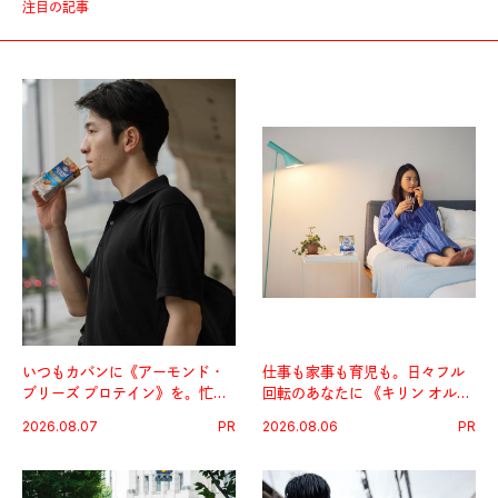
注目の記事
いつもカバンに《アーモンド・
仕事も家事も育児も。日々フル
ブリーズ プロテイン》を。忙し
回転のあなたに 《キリン オルニ
い毎日の簡単コンディショニン
チンPRO》という新習慣。
2026.08.07
PR
2026.08.06
PR
グ習慣。