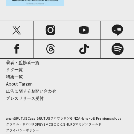
著者・監修者一覧
タグ一覧
特集一覧
About Tarzan
広告に関するお問い合わせ
プレスリリース受付
anan
BRUTUS
Casa BRUTUS
クロワッサン
GINZA
Hanako
& Premium
colocal
クウネル・サロン
POPEYE
MCS
こここ
SHURO
マガジンワールド
プライバシーポリシー