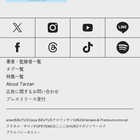
著者・監修者一覧
タグ一覧
特集一覧
About Tarzan
広告に関するお問い合わせ
プレスリリース受付
anan
BRUTUS
Casa BRUTUS
クロワッサン
GINZA
Hanako
& Premium
colocal
クウネル・サロン
POPEYE
MCS
こここ
SHURO
マガジンワールド
プライバシーポリシー