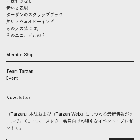
こぼればなし
老いと表現
ターザンのスクラップブック
笑いとウェルビーイング
あの人の隣には。
そのユニ、どこの？
MemberShip
Team Tarzan
Event
Newsletter
『Tarzan』本誌および『Tarzan Web』にまつわる最新情報がメ
ールで届く。ニュースレター会員向けの特別なイベント・プレゼ
ントも。