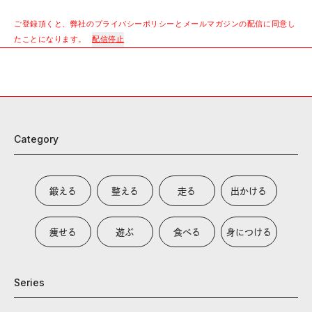
ご登録頂くと、弊社のプライバシーポリシーとメールマガジンの配信に同意し
たことになります。
配信停止
Category
鍛える
整える
走る
出かける
痩せる
遊ぶ
食べる
身につける
Series