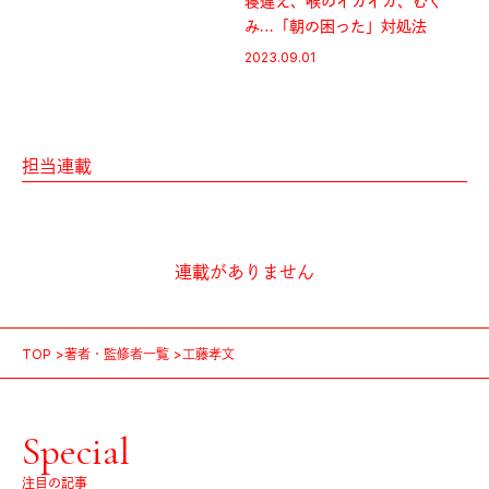
寝違え、喉のイガイガ、むく
み…「朝の困った」対処法
2023.09.01
担当連載
連載がありません
TOP
著者・監修者一覧
工藤孝文
Special
注目の記事