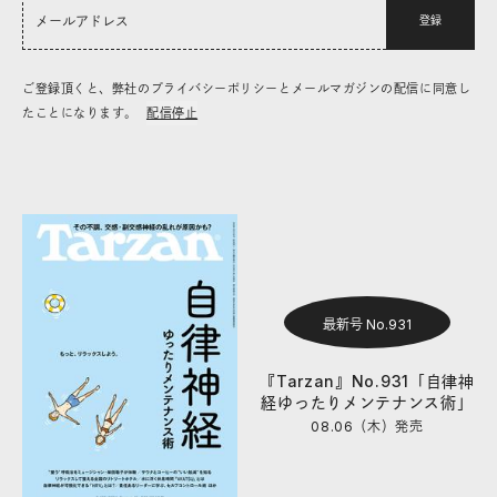
登録
ご登録頂くと、弊社のプライバシーポリシーとメールマガジンの配信に同意し
たことになります。
配信停止
最新号 No.931
『Tarzan』No.931「自律神
経ゆったりメンテナンス術」
08.06（木）
発売