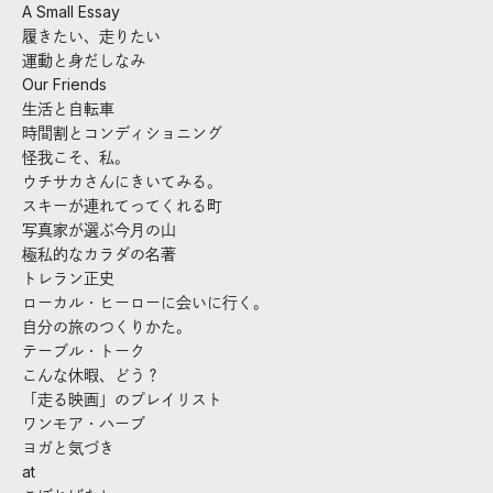
A Small Essay
履きたい、走りたい
運動と身だしなみ
Our Friends
生活と自転車
時間割とコンディショニング
怪我こそ、私。
ウチサカさんにきいてみる。
スキーが連れてってくれる町
写真家が選ぶ今月の山
極私的なカラダの名著
トレラン正史
ローカル・ヒーローに会いに行く。
自分の旅のつくりかた。
テーブル・トーク
こんな休暇、どう？
「走る映画」のプレイリスト
ワンモア・ハーブ
ヨガと気づき
at