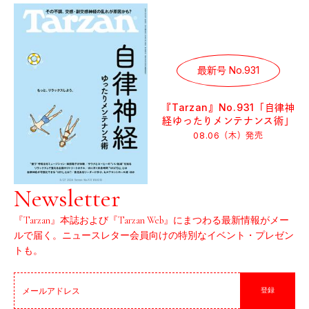
最新号 No.931
『Tarzan』No.931「自律神
経ゆったりメンテナンス術」
08.06（木）
発売
Newsletter
『Tarzan』本誌および『Tarzan Web』にまつわる最新情報がメー
ルで届く。ニュースレター会員向けの特別なイベント・プレゼン
トも。
登録