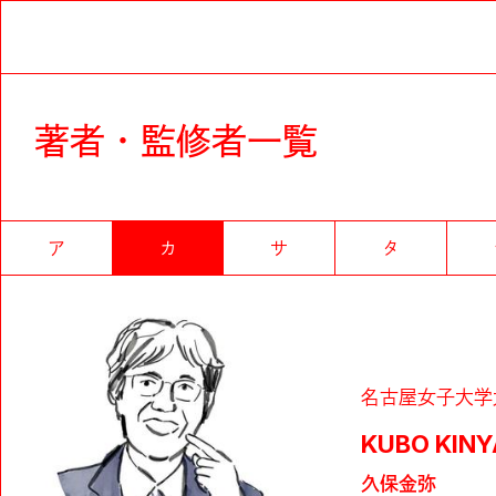
著者・監修者一覧
ア
カ
サ
タ
名古屋女子大学
KUBO KINY
久保金弥