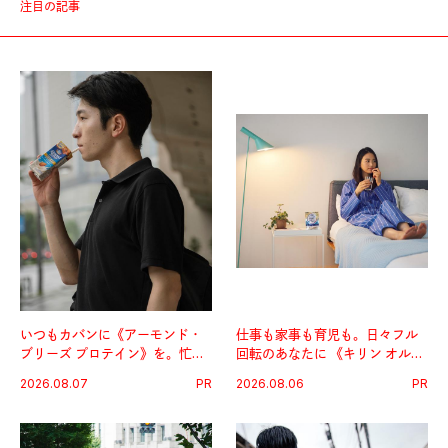
注目の記事
いつもカバンに《アーモンド・
仕事も家事も育児も。日々フル
ブリーズ プロテイン》を。忙し
回転のあなたに 《キリン オルニ
い毎日の簡単コンディショニン
チンPRO》という新習慣。
2026.08.07
PR
2026.08.06
PR
グ習慣。