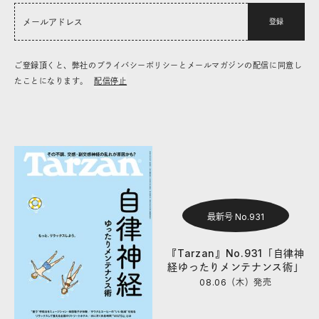
登録
ご登録頂くと、弊社のプライバシーポリシーとメールマガジンの配信に同意し
たことになります。
配信停止
最新号 No.931
『Tarzan』No.931「自律神
経ゆったりメンテナンス術」
08.06（木）
発売