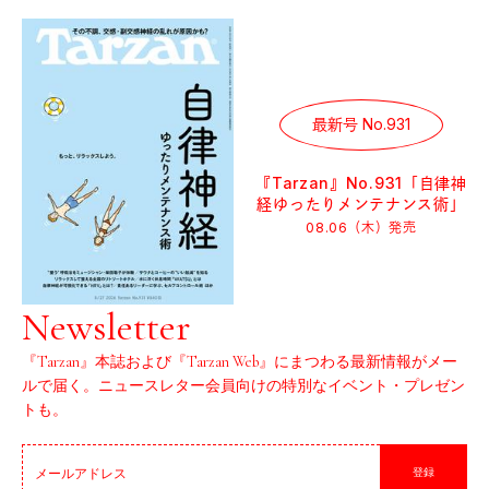
最新号 No.931
『Tarzan』No.931「自律神
経ゆったりメンテナンス術」
08.06（木）
発売
Newsletter
『Tarzan』本誌および『Tarzan Web』にまつわる最新情報がメー
ルで届く。ニュースレター会員向けの特別なイベント・プレゼン
トも。
登録