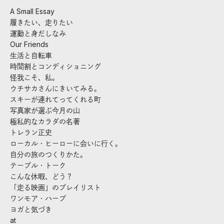
A Small Essay
履きたい、走りたい
運動と身だしなみ
Our Friends
生活と自転車
時間割とコンディショニング
怪我こそ、私。
ウチサカさんにきいてみる。
スキーが連れてってくれる町
写真家が選ぶ今月の山
極私的なカラダの名著
トレラン正史
ローカル・ヒーローに会いに行く。
自分の旅のつくりかた。
テーブル・トーク
こんな休暇、どう？
「走る映画」のプレイリスト
ワンモア・ハーブ
ヨガと気づき
at