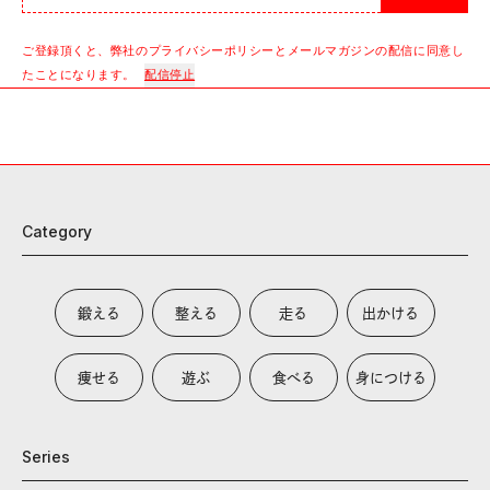
ご登録頂くと、弊社のプライバシーポリシーとメールマガジンの配信に同意し
たことになります。
配信停止
Category
鍛える
整える
走る
出かける
痩せる
遊ぶ
食べる
身につける
Series