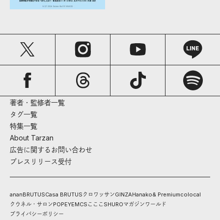
著者・監修者一覧
タグ一覧
特集一覧
About Tarzan
広告に関するお問い合わせ
プレスリリース受付
anan
BRUTUS
Casa BRUTUS
クロワッサン
GINZA
Hanako
& Premium
colocal
クウネル・サロン
POPEYE
MCS
こここ
SHURO
マガジンワールド
プライバシーポリシー