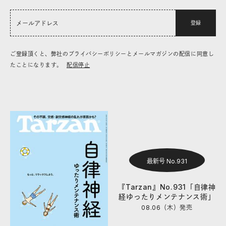
登録
ご登録頂くと、弊社のプライバシーポリシーとメールマガジンの配信に同意し
たことになります。
配信停止
最新号 No.931
『Tarzan』No.931「自律神
経ゆったりメンテナンス術」
08.06（木）
発売