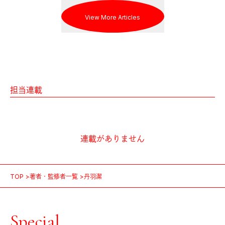
View More Articles
担当連載
連載がありません
TOP
著者・監修者一覧
丹羽潔
Special