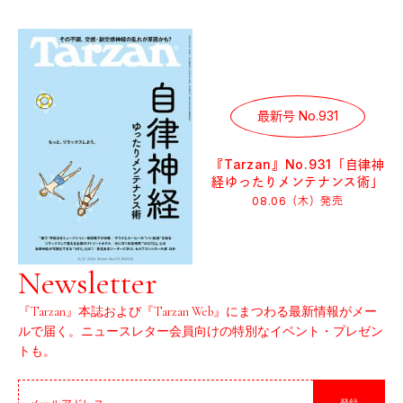
最新号 No.931
『Tarzan』No.931「自律神
経ゆったりメンテナンス術」
08.06（木）
発売
Newsletter
『Tarzan』本誌および『Tarzan Web』にまつわる最新情報がメー
ルで届く。ニュースレター会員向けの特別なイベント・プレゼン
トも。