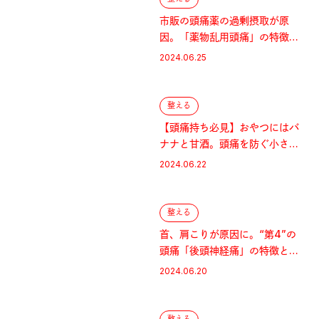
市販の頭痛薬の過剰摂取が原
因。「薬物乱用頭痛」の特徴と
対策
2024.06.25
整える
【頭痛持ち必見】おやつにはバ
ナナと甘酒。頭痛を防ぐ小さな
工夫
2024.06.22
整える
首、肩こりが原因に。“第4”の
頭痛「後頭神経痛」の特徴と対
策
2024.06.20