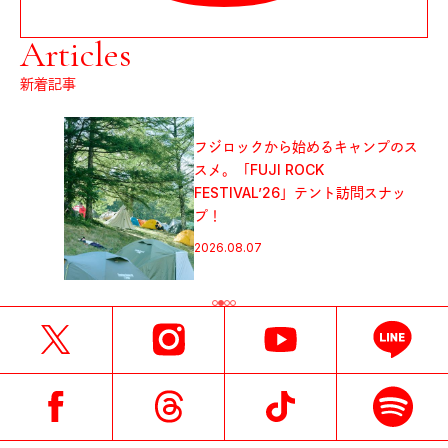
Articles
新着記事
フジロックから始めるキャンプのス
スメ。「FUJI ROCK
FESTIVAL’26」テント訪問スナッ
プ！
2026.08.07