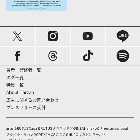
著者・監修者一覧
タグ一覧
特集一覧
About Tarzan
広告に関するお問い合わせ
プレスリリース受付
anan
BRUTUS
Casa BRUTUS
クロワッサン
GINZA
Hanako
& Premium
colocal
クウネル・サロン
POPEYE
MCS
こここ
SHURO
マガジンワールド