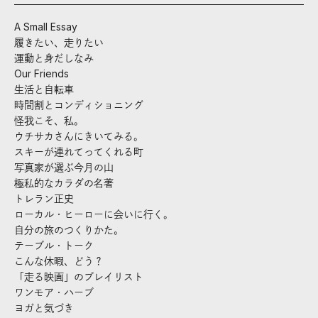
A Small Essay
履きたい、走りたい
運動と身だしなみ
Our Friends
生活と自転車
時間割とコンディショニング
怪我こそ、私。
ウチサカさんにきいてみる。
スキーが連れてってくれる町
写真家が選ぶ今月の山
極私的なカラダの名著
トレラン正史
ローカル・ヒーローに会いに行く。
自分の旅のつくりかた。
テーブル・トーク
こんな休暇、どう？
「走る映画」のプレイリスト
ワンモア・ハーブ
ヨガと気づき