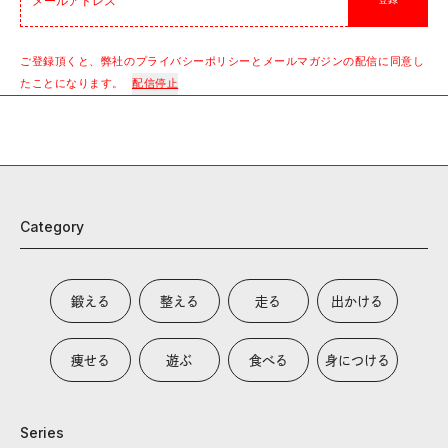
登録
ご登録頂くと、弊社のプライバシーポリシーとメールマガジンの配信に同意し
たことになります。
配信停止
Category
鍛える
整える
走る
出かける
痩せる
遊ぶ
食べる
身につける
Series