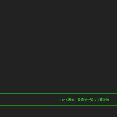
TOP
著者・監修者一覧
加藤俊徳