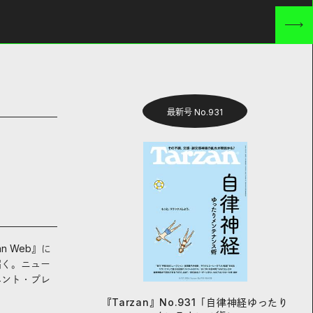
最新号 No.931
an Web』に
届く。ニュー
ベント・プレ
『Tarzan』No.931「自律神経ゆったり