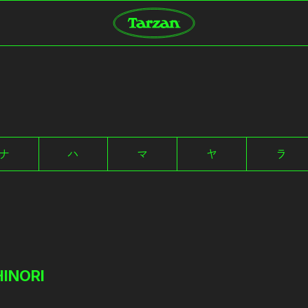
ナ
ハ
マ
ヤ
ラ
INORI