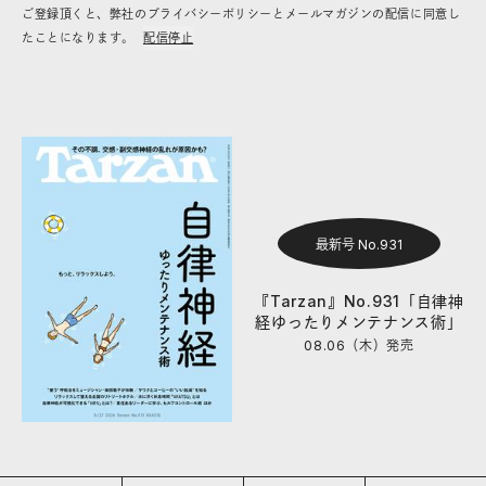
ご登録頂くと、弊社のプライバシーポリシーとメールマガジンの配信に同意し
たことになります。
配信停止
最新号 No.931
『Tarzan』No.931「自律神
経ゆったりメンテナンス術」
08.06（木）
発売