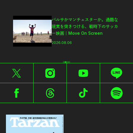
バルサかマンチェスターか。過酷な
現実を突きつける、戦時下のサッカ
ー映画｜Move On Screen
2026.08.06