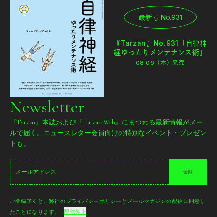
最新号 No.931
『Tarzan』No.931「自律神
経ゆったりメンテナンス術」
08.06（木）
発売
Newsletter
『Tarzan』本誌および『Tarzan Web』にまつわる最新情報がメー
ルで届く。ニュースレター会員向けの特別なイベント・プレゼン
トも。
登録
ご登録頂くと、弊社のプライバシーポリシーとメールマガジンの配信に同意し
たことになります。
配信停止