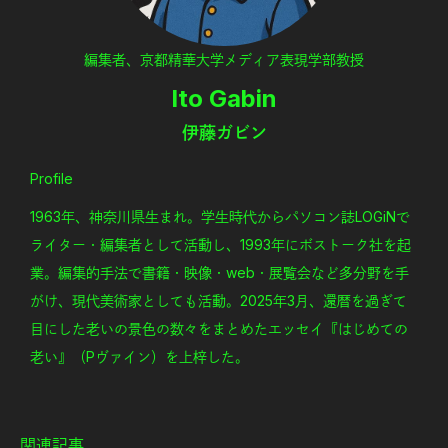
編集者、京都精華大学メディア表現学部教授
Ito Gabin
伊藤ガビン
Profile
1963年、神奈川県生まれ。学生時代からパソコン誌LOGiNで
ライター・編集者として活動し、1993年にボストーク社を起
業。編集的手法で書籍・映像・web・展覧会など多分野を手
がけ、現代美術家としても活動。2025年3月、還暦を過ぎて
目にした老いの景色の数々をまとめたエッセイ『‎はじめての
老い』（Pヴァイン）を上梓した。
関連記事