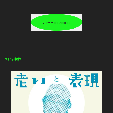
老いと表現
View More Articles
担当連載