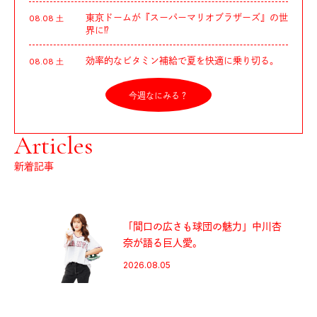
東京ドームが『スーパーマリオブラザーズ』の世
08.08 土
界に⁉︎
効率的なビタミン補給で夏を快適に乗り切る。
08.08 土
今週なにみる？
Articles
新着記事
「間口の広さも球団の魅力」中川杏
奈が語る巨人愛。
2026.08.05