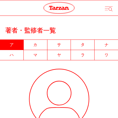
著者・監修者一覧
ア
カ
サ
タ
ナ
ハ
マ
ヤ
ラ
ワ