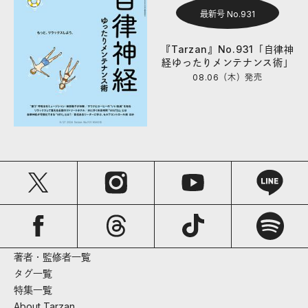
最新号 No.931
『Tarzan』No.931「自律神
経ゆったりメンテナンス術」
08.06（木）
発売
著者・監修者一覧
タグ一覧
特集一覧
About Tarzan