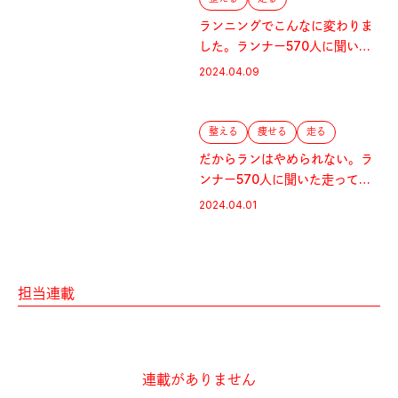
ランニングでこんなに変わりま
した。ランナー570人に聞いた
走ってよかったこと【後編】
2024.04.09
整える
痩せる
走る
だからランはやめられない。ラ
ンナー570人に聞いた走ってよ
かったこと【前編】
2024.04.01
担当連載
連載がありません