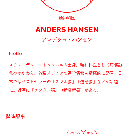
精神科医
ANDERS HANSEN
アンデシュ・ハンセン
Profile
スウェーデン・ストックホルム出身。精神科医として病院勤
務のかたわら、各種メディアで医学情報を積極的に発信。日
本でもベストセラーの『スマホ脳』『運動脳』などが話題
に。近著に『メンタル脳』（新潮新書）がある。
関連記事
整える
走る