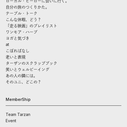
ローカル・ヒーローに会いに行く。
自分の旅のつくりかた。
テーブル・トーク
こんな休暇、どう？
「走る映画」のプレイリスト
ワンモア・ハーブ
ヨガと気づき
at
こぼればなし
老いと表現
ターザンのスクラップブック
笑いとウェルビーイング
あの人の隣には。
そのユニ、どこの？
MemberShip
Team Tarzan
Event