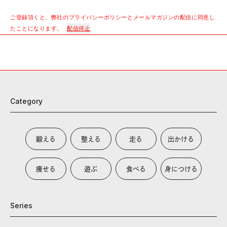
ご登録頂くと、弊社のプライバシーポリシーとメールマガジンの配信に同意し
たことになります。
配信停止
Category
鍛える
整える
走る
出かける
痩せる
遊ぶ
食べる
身につける
Series