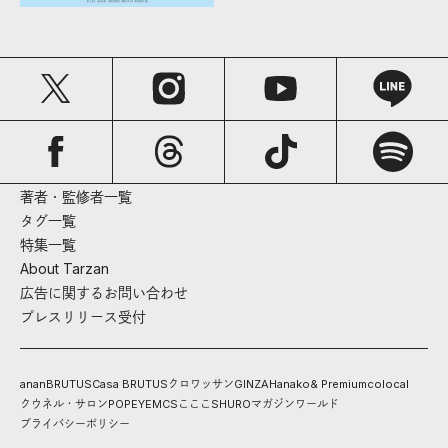
著者・監修者一覧
タグ一覧
特集一覧
About Tarzan
広告に関するお問い合わせ
プレスリリース受付
anan
BRUTUS
Casa BRUTUS
クロワッサン
GINZA
Hanako
& Premium
colocal
クウネル・サロン
POPEYE
MCS
こここ
SHURO
マガジンワールド
プライバシーポリシー