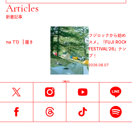
Articles
新着記事
フジロックから始めるキャンプのス
スメ。「FUJI ROCK
FESTIVAL’26」テント訪問スナッ
プ！
2026.08.07