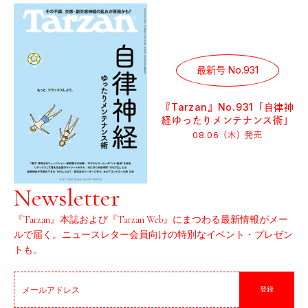
最新号 No.931
『Tarzan』No.931「自律神
経ゆったりメンテナンス術」
08.06（木）
発売
Newsletter
『Tarzan』本誌および『Tarzan Web』にまつわる最新情報がメー
ルで届く。ニュースレター会員向けの特別なイベント・プレゼン
トも。
登録