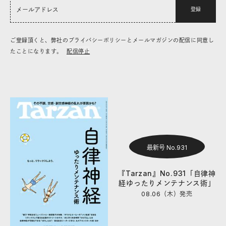
登録
ご登録頂くと、弊社のプライバシーポリシーとメールマガジンの配信に同意し
たことになります。
配信停止
最新号 No.931
『Tarzan』No.931「自律神
経ゆったりメンテナンス術」
08.06（木）
発売