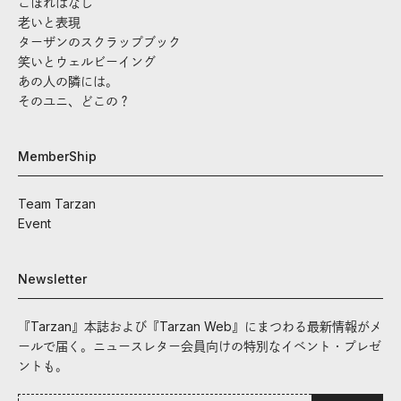
こぼればなし
老いと表現
ターザンのスクラップブック
笑いとウェルビーイング
あの人の隣には。
そのユニ、どこの？
MemberShip
Team Tarzan
Event
Newsletter
『Tarzan』本誌および『Tarzan Web』にまつわる最新情報がメ
ールで届く。ニュースレター会員向けの特別なイベント・プレゼ
ントも。