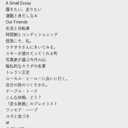
A Small Essay
履きたい、走りたい
運動と身だしなみ
Our Friends
生活と自転車
時間割とコンディショニング
怪我こそ、私。
ウチサカさんにきいてみる。
スキーが連れてってくれる町
写真家が選ぶ今月の山
極私的なカラダの名著
トレラン正史
ローカル・ヒーローに会いに行く。
自分の旅のつくりかた。
テーブル・トーク
こんな休暇、どう？
「走る映画」のプレイリスト
ワンモア・ハーブ
ヨガと気づき
at