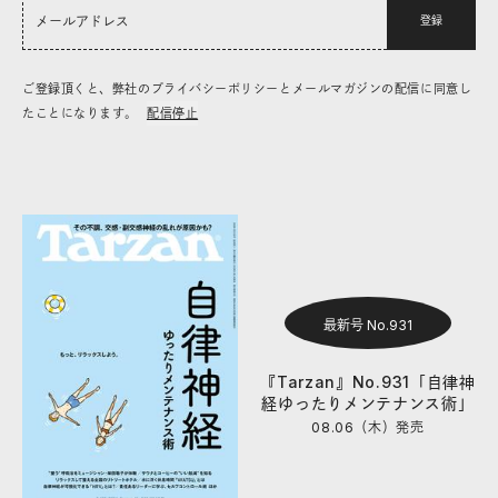
登録
ご登録頂くと、弊社のプライバシーポリシーとメールマガジンの配信に同意し
たことになります。
配信停止
最新号 No.931
『Tarzan』No.931「自律神
経ゆったりメンテナンス術」
08.06（木）
発売