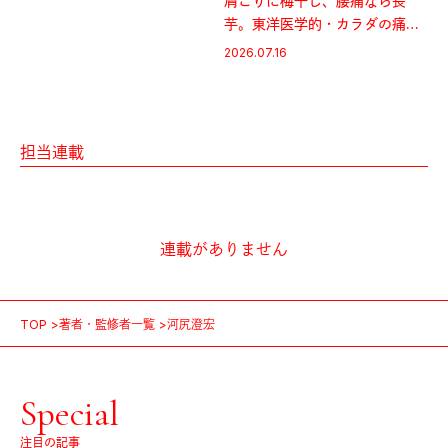
肩こりに梅干し、腰痛なら長
芋。東洋医学的・カラダの痛み
解消術。
2026.07.16
担当連載
連載がありません
TOP
著者・監修者一覧
河尻澄宏
Special
注目の記事