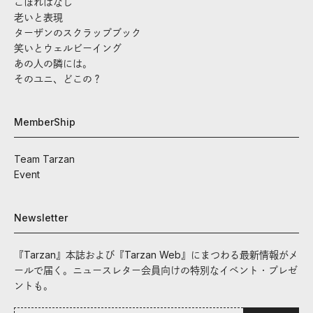
こぼればなし
老いと表現
ターザンのスクラップブック
笑いとウェルビーイング
あの人の隣には。
そのユニ、どこの？
MemberShip
Team Tarzan
Event
Newsletter
『Tarzan』本誌および『Tarzan Web』にまつわる最新情報がメ
ールで届く。ニュースレター会員向けの特別なイベント・プレゼ
ントも。