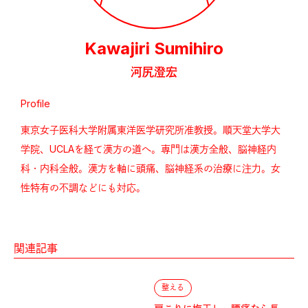
Kawajiri Sumihiro
河尻澄宏
Profile
東京女子医科大学附属東洋医学研究所准教授。順天堂大学大
学院、UCLAを経て漢方の道へ。専門は漢方全般、脳神経内
科・内科全般。漢方を軸に頭痛、脳神経系の治療に注力。女
性特有の不調などにも対応。
関連記事
整える