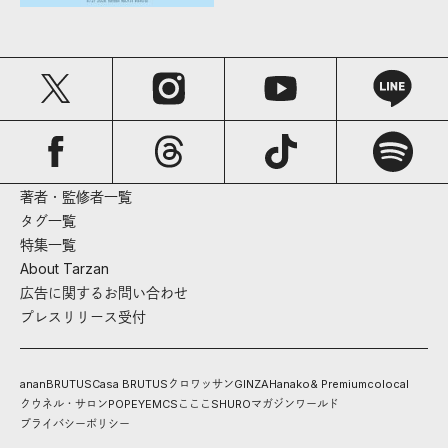
著者・監修者一覧
タグ一覧
特集一覧
About Tarzan
広告に関するお問い合わせ
プレスリリース受付
anan
BRUTUS
Casa BRUTUS
クロワッサン
GINZA
Hanako
& Premium
colocal
クウネル・サロン
POPEYE
MCS
こここ
SHURO
マガジンワールド
プライバシーポリシー