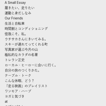
A Small Essay
履きたい、走りたい
運動と身だしなみ
Our Friends
生活と自転車
時間割とコンディショニング
怪我こそ、私。
ウチサカさんにきいてみる。
スキーが連れてってくれる町
写真家が選ぶ今月の山
極私的なカラダの名著
トレラン正史
ローカル・ヒーローに会いに行く。
自分の旅のつくりかた。
テーブル・トーク
こんな休暇、どう？
「走る映画」のプレイリスト
ワンモア・ハーブ
ヨガと気づき
at