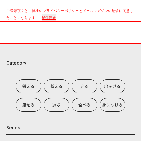
ご登録頂くと、弊社のプライバシーポリシーとメールマガジンの配信に同意し
たことになります。
配信停止
Category
鍛える
整える
走る
出かける
痩せる
遊ぶ
食べる
身につける
Series