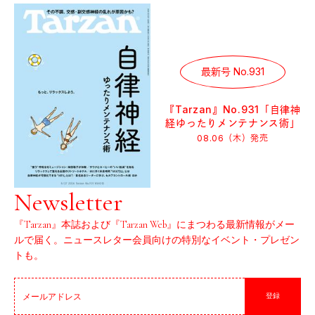
最新号 No.931
『Tarzan』No.931「自律神
経ゆったりメンテナンス術」
08.06（木）
発売
Newsletter
『Tarzan』本誌および『Tarzan Web』にまつわる最新情報がメー
ルで届く。ニュースレター会員向けの特別なイベント・プレゼン
トも。
登録