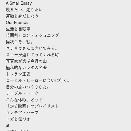
A Small Essay
履きたい、走りたい
運動と身だしなみ
Our Friends
生活と自転車
時間割とコンディショニング
怪我こそ、私。
ウチサカさんにきいてみる。
スキーが連れてってくれる町
写真家が選ぶ今月の山
極私的なカラダの名著
トレラン正史
ローカル・ヒーローに会いに行く。
自分の旅のつくりかた。
テーブル・トーク
こんな休暇、どう？
「走る映画」のプレイリスト
ワンモア・ハーブ
ヨガと気づき
at