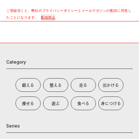
ご登録頂くと、弊社のプライバシーポリシーとメールマガジンの配信に同意し
たことになります。
配信停止
Category
鍛える
整える
走る
出かける
痩せる
遊ぶ
食べる
身につける
Series