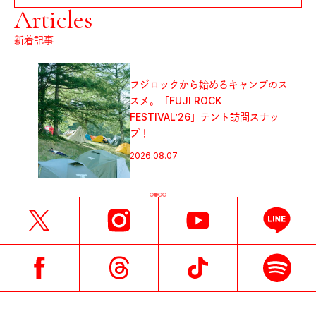
Articles
新着記事
フジロックから始めるキャンプのス
スメ。「FUJI ROCK
FESTIVAL’26」テント訪問スナッ
プ！
2026.08.07