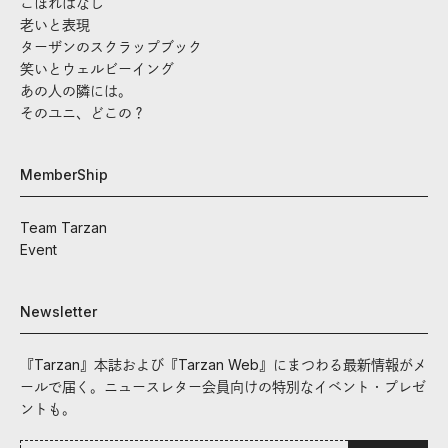
こぼればなし
老いと表現
ターザンのスクラップブック
笑いとウェルビーイング
あの人の隣には。
そのユニ、どこの？
MemberShip
Team Tarzan
Event
Newsletter
『Tarzan』本誌および『Tarzan Web』にまつわる最新情報がメ
ールで届く。ニュースレター会員向けの特別なイベント・プレゼ
ントも。