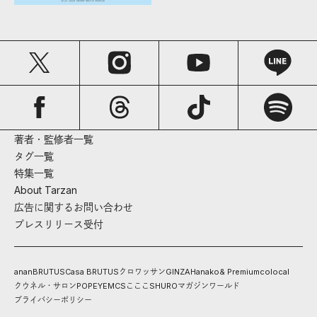
著者・監修者一覧
タグ一覧
特集一覧
About Tarzan
広告に関するお問い合わせ
プレスリリース受付
anan
BRUTUS
Casa BRUTUS
クロワッサン
GINZA
Hanako
& Premium
colocal
クウネル・サロン
POPEYE
MCS
こここ
SHURO
マガジンワールド
プライバシーポリシー