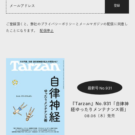
登録
ご登録頂くと、弊社のプライバシーポリシーとメールマガジンの配信に同意し
たことになります。
配信停止
最新号 No.931
『Tarzan』No.931「自律神
経ゆったりメンテナンス術」
08.06（木）
発売