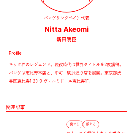
バンゲリングベイ〉代表
Nitta Akeomi
新田明臣
Profile
キック界のレジェンド。現役時代は世界タイトルを2度獲得。
バンゲは恵比寿本店と、中町・駒沢通り店を展開。東京都渋
谷区恵比寿1-23-9 ヴェルミドール恵比寿1F。
関連記事
痩せる
鍛える