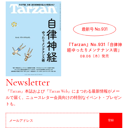
最新号 No.931
『Tarzan』No.931「自律神
経ゆったりメンテナンス術」
08.06（木）
発売
Newsletter
『Tarzan』本誌および『Tarzan Web』にまつわる最新情報がメー
ルで届く。ニュースレター会員向けの特別なイベント・プレゼン
トも。
登録