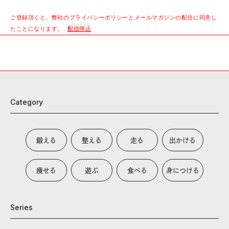
ご登録頂くと、弊社のプライバシーポリシーとメールマガジンの配信に同意し
たことになります。
配信停止
Category
鍛える
整える
走る
出かける
痩せる
遊ぶ
食べる
身につける
Series