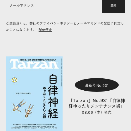
登録
ご登録頂くと、弊社のプライバシーポリシーとメールマガジンの配信に同意し
たことになります。
配信停止
最新号 No.931
『Tarzan』No.931「自律神
経ゆったりメンテナンス術」
08.06（木）
発売