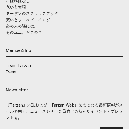
こぼればなし
老いと表現
ターザンのスクラップブック
笑いとウェルビーイング
あの人の隣には。
そのユニ、どこの？
MemberShip
Team Tarzan
Event
Newsletter
『Tarzan』本誌および『Tarzan Web』にまつわる最新情報がメ
ールで届く。ニュースレター会員向けの特別なイベント・プレゼ
ントも。