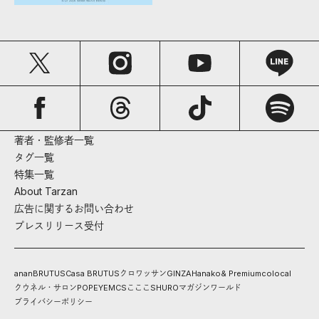
著者・監修者一覧
タグ一覧
特集一覧
About Tarzan
広告に関するお問い合わせ
プレスリリース受付
anan
BRUTUS
Casa BRUTUS
クロワッサン
GINZA
Hanako
& Premium
colocal
クウネル・サロン
POPEYE
MCS
こここ
SHURO
マガジンワールド
プライバシーポリシー