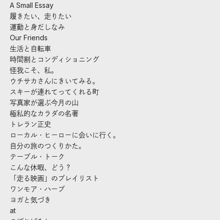
A Small Essay
履きたい、走りたい
運動と身だしなみ
Our Friends
生活と自転車
時間割とコンディショニング
怪我こそ、私。
ウチサカさんにきいてみる。
スキーが連れてってくれる町
写真家が選ぶ今月の山
極私的なカラダの名著
トレラン正史
ローカル・ヒーローに会いに行く。
自分の旅のつくりかた。
テーブル・トーク
こんな休暇、どう？
「走る映画」のプレイリスト
ワンモア・ハーブ
ヨガと気づき
at