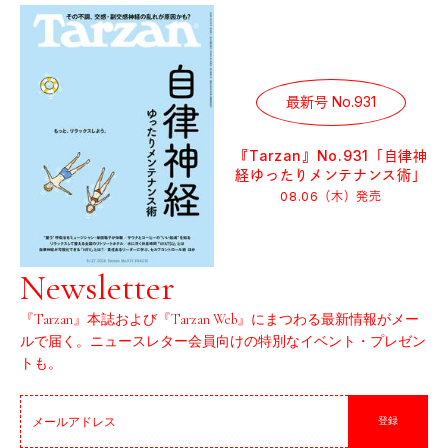
最新号 No.931
『Tarzan』No.931「自律神
経ゆったりメンテナンス術」
08.06（木）
発売
Newsletter
『Tarzan』本誌および『Tarzan Web』にまつわる最新情報がメー
ルで届く。ニュースレター会員向けの特別なイベント・プレゼン
トも。
登録