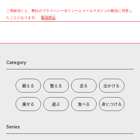
ご登録頂くと、弊社のプライバシーポリシーとメールマガジンの配信に同意し
たことになります。
配信停止
Category
鍛える
整える
走る
出かける
痩せる
遊ぶ
食べる
身につける
Series