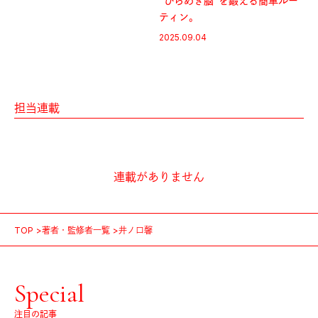
“ひらめき脳”を鍛える簡単ルー
ティン。
2025.09.04
担当連載
連載がありません
TOP
著者・監修者一覧
井ノ口馨
Special
注目の記事