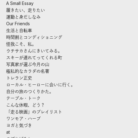
A Small Essay
履きたい、走りたい
運動と身だしなみ
Our Friends
生活と自転車
時間割とコンディショニング
怪我こそ、私。
ウチサカさんにきいてみる。
スキーが連れてってくれる町
写真家が選ぶ今月の山
極私的なカラダの名著
トレラン正史
ローカル・ヒーローに会いに行く。
自分の旅のつくりかた。
テーブル・トーク
こんな休暇、どう？
「走る映画」のプレイリスト
ワンモア・ハーブ
ヨガと気づき
at