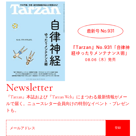
最新号 No.931
『Tarzan』No.931「自律神
経ゆったりメンテナンス術」
08.06（木）
発売
Newsletter
『Tarzan』本誌および『Tarzan Web』にまつわる最新情報がメー
ルで届く。ニュースレター会員向けの特別なイベント・プレゼン
トも。
登録