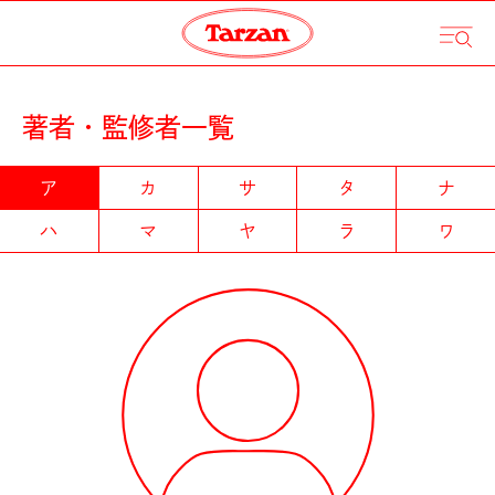
著者・監修者一覧
ア
カ
サ
タ
ナ
ハ
マ
ヤ
ラ
ワ