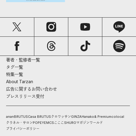
著者・監修者一覧
タグ一覧
特集一覧
About Tarzan
広告に関するお問い合わせ
プレスリリース受付
anan
BRUTUS
Casa BRUTUS
クロワッサン
GINZA
Hanako
& Premium
colocal
クウネル・サロン
POPEYE
MCS
こここ
SHURO
マガジンワールド
プライバシーポリシー