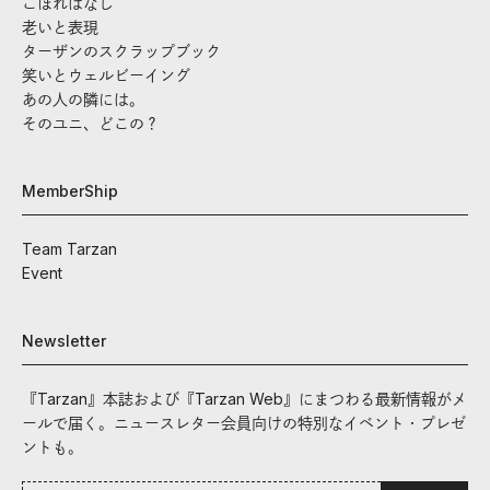
こぼればなし
老いと表現
ターザンのスクラップブック
笑いとウェルビーイング
あの人の隣には。
そのユニ、どこの？
MemberShip
Team Tarzan
Event
Newsletter
『Tarzan』本誌および『Tarzan Web』にまつわる最新情報がメ
ールで届く。ニュースレター会員向けの特別なイベント・プレゼ
ントも。