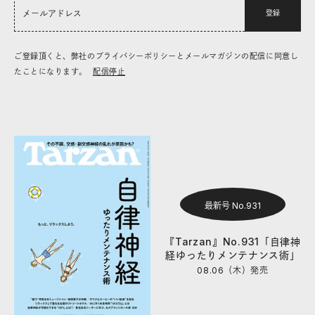
登録
ご登録頂くと、弊社のプライバシーポリシーとメールマガジンの配信に同意し
たことになります。
配信停止
最新号 No.931
『Tarzan』No.931「自律神
経ゆったりメンテナンス術」
08.06（木）
発売