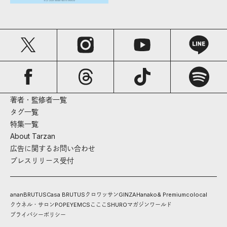
著者・監修者一覧
タグ一覧
特集一覧
About Tarzan
広告に関するお問い合わせ
プレスリリース受付
anan
BRUTUS
Casa BRUTUS
クロワッサン
GINZA
Hanako
& Premium
colocal
クウネル・サロン
POPEYE
MCS
こここ
SHURO
マガジンワールド
プライバシーポリシー