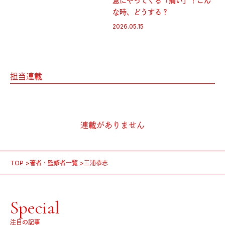
急にやってくる「痛い」！こん
な時、どうする？
2026.05.15
担当連載
連載がありません
TOP
著者・監修者一覧
三浦恭志
Special
注目の記事