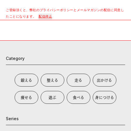
ご登録頂くと、弊社のプライバシーポリシーとメールマガジンの配信に同意し
たことになります。
配信停止
Category
鍛える
整える
走る
出かける
痩せる
遊ぶ
食べる
身につける
Series