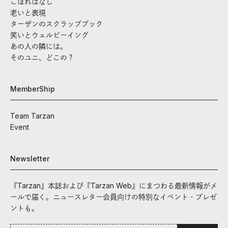
こぼればなし
老いと表現
ターザンのスクラップブック
笑いとウェルビーイング
あの人の隣には。
そのユニ、どこの？
MemberShip
Team Tarzan
Event
Newsletter
『Tarzan』本誌および『Tarzan Web』にまつわる最新情報がメ
ールで届く。ニュースレター会員向けの特別なイベント・プレゼ
ントも。