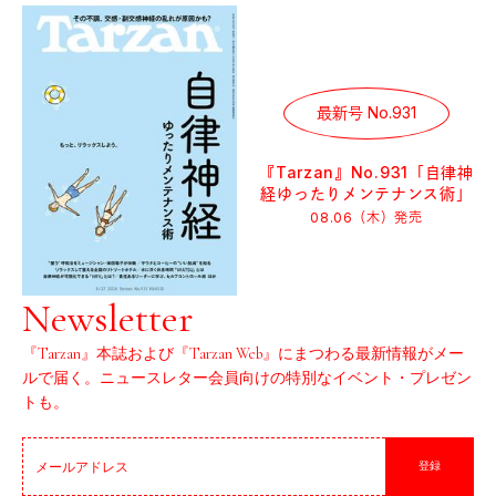
最新号 No.931
『Tarzan』No.931「自律神
経ゆったりメンテナンス術」
08.06（木）
発売
Newsletter
『Tarzan』本誌および『Tarzan Web』にまつわる最新情報がメー
ルで届く。ニュースレター会員向けの特別なイベント・プレゼン
トも。
登録