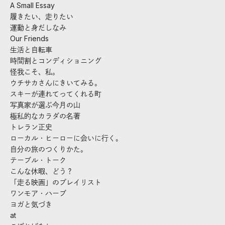
A Small Essay
履きたい、走りたい
運動と身だしなみ
Our Friends
生活と自転車
時間割とコンディショニング
怪我こそ、私。
ウチサカさんにきいてみる。
スキーが連れてってくれる町
写真家が選ぶ今月の山
極私的なカラダの名著
トレラン正史
ローカル・ヒーローに会いに行く。
自分の旅のつくりかた。
テーブル・トーク
こんな休暇、どう？
「走る映画」のプレイリスト
ワンモア・ハーブ
ヨガと気づき
at