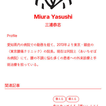
Miura Yasushi
三浦恭志
Profile
愛知県内の病院での勤務を経て、2013年より東京・銀座の
〈東京腰痛クリニック〉の院長。現在は同院と〈あいちせぼ
ね病院〉にて、腰の不調に悩む多くの患者への外来診療と手
術治療を担っている。
関連記事
整える
鍛える