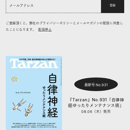
登録
ご登録頂くと、弊社のプライバシーポリシーとメールマガジンの配信に同意し
たことになります。
配信停止
最新号 No.931
『Tarzan』No.931「自律神
経ゆったりメンテナンス術」
08.06（木）
発売