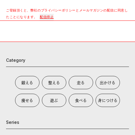
ご登録頂くと、弊社のプライバシーポリシーとメールマガジンの配信に同意し
たことになります。
配信停止
Category
鍛える
整える
走る
出かける
痩せる
遊ぶ
食べる
身につける
Series