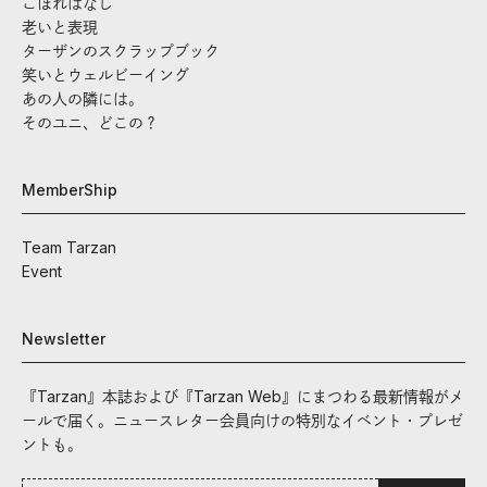
こぼればなし
老いと表現
ターザンのスクラップブック
笑いとウェルビーイング
あの人の隣には。
そのユニ、どこの？
MemberShip
Team Tarzan
Event
Newsletter
『Tarzan』本誌および『Tarzan Web』にまつわる最新情報がメ
ールで届く。ニュースレター会員向けの特別なイベント・プレゼ
ントも。