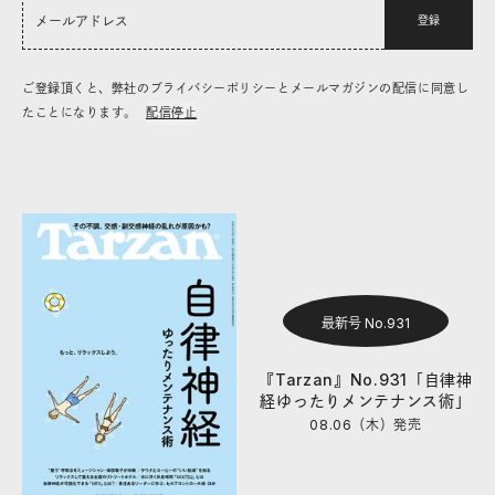
登録
ご登録頂くと、弊社のプライバシーポリシーとメールマガジンの配信に同意し
たことになります。
配信停止
最新号 No.931
『Tarzan』No.931「自律神
経ゆったりメンテナンス術」
08.06（木）
発売