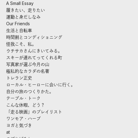
A Small Essay
履きたい、走りたい
運動と身だしなみ
Our Friends
生活と自転車
時間割とコンディショニング
怪我こそ、私。
ウチサカさんにきいてみる。
スキーが連れてってくれる町
写真家が選ぶ今月の山
極私的なカラダの名著
トレラン正史
ローカル・ヒーローに会いに行く。
自分の旅のつくりかた。
テーブル・トーク
こんな休暇、どう？
「走る映画」のプレイリスト
ワンモア・ハーブ
ヨガと気づき
at