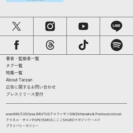
著者・監修者一覧
タグ一覧
特集一覧
About Tarzan
広告に関するお問い合わせ
プレスリリース受付
anan
BRUTUS
Casa BRUTUS
クロワッサン
GINZA
Hanako
& Premium
colocal
クウネル・サロン
POPEYE
MCS
こここ
SHURO
マガジンワールド
プライバシーポリシー