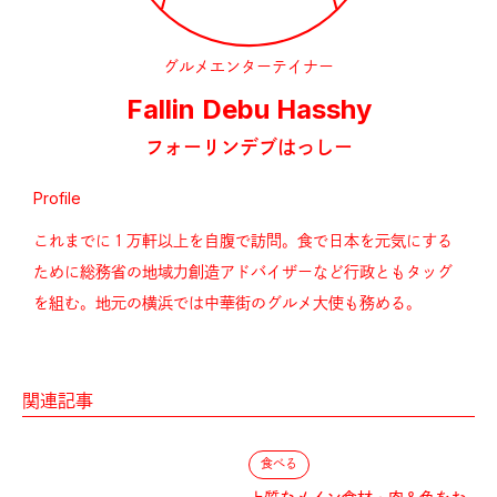
グルメエンターテイナー
Fallin Debu Hasshy
フォーリンデブはっしー
Profile
これまでに１万軒以上を自腹で訪問。食で日本を元気にする
ために総務省の地域力創造アドバイザーなど行政ともタッグ
を組む。地元の横浜では中華街のグルメ大使も務める。
関連記事
食べる