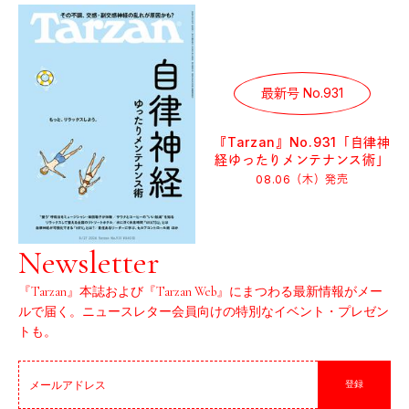
最新号 No.931
『Tarzan』No.931「自律神
経ゆったりメンテナンス術」
08.06（木）
発売
Newsletter
『Tarzan』本誌および『Tarzan Web』にまつわる最新情報がメー
ルで届く。ニュースレター会員向けの特別なイベント・プレゼン
トも。
登録