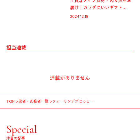
上質なメイン食材・肉＆魚をお
届け｜カラダにいいギフト
2024
2024.12.18
担当連載
連載がありません
TOP
著者・監修者一覧
フォーリンデブはっしー
Special
注目の記事