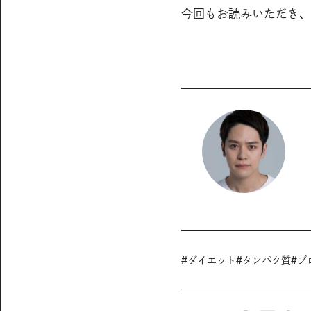
今回もお読みいただき、
#
ダイエット
#
タンパク質
#
ブ