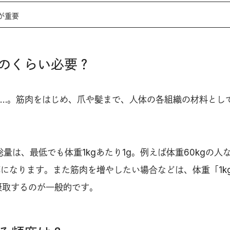
が重要
のくらい必要？
…。筋肉をはじめ、爪や髪まで、人体の各組織の材料とし
量は、最低でも体重1kgあたり1g。例えば体重60kgの人
計算になります。また筋肉を増やしたい場合などは、体重「1k
摂取するのが一般的です。