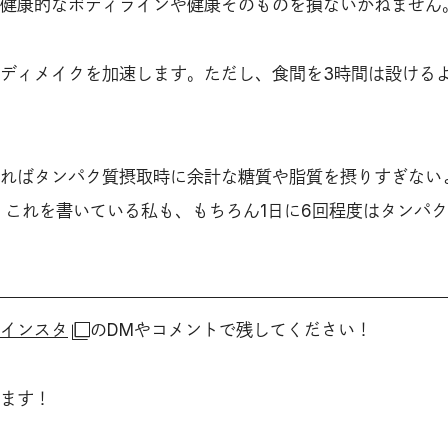
健康的なボディラインや健康そのものを損ないかねません
ディメイクを加速します。ただし、食間を3時間は設ける
ればタンパク質摂取時に余計な糖質や脂質を摂りすぎない
 これを書いている私も、もちろん1日に6回程度はタンパ
インスタ
のDMやコメントで残してください！
ます！