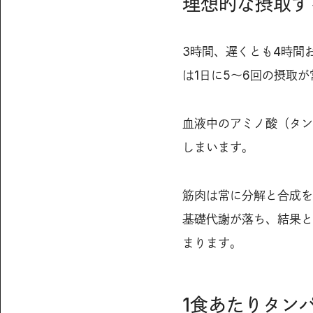
理想的な摂取す
3時間、遅くとも4時間
は1日に5〜6回の摂取
血液中のアミノ酸（タン
しまいます。
筋肉は常に分解と合成を
基礎代謝が落ち、結果と
まります。
1食あたりタン