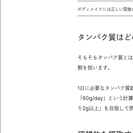
ボディメイクには正しい間食
タンパク質はど
そもそもタンパク質とは
割を担います。
1日に必要なタンパク質総
「60g/day」という
り2g以上」を目指して