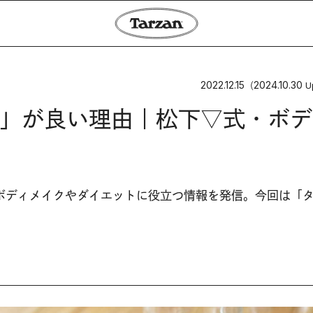
2022.12.15
2024.10.30
（
U
」が良い理由｜松下▽式・ボデ
ボディメイクやダイエットに役立つ情報を発信。今回は「