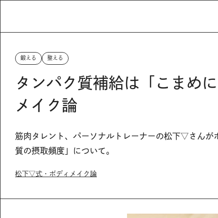
鍛える
整える
タンパク質補給は「こまめに
メイク論
筋肉タレント、パーソナルトレーナーの松下▽さんが
質の摂取頻度」について。
松下▽式・ボディメイク論