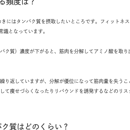
る頻度は？
おきにはタンパク質を摂取したいところです。フィットネス
が常識となっています。
パク質）濃度が下がると、筋肉を分解してアミノ酸を取り
繰り返していますが、分解が優位になって筋肉量を失うこ
して痩せづらくなったりリバウンドを誘発するなどのリス
パク質はどのくらい？