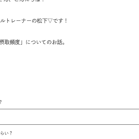
ルトレーナーの松下▽です！
摂取頻度」についてのお話。
？
くらい？