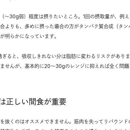
（〜30g弱）程度は摂りたいところ。1回の摂取量が、例えば
合よりも、多めに摂った場合の方がタンパク質合成（タン
が明らかになっています。
過ぎると、吸収しきれない分は脂肪に変わるリスクがあり
ませんが、基本的に20〜30gのレンジに抑えれば全く問題
は正しい間食が重要
を抜くのはオススメできません。筋肉を失ってリバウンド