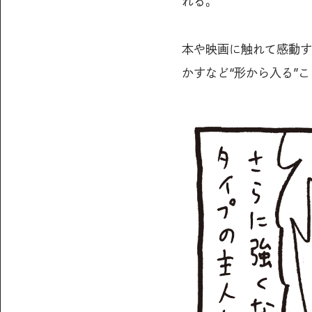
れる。
本や映画に触れて感動す
かすなど“形から入る”