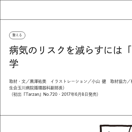
整える
病気のリスクを減らすには「
学
取材・文／黒澤祐美 イラストレーション／小山 健 取材協力／
生会玉川病院循環器科副部長）
（初出『Tarzan』No.720・2017年6月8日発売）