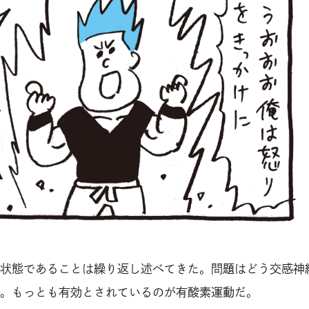
状態であることは繰り返し述べてきた。問題はどう交感神
。もっとも有効とされているのが有酸素運動だ。