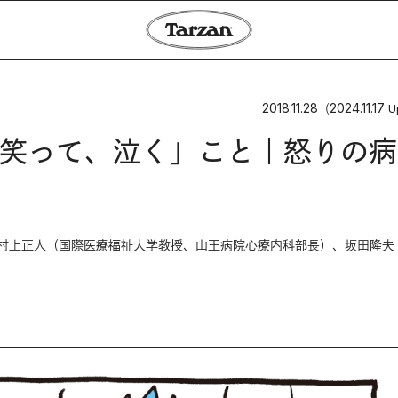
2018.11.28
2024.11.17
（
U
笑って、泣く」こと｜怒りの病
村上正人（国際医療福祉大学教授、山王病院心療内科部長）、坂田隆夫