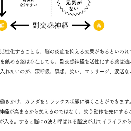
活性化することも、脳の炎症を抑える効果があるといわれ
を鎮める薬は存在しても、副交感神経を活性化する薬は適
入れたいのが、深呼吸、瞑想、笑い、マッサージ、涙活な
働きかけ、カラダをリラックス状態に導くことができます
感神経が高まるから笑えるのではなく、笑う動作を先にする
号が入る。すると脳にα波と呼ばれる脳波が出てイライラか